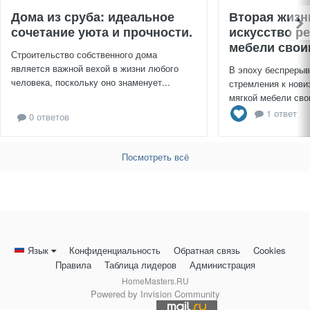
Дома из сруба: идеальное
Вторая жизн
сочетание уюта и прочности.
искусство р
мебели свои
Строительство собственного дома
является важной вехой в жизни любого
В эпоху беспрерыв
человека, поскольку оно знаменует...
стремления к нови
мягкой мебели сво
1 ответ
0 ответов
Посмотреть всё
Язык
Конфиденциальность
Обратная связь
Cookies
Правила
Таблица лидеров
Администрация
HomeMasters.RU
Powered by Invision Community