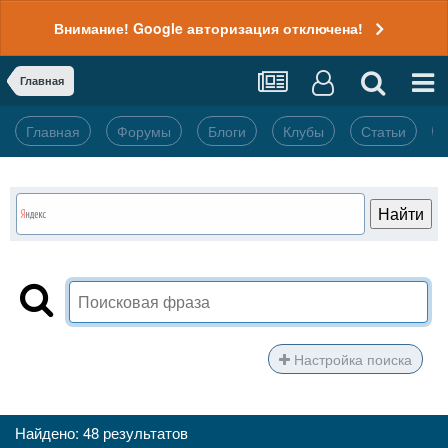
Внимание! Google авторизация отключена!
Главная
Главная
Форумы
Блоги
Клубы
Статьи
Настройка поиска
Найдено: 48 результатов