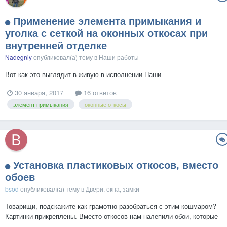
Применение элемента примыкания и
уголка с сеткой на оконных откосах при
внутренней отделке
Nadegniy
опубликовал(а) тему в
Наши работы
Вот как это выглядит в живую в исполнении Паши
30 января, 2017
16 ответов
элемент примыкания
оконные откосы
Установка пластиковых откосов, вместо
обоев
bsod
опубликовал(а) тему в
Двери, окна, замки
Товарищи, подскажите как грамотно разобраться с этим кошмаром?
Картинки прикреплены. Вместо откосов нам налепили обои, которые
стали отклеиваться, а под ними зарождается новая жизнь В