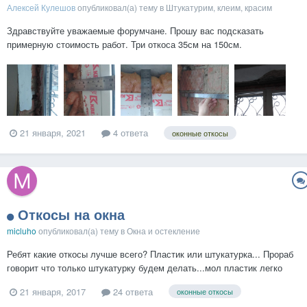
Алексей Кулешов
опубликовал(а) тему в
Штукатурим, клеим, красим
Здравствуйте уважаемые форумчане. Прошу вас подсказать
примерную стоимость работ. Три откоса 35см на 150см.
21 января, 2021
4 ответа
оконные откосы
Откосы на окна
micluho
опубликовал(а) тему в
Окна и остекление
Ребят какие откосы лучше всего? Пластик или штукатурка... Прораб
говорит что только штукатурку будем делать...мол пластик легко
ломается...
21 января, 2017
24 ответа
оконные откосы