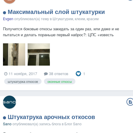
Максимальный слой штукатурки
Evgen
опубликовал(а) тему в
Штукатурим, клеим, красим
Получится боковые откосы закидать за один раз, или даже и не
пытаться и делать пораньше первый наброс?: ЦПС +известь
1
11 ноября, 2017
38 ответов
штукатурка откосов
оконные откосы
Штукатрука арочных откосов
Sano
опубликовал(а) запись блога в
Блог Sano