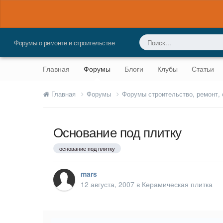
Форумы о ремонте и строительстве
Главная
Форумы
Блоги
Клубы
Статьи
Главная
Форумы
Форумы строительство, ремонт,
Основание под плитку
основание под плитку
mars
12 августа, 2007
в
Керамическая плитка