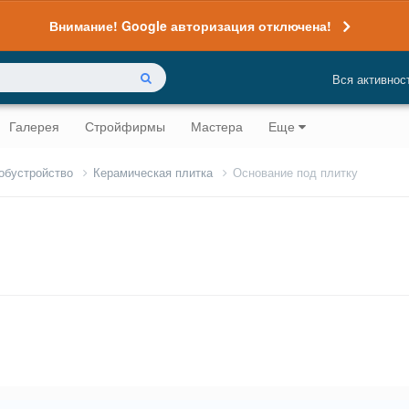
Внимание! Google авторизация отключена!
Вся активнос
Галерея
Стройфирмы
Мастера
Еще
 обустройство
Керамическая плитка
Основание под плитку