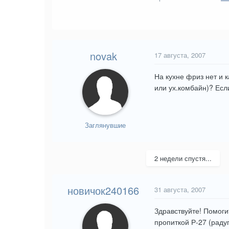
novak
17 августа, 2007
На кухне фриз нет и 
или ух.комбайн)? Если
Заглянувшие
2 недели спустя...
новичок240166
31 августа, 2007
Здравствуйте! Помоги
пропиткой Р-27 (радуг