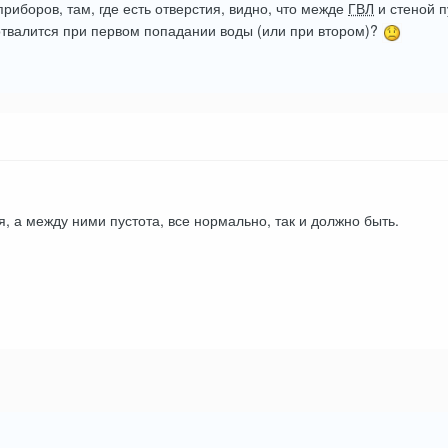
риборов, там, где есть отверстия, видно, что межде
ГВЛ
и стеной п
твалится при первом попадании воды (или при втором)?
я, а между ними пустота, все нормально, так и должно быть.