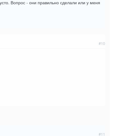
усто. Вопрос - они правильно сделали или у меня
#10
#11