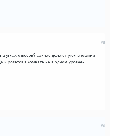
#5
 на углах откосов? сейчас делают угол внешний
а и розетки в комнате не в одном уровне-
#6