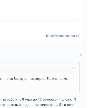
https://homemasters.ru/
#3
, что он Вас будет разводить. Если остались
за работу. с 8 утра до 17 вечера он положил 9
тся резать и подгонять) качество на 5+ а если