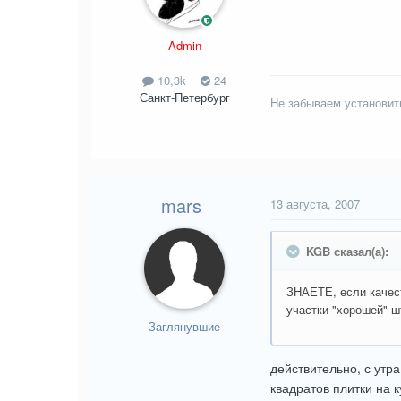
Admin
10,3k
24
Санкт-Петербург
Не забываем установит
mars
13 августа, 2007
KGB сказал(а):
ЗНАЕТЕ, если качест
участки "хорошей" ш
Заглянувшие
действительно, с утр
квадратов плитки на к