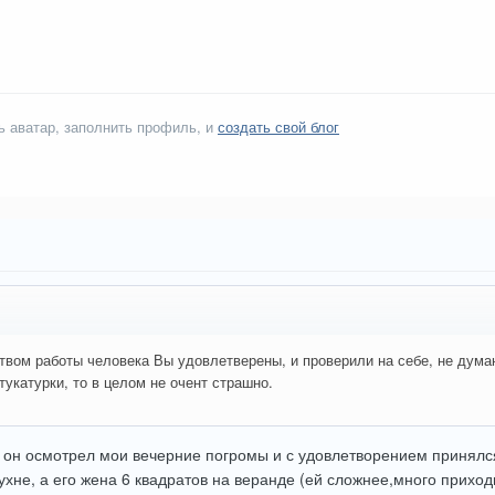
ь аватар, заполнить профиль, и
создать свой блог
вом работы человека Вы удовлетверены, и проверили на себе, не думаю
тукатурки, то в целом не очент страшно.
а он осмотрел мои вечерние погромы и с удовлетворением принялся 
ухне, а его жена 6 квадратов на веранде (ей сложнее,много приходи