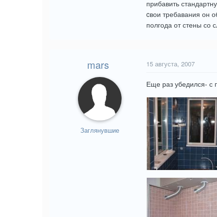
прибавить стандартну
cвои требавания он о
полгода от стены со 
mars
15 августа, 2007
Еще раз убедился- с 
Заглянувшие