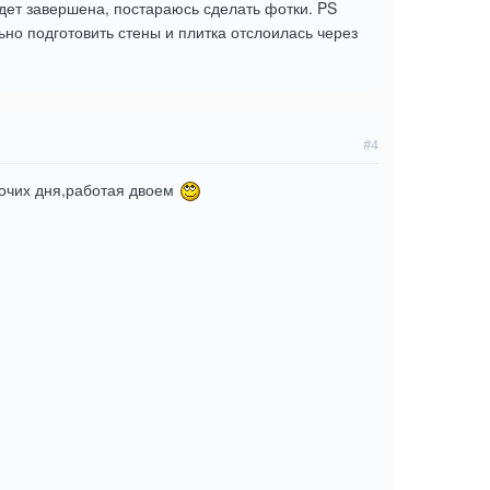
удет завершена, постараюсь сделать фотки. PS
ьно подготовить стены и плитка отслоилась через
#4
бочих дня,работая двоем