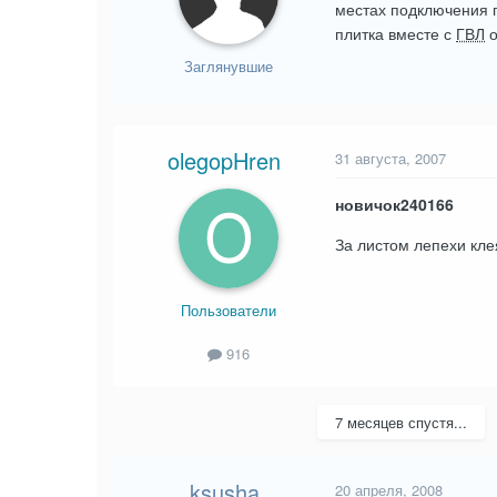
местах подключения п
плитка вместе с
ГВЛ
о
Заглянувшие
olegopHren
31 августа, 2007
новичок240166
За листом лепехи кле
Пользователи
916
7 месяцев спустя...
ksusha
20 апреля, 2008