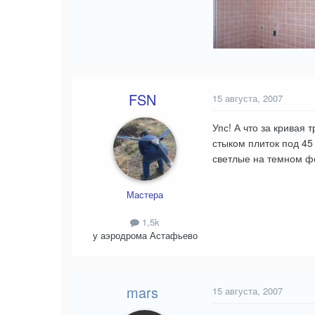
FSN
15 августа, 2007
Упс! А что за кривая
стыком плиток под 45
светлые на темном ф
Мастера
1,5k
у аэродрома Астафьево
mars
15 августа, 2007