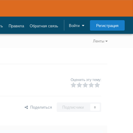
Регистрация
Войти
ть
Правила
Обратная связь
Ленты
Оценить эту тему:
Поделиться
Подписчики
0