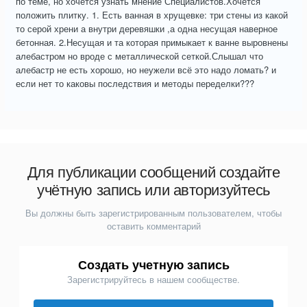
по теме, но хочется узнать мнение Специалистов.Хочется
положить плитку. 1. Есть ванная в хрущевке: три стены из какой
то серой хрени а внутри деревяшки ,а одна несущая наверное
бетонная. 2.Несущая и та которая примыкает к ванне выровнены
алебастром но вроде с металлической сеткой.Слышал что
алебастр не есть хорошо, но неужели всё это надо ломать? и
если нет то каковы последствия и методы переделки???
Для публикации сообщений создайте
учётную запись или авторизуйтесь
Вы должны быть зарегистрированным пользователем, чтобы
оставить комментарий
Создать учетную запись
Зарегистрируйтесь в нашем сообществе.