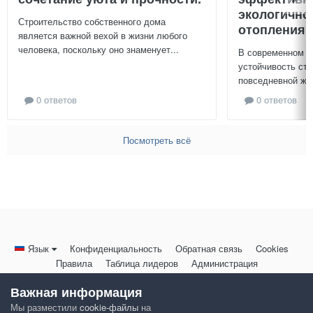
экологично
Строительство собственного дома
отопления 
является важной вехой в жизни любого
человека, поскольку оно знаменует...
В современном м
устойчивость ст
повседневной жиз
0 ответов
0 ответов
Посмотреть всё
Язык
Конфиденциальность
Обратная связь
Cookies
Правила
Таблица лидеров
Администрация
HomeMasters.RU
Важная информация
Powered by Invision Community
Мы разместили
cookie-файлы
на