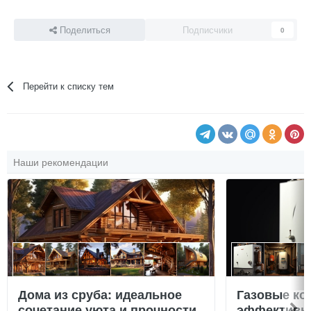
Поделиться
Подписчики
0
Перейти к списку тем
Наши рекомендации
Дома из сруба: идеальное
Газовые ко
сочетание уюта и прочности.
эффективно