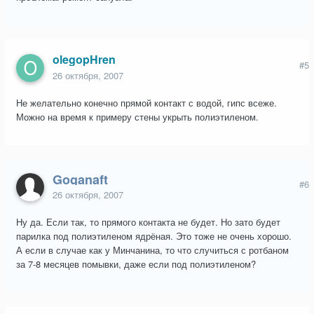
olegopHren
#5
26 октября, 2007
Не желательно конечно прямой контакт с водой, гипс всеже.
Можно на время к примеру стены укрыть полиэтиленом.
Goganaft
#6
26 октября, 2007
Ну да. Если так, то прямого контакта не будет. Но зато будет
парилка под полиэтиленом ядрёная. Это тоже не очень хорошо.
А если в случае как у Минчанина, то что случиться с ротбаном
за 7-8 месяцев помывки, даже если под полиэтиленом?