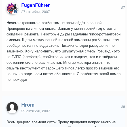
FugenFührer
#7
27 октября, 2007
Ничего страшного с ротбантом не произойдёт в ванной.
Проверено на личном опыте. Ванная у меня третий год стоит в
ожидании ремонта. Некоторые дыры заделаны гипсо-ротбантовой
смесью. Щели между ванной и стеной замазаны ротбантом - там
вообще постоянно вода стоит. Никаких следов разрушения не
замечено. Хочу напомнить, что штукатурная смесь Ротбанд - это
не ГИПС (алебастр), свойства их как в жидком, так и в твёрдом
состоянии сильно различаются. Многие мастера знают, что
отмыть инструмент от засохшего гипса легко просто замочив его
на ночь в воде - сам потом обсыпается. С ротбантом такой номер
не проходит.
Hrom
#8
29 октября, 2007
Всем доброго времени суток.Прошу прощения вопрос нного не