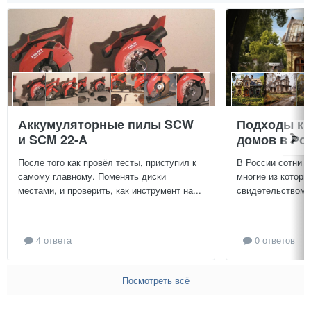
Аккумуляторные пилы SCW
Подходы к 
и SCM 22-A
домов в Ро
После того как провёл тесты, приступил к
В России сотни т
самому главному. Поменять диски
многие из которы
местами, и проверить, как инструмент на...
свидетельством и
4 ответа
0 ответов
Посмотреть всё