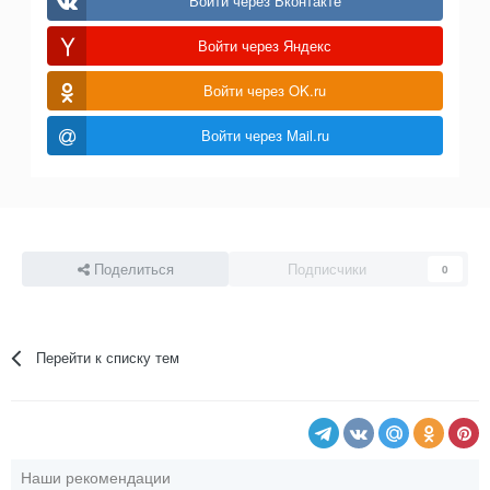
Войти через Вконтакте
Войти через Яндекс
Войти через OK.ru
Войти через Mail.ru
Поделиться
Подписчики
0
Перейти к списку тем
Наши рекомендации