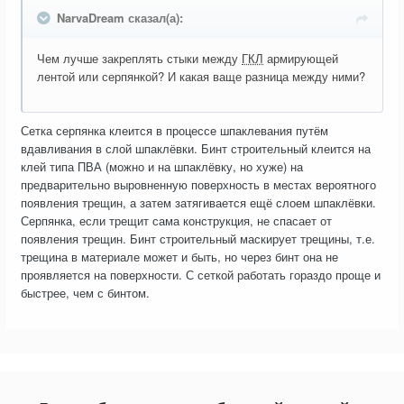
NarvaDream сказал(а):
Чем лучше закреплять стыки между
ГКЛ
армирующей
лентой или серпянкой? И какая ваще разница между ними?
Сетка серпянка клеится в процессе шпаклевания путём
вдавливания в слой шпаклёвки. Бинт строительный клеится на
клей типа ПВА (можно и на шпаклёвку, но хуже) на
предварительно выровненную поверхность в местах вероятного
появления трещин, а затем затягивается ещё слоем шпаклёвки.
Серпянка, если трещит сама конструкция, не спасает от
появления трещин. Бинт строительный маскирует трещины, т.е.
трещина в материале может и быть, но через бинт она не
проявляется на поверхности. С сеткой работать гораздо проще и
быстрее, чем с бинтом.