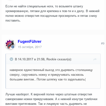
Если не найти специальные ноги, то возьмите штангу
хромированную, пятаки для крепежа к пов-ти и к делу. В нижней
полке можно отверстия посадочные просверлить и пятак снизу
поставить.
FugenFührer
#9
15 октября, 2017
В 14.10.2017 в 21:58, Rockie сказал(а):
наверное единственный выход это дырявить столешницу
сверху, скручивать ножку и прикручивать насквозь
большим винтом.. Потом шляпку как-то заделывать(
Лучше наоборот. К верхней полке через штатные отверстия
саморезами ножки прикручиваем. А к нижней изнутри тумбочки
винтами притягиваем. Так и лицевую часть дырявить не