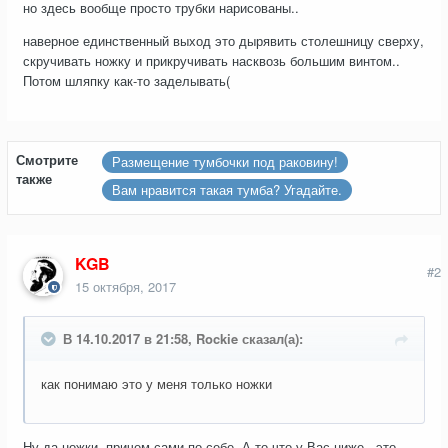
но здесь вообще просто трубки нарисованы..
наверное единственный выход это дырявить столешницу сверху,
скручивать ножку и прикручивать насквозь большим винтом..
Потом шляпку как-то заделывать(
Смотрите
Размещение тумбочки под раковину!
также
Вам нравится такая тумба? Угадайте.
KGB
#2
15 октября, 2017
В 14.10.2017 в 21:58, Rockie сказал(а):
как понимаю это у меня только ножки
Ну да ножки, причем сами по себе. А то что у Вас ниже - это