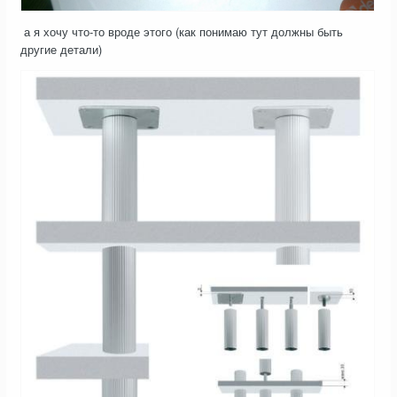
а я хочу что-то вроде этого (как понимаю тут должны быть
другие детали)