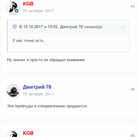
KGB
#4
15 октября, 2017
В 15.10.2017 в 15:55, Дмитрий 78 сказал(а):
У нас точно есть
Ну значит я просто не обращал внимание
Дмитрий 78
#5
15 октября, 2017
Эти приблуды в спецмагазинах продаются.
KGB
#6