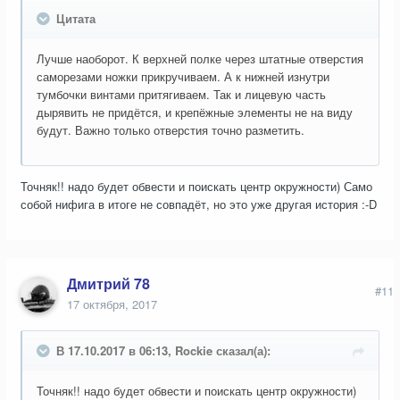
Цитата
Лучше наоборот. К верхней полке через штатные отверстия
саморезами ножки прикручиваем. А к нижней изнутри
тумбочки винтами притягиваем. Так и лицевую часть
дырявить не придётся, и крепёжные элементы не на виду
будут. Важно только отверстия точно разметить.
Точняк!! надо будет обвести и поискать центр окружности) Само
собой нифига в итоге не совпадёт, но это уже другая история :-D
Дмитрий 78
#11
17 октября, 2017
В 17.10.2017 в 06:13, Rockie сказал(а):
Точняк!! надо будет обвести и поискать центр окружности)