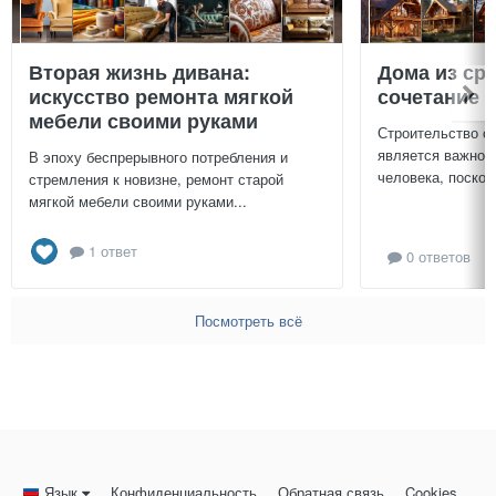
Вторая жизнь дивана:
Дома из ср
искусство ремонта мягкой
сочетание у
мебели своими руками
Строительство с
является важной
В эпоху беспрерывного потребления и
человека, поскол
стремления к новизне, ремонт старой
мягкой мебели своими руками...
1 ответ
0 ответов
Посмотреть всё
Язык
Конфиденциальность
Обратная связь
Cookies