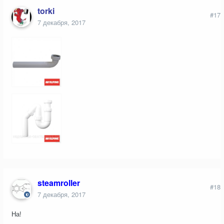
torki
#17
7 декабря, 2017
steamroller
#18
7 декабря, 2017
На!