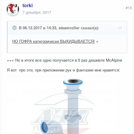
torki
#15
7 декабря, 2017
В 06.12.2017 в 14:33, steamroller сказал(а):
НО ГОФРА категорически ВЫКИДЫВАЕТСЯ!
+
+++ Но в итоге все одно получается в 5 раз дешевле McAlpine
Я вот про эти, при приложении рук и фантазии мне нравятся: