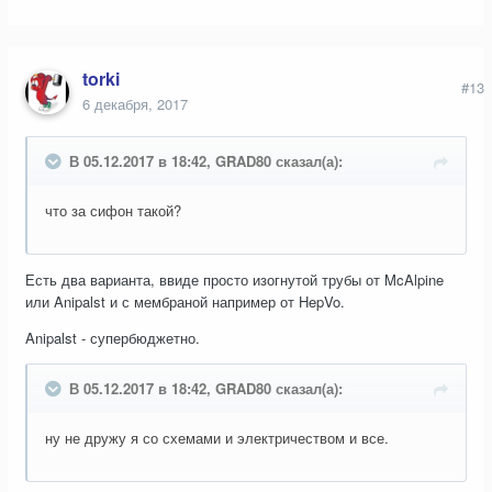
torki
#13
6 декабря, 2017
В 05.12.2017 в 18:42, GRAD80 сказал(а):
что за сифон такой?
Есть два варианта, ввиде просто изогнутой трубы от McAlpine
или Anipalst и с мембраной например от HepVo.
Anipalst - супербюджетно.
В 05.12.2017 в 18:42, GRAD80 сказал(а):
ну не дружу я со схемами и электричеством и все.