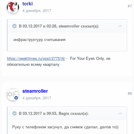
torki
#7
4 декабря, 2017
В 03.12.2017 в 02:28, steamroller сказал(а):
инфраструктуру считывания
https://geektimes.ru/post/277516/
- For Your Eyes Only, не
обязательно всему кварталу
steamroller
#8
4 декабря, 2017
В 03.12.2017 в 09:53, Bagis сказал(а):
Руку с телефоном засунул, да снимок сделал, делов то))