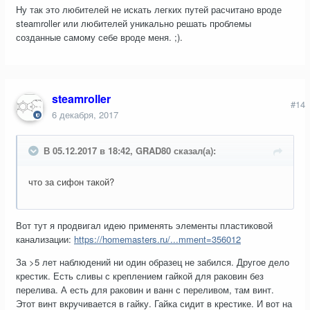
Ну так это любителей не искать легких путей расчитано вроде
steamroller или любителей уникально решать проблемы
созданные самому себе вроде меня. ;).
steamroller
#14
6 декабря, 2017
В 05.12.2017 в 18:42, GRAD80 сказал(а):
что за сифон такой?
Вот тут я продвигал идею применять элементы пластиковой
канализации:
https://homemasters.ru/...mment=356012
За >5 лет наблюдений ни один образец не забился. Другое дело
крестик. Есть сливы с креплением гайкой для раковин без
перелива. А есть для раковин и ванн с переливом, там винт.
Этот винт вкручивается в гайку. Гайка сидит в крестике. И вот на