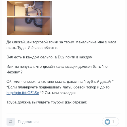
До ближайшей торговой точки за твоим Макальпине мне 2 часа
ехать.Туда. И 2 часа обратно.
D40 есть в каждом сельпо, а D32 почти в каждом.
Или ты попутал, что дизайн канализации должен быть "по
Чехову"?
Ой, мил человек, а кто мне ссыль давал на "трубный дизайн" -
"Если планируете подвешивать латы, боевой топор и др то:
http://pin.it/trGF3Sc
"? См. мои закладки.
Труба должна выглядеть трубой! (как отрезал)
1
Поделиться