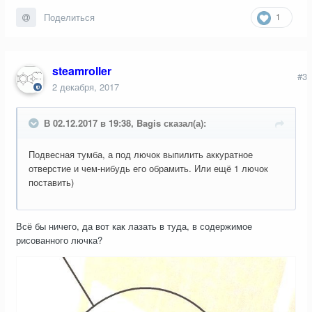
1
Поделиться
steamroller
#3
2 декабря, 2017
В 02.12.2017 в 19:38, Bagis сказал(а):
Подвесная тумба, а под лючок выпилить аккуратное
отверстие и чем-нибудь его обрамить. Или ещё 1 лючок
поставить)
Всё бы ничего, да вот как лазать в туда, в содержимое
рисованного лючка?