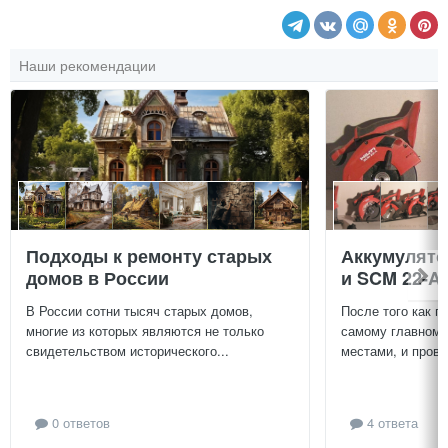
Наши рекомендации
Подходы к ремонту старых
Аккумулят
домов в России
и SCM 22-A
В России сотни тысяч старых домов,
После того как п
многие из которых являются не только
самому главному
свидетельством исторического...
местами, и провер
0 ответов
4 ответа