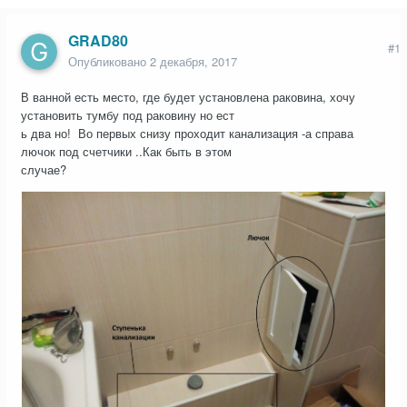
GRAD80
#1
Опубликовано
2 декабря, 2017
В ванной есть место, где будет установлена раковина, хочу
установить тумбу под раковину но ест
ь два но! Во первых снизу проходит канализация -а справа
лючок под счетчики ..Как быть в этом
случае?