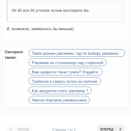
Из 45 или 30 уголков лучше выглядело бы.
И, возможно, забивалось бы меньше)
Смотрите
Такие разные раковины: гид по выбору раковины
также:
в ванную
Раковина на столешнице над стиралкой
Вам нравится такая тумба? Угадайте.
Тумбочка и сверху полка на пилонах
Как аккуратно снять раковину ?
Наклон бортиков умывальника
НАЗАД
Страница 1 из 2
ВПЕРЕД