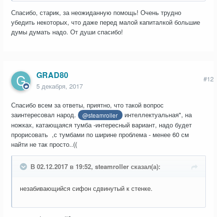
Спасибо, старик, за неожиданную помощь! Очень трудно
убедить некоторых, что даже перед малой капиталкой большие
думы думать надо. От души спасибо!
GRAD80
#12
5 декабря, 2017
Спасибо всем за ответы, приятно, что такой вопрос
заинтересовал народ.
интеллектуальная", на
@steamroller
ножках, катающаяся тумба -интересный вариант, надо будет
прорисовать ,с тумбами по ширине проблема - менее 60 см
найти не так просто..((
В 02.12.2017 в 19:52, steamroller сказал(а):
незабивающийся сифон сдвинутый к стенке.