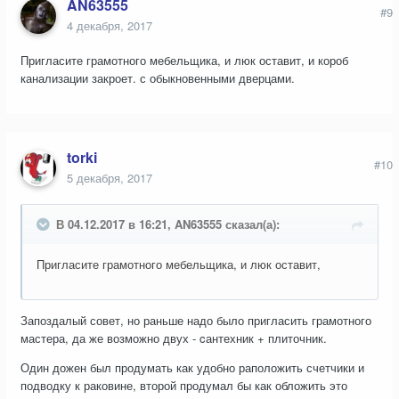
AN63555
#9
4 декабря, 2017
Пригласите грамотного мебельщика, и люк оставит, и короб
канализации закроет. с обыкновенными дверцами.
torki
#10
5 декабря, 2017
В 04.12.2017 в 16:21, AN63555 сказал(а):
Пригласите грамотного мебельщика, и люк оставит,
Запоздалый совет, но раньше надо было пригласить грамотного
мастера, да же возможно двух - cантехник + плиточник.
Один дожен был продумать как удобно раположить счетчики и
подводку к раковине, второй продумал бы как обложить это