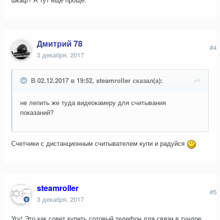
Дмитрий 78
#4
3 декабря, 2017
В 02.12.2017 в 19:52, steamroller сказал(а):
не лепить же туда видеокамеру для считывания
показаний?
Счетчики с дистанционным считывателем купи и радуйся
steamroller
#5
3 декабря, 2017
Угу! Это как совет купить сотовый телефон для связи в тундре.