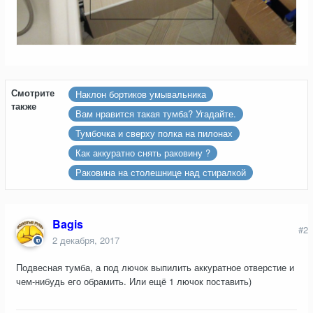
Смотрите
Наклон бортиков умывальника
также
Вам нравится такая тумба? Угадайте.
Тумбочка и сверху полка на пилонах
Как аккуратно снять раковину ?
Раковина на столешнице над стиралкой
Bagis
#2
2 декабря, 2017
Подвесная тумба, а под лючок выпилить аккуратное отверстие и
чем-нибудь его обрамить. Или ещё 1 лючок поставить)