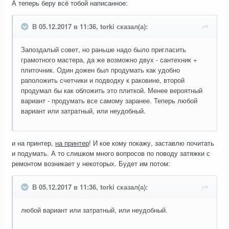
А теперь беру всё тобой написанное:
В 05.12.2017 в 11:36, torki сказал(а):
Запоздалый совет, но раньше надо было пригласить
грамотного мастера, да же возможно двух - cантехник +
плиточник. Один дожен был продумать как удобно
раположить счетчики и подводку к раковине, второй
продумал бы как обложить это плиткой. Менее вероятный
вариант - продумать все самому заранее. Теперь любой
вариант или затратный, или неудобный.
и на принтер,
на принтер
! И кое кому покажу, заставлю почитать
и подумать. А то слишком много вопросов по поводу затяжки с
ремонтом возникает у некоторых. Будет им потом:
В 05.12.2017 в 11:36, torki сказал(а):
любой вариант или затратный, или неудобный.