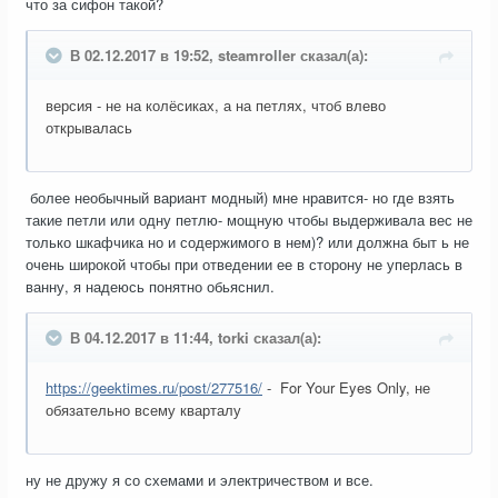
что за сифон такой?
В 02.12.2017 в 19:52, steamroller сказал(а):
версия - не на колёсиках, а на петлях, чтоб влево
открывалась
более необычный вариант модный) мне нравится- но где взять
такие петли или одну петлю- мощную чтобы выдерживала вес не
только шкафчика но и содержимого в нем)? или должна быт ь не
очень широкой чтобы при отведении ее в сторону не уперлась в
ванну, я надеюсь понятно обьяснил.
В 04.12.2017 в 11:44, torki сказал(а):
https://geektimes.ru/post/277516/
- For Your Eyes Only, не
обязательно всему кварталу
ну не дружу я со схемами и электричеством и все.