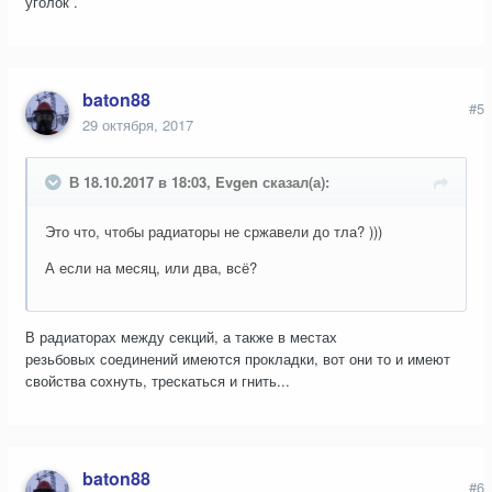
уголок .
baton88
#5
29 октября, 2017
В 18.10.2017 в 18:03, Evgen сказал(а):
Это что, чтобы радиаторы не сржавели до тла? )))
А если на месяц, или два, всё?
В радиаторах между секций, а также в местах
резьбовых соединений имеются прокладки, вот они то и имеют
свойства сохнуть, трескаться и гнить...
baton88
#6