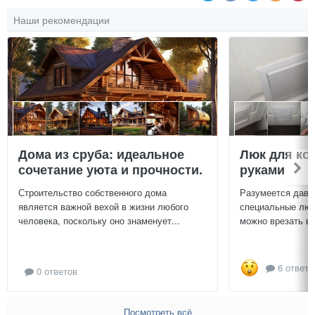
Наши рекомендации
Дома из сруба: идеальное
Люк для ко
сочетание уюта и прочности.
руками
Строительство собственного дома
Разумеется давн
является важной вехой в жизни любого
специальные люч
человека, поскольку оно знаменует...
можно врезать в 
6 ответо
0 ответов
Посмотреть всё