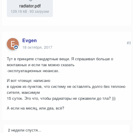
radiator.pdf
129.16 kB
·
93 загрузки
Evgen
#3
18 октября, 2017
Тут в принципе стандартные вещи. Я спрашивал больше о
монтажных и если так можно сказать
-эксплуатационных нюансах.
И вот чтоеще: написано
в одном из пунктов, что систему не оставлять долго без теплоно
сителя, максимум
15 суток. Это что, чтобы радиаторы не сржавели до тла? )))
А если на месяц, или два, всё?
2 недели спустя...