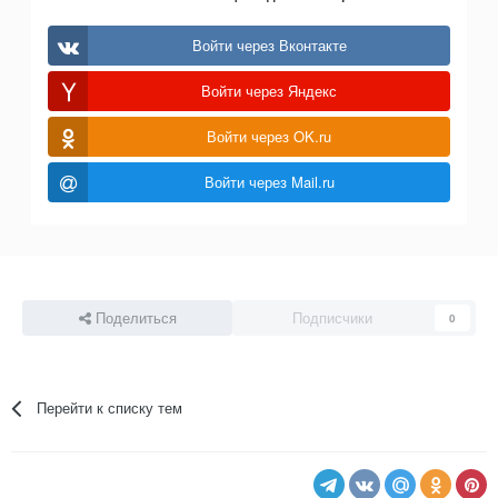
Войти через Вконтакте
Войти через Яндекс
Войти через OK.ru
Войти через Mail.ru
Поделиться
Подписчики
0
Перейти к списку тем