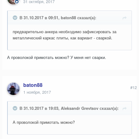
31 октября, 2017
В 31.10.2017 в 09:51, baton88 сказал(а):
предварительно анкера необходимо зафиксировать за
металлический каркас плиты, как вариант - сваркой.
А проволокой примотать можно? У меня нет сварки.
baton88
#12
1 ноября, 2017
В 31.10.2017 в 19:03, Aleksandr Grevtsov сказал(а):
А проволокой примотать можно?