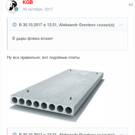
KGB
#4
30 октября, 2017
В 30.10.2017 в 13:31, Aleksandr Grevtsov сказал(а):
В дыры фомка влазит
Ну все правильно, вот подобные плиты
В 30.10.2017 в 13:31, Aleksandr Grevtsov сказал(а):