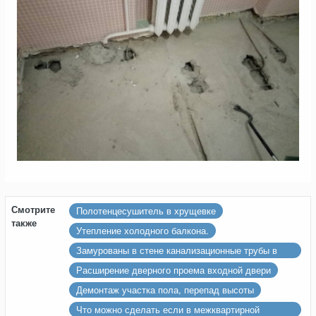
Смотрите
Полотенцесушитель в хрущевке
также
Утепление холодного балкона.
Замурованы в стене канализационные трубы в
хрущевке
Расширение дверного проема входной двери
Демонтаж участка пола, перепад высоты
Что можно сделать если в межквартирной