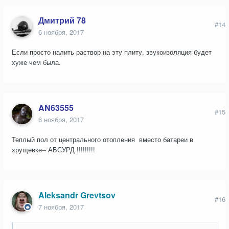
Дмитрий 78
#14
6 ноября, 2017
Если просто налить раствор на эту плиту, звукоизоляция будет
хуже чем была.
AN63555
#15
6 ноября, 2017
Теплый пол от центрального отопления вместо батареи в
хрущевке-- АБСУРД !!!!!!!!!
Aleksandr Grevtsov
#16
7 ноября, 2017