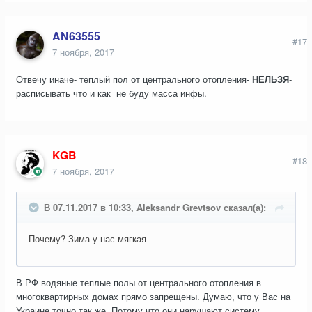
AN63555
#17
7 ноября, 2017
Отвечу иначе- теплый пол от центрального отопления-
НЕЛЬЗЯ
-
расписывать что и как не буду масса инфы.
KGB
#18
7 ноября, 2017
В 07.11.2017 в 10:33, Aleksandr Grevtsov сказал(а):
Почему? Зима у нас мягкая
В РФ водяные теплые полы от центрального отопления в
многоквартирных домах прямо запрещены. Думаю, что у Вас на
Украине точно так же. Потому что они нарушают систему