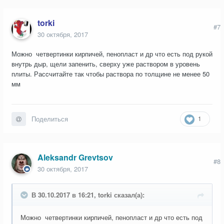
Ну боитесь соседей залить, запеньте.
torki
Что у Вас сверху планируется?
#7
30 октября, 2017
Можно четвертинки кирпичей, пенопласт и др что есть под рукой
внутрь дыр, щели запенить, сверху уже раствором в уровень
плиты. Расcчитайте так чтобы раствора по толщине не менее 50
мм
1
Поделиться
Aleksandr Grevtsov
#8
30 октября, 2017
В 30.10.2017 в 16:21, torki сказал(а):
Можно четвертинки кирпичей, пенопласт и др что есть под