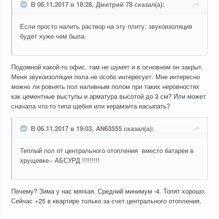
В 06.11.2017 в 18:28, Дмитрий 78 сказал(а):
Если просто налить раствор на эту плиту, звукоизоляция
будет хуже чем была.
Подомной какой-то офис, там не шумят и в основном он закрыт.
Меня звукоизоляция пола не особо интересует. Мне интересно
можно ли ровнять пол наливным полом при таких неровностях
как цементные выступы и арматура высотой до 3 см? Или может
сначала что-то типа щебня или керамзита насыпать?
В 06.11.2017 в 19:03, AN63555 сказал(а):
Теплый пол от центрального отопления вместо батареи в
хрущевке-- АБСУРД !!!!!!!!!
Почему? Зима у нас мягкая. Средний минимум -4. Топят хорошо.
Сейчас +25 в квартире только за счет центрального отопления.