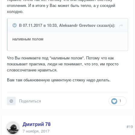
отопления. И в итоге у Вас может быть тепло, а у соседей
холодно.
В 07.11.2017 в 10:33, Aleksandr Grevtsov сказал(а):
наливным полом
Что Вы понимаете под "наливным полом". Потому что как
показывает практика, люди не понимают, что это, им просто
словосочетание нравиться.
Вам там обыкновенную цементную стяжку надо делать.
1
Поделиться
Дмитрий 78
#19
7 ноября, 2017