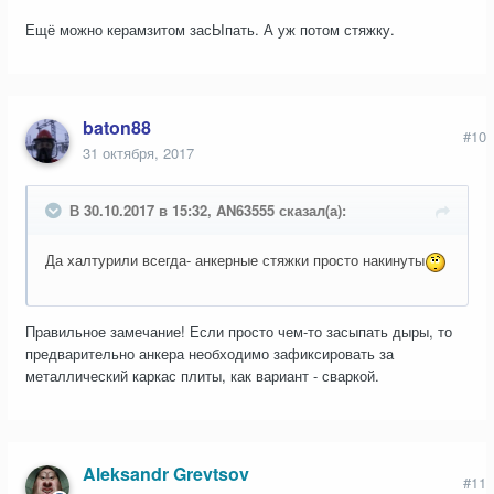
Ещё можно керамзитом засЫпать. А уж потом стяжку.
baton88
#10
31 октября, 2017
В 30.10.2017 в 15:32, AN63555 сказал(а):
Да халтурили всегда- анкерные стяжки просто накинуты
Правильное замечание! Если просто чем-то засыпать дыры, то
предварительно анкера необходимо зафиксировать за
металлический каркас плиты, как вариант - сваркой.
Aleksandr Grevtsov
#11