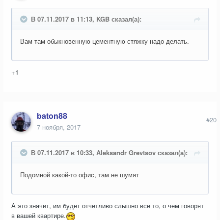
В 07.11.2017 в 11:13, KGB сказал(а):
Вам там обыкновенную цементную стяжку надо делать.
+1
baton88
#20
7 ноября, 2017
В 07.11.2017 в 10:33, Aleksandr Grevtsov сказал(а):
Подомной какой-то офис, там не шумят
А это значит, им будет отчетливо слышно все то, о чем говорят
в вашей квартире.