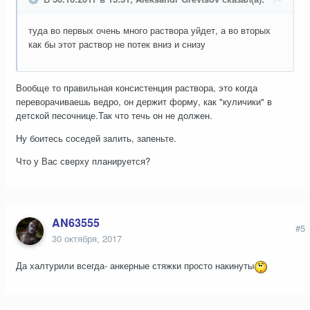
туда во первых очень много раствора уйдет, а во вторых
как бы этот раствор не потек вниз и снизу
Вообще то правильная консистенция раствора, это когда
переворачиваешь ведро, он держит форму, как "куличики" в
детской песочнице.Так что течь он не должен.
Ну боитесь соседей залить, запеньте.
Что у Вас сверху планируется?
AN63555
#5
30 октября, 2017
Да халтурили всегда- анкерные стяжки просто накинуты