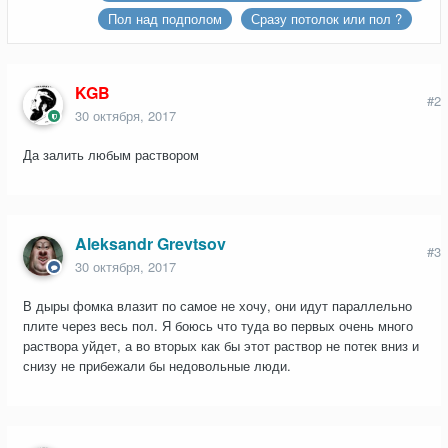
перегородке обнаружился кусок дерева?
Пол над подполом
Сразу потолок или пол ?
KGB
#2
30 октября, 2017
Да залить любым раствором
Aleksandr Grevtsov
#3
30 октября, 2017
В дыры фомка влазит по самое не хочу, они идут параллельно
плите через весь пол. Я боюсь что туда во первых очень много
раствора уйдет, а во вторых как бы этот раствор не потек вниз и
снизу не прибежали бы недовольные люди.