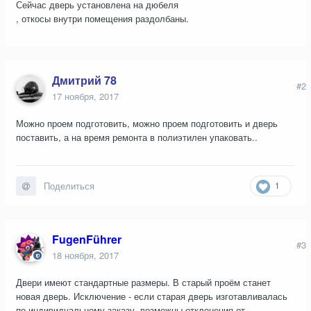
Сейчас дверь установлена на дюбеля
, откосы внутри помещения раздолбаны.
Дмитрий 78
#2
17 ноября, 2017
Можно проем подготовить, можно проем подготовить и дверь
поставить, а на время ремонта в полиэтилен упаковать..
1
Поделиться
FugenFührer
#3
18 ноября, 2017
Двери имеют стандартные размеры. В старый проём станет
новая дверь. Исключение - если старая дверь изготавливалась
по индивидуальному заказу, возможны отклонения от