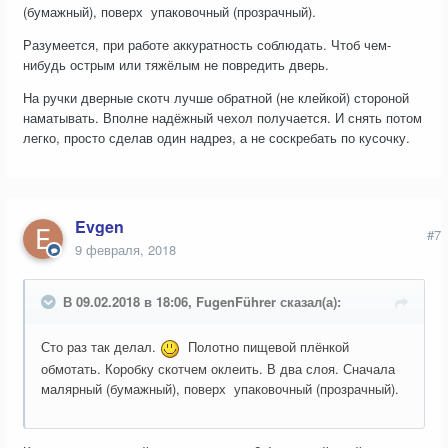
(бумажный), поверх упаковочный (прозрачный).
Разумеется, при работе аккуратность соблюдать. Чтоб чем-
нибудь острым или тяжёлым не повредить дверь.
На ручки дверные скотч лучше обратной (не клейкой) стороной
наматывать. Вполне надёжный чехол получается. И снять потом
легко, просто сделав один надрез, а не соскребать по кусочку.
Evgen
#7
9 февраля, 2018
В 09.02.2018 в 18:06, FugenFührer сказал(а):
Сто раз так делал.
Полотно пищевой плёнкой
обмотать. Коробку скотчем оклеить. В два слоя. Сначала
малярный (бумажный), поверх упаковочный (прозрачный).