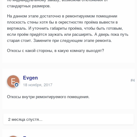
стандартных размеров.
На данном этапе достаточно в ремонтируемом помещении
плоскость стены хотя бы в окрестностях проёма вывести в
вертикаль. И уточнить габариты проёма, чтобы быть готовым,
если проём придётся заужать или расширять. А дверь пока путь
старая стоит. Замените при следующем этапе ремонта.
Откосы с какой стороны, в какую комнату выходят?
Evgen
#4
18 ноября, 2017
Откосы внутри ремонтируемого помещения.
2 месяца спустя...