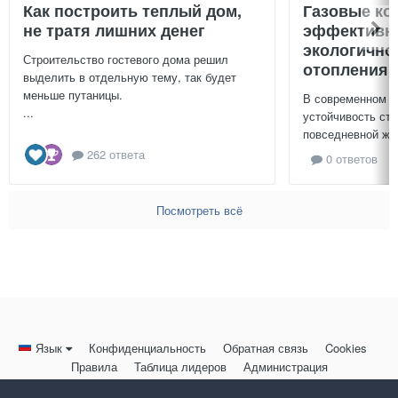
Как построить теплый дом,
Газовые ко
не тратя лишних денег
эффективно
экологично
Строительство гостевого дома решил
отопления 
выделить в отдельную тему, так будет
меньше путаницы.
В современном м
...
устойчивость ст
повседневной жиз
262 ответа
0 ответов
Посмотреть всё
Язык
Конфиденциальность
Обратная связь
Cookies
Правила
Таблица лидеров
Администрация
HomeMasters.RU