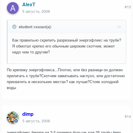
AlexT
#13
5 августа, 2008
student сказал(а):
Как правильно скрепить разрезаный энергофлекс на трубе?
Я обмотал крепко его обычным широким скотчем, может
надо чем то другим?
По крепежу энергофлекса...Плотно, или без разници он должен
прилигать к трубе?Скотчем заматывать наглухо, или достаточно
прихватить в нескольких местах? как лучше?Стояк холодной
воды
dimp
#14
5 августа, 2008
энергофлекс берите на 2-3 размера больше для 25 трубы беру