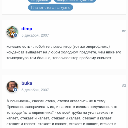
Плачет стена на кухне
dimp
#2
5 декабря, 2007
конешно есть - любой теплоизолятор (тот же энергофлекс)
конденсат выпадает на любом холодном предмете, чем ниже его
температура тем больше, теплоизолятор проблему снимает
buka
#3
5 декабря, 2007
А понимаешь, снесли стену, стояки оказались не в тему.
Пришлось заворачивать их, и на месте излома получилось что-
то вроде "влагоприемника" - со всей трубы на угол стекает и
капает, стекает и капает, стекает и капает, стекает и капает,
стекает и капает, стекает и капает, стекает и капает, стекает и