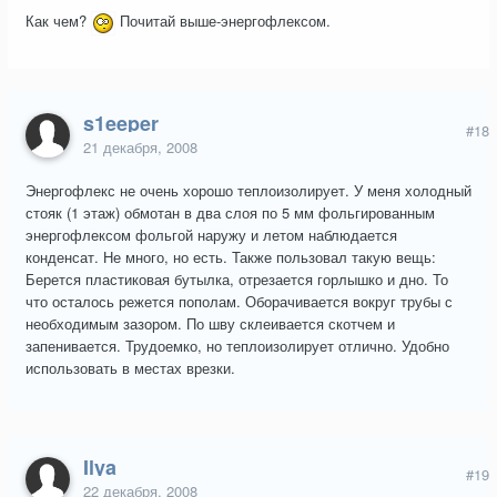
Как чем?
Почитай выше-энергофлексом.
s1eeper
#18
21 декабря, 2008
Энергофлекс не очень хорошо теплоизолирует. У меня холодный
стояк (1 этаж) обмотан в два слоя по 5 мм фольгированным
энергофлексом фольгой наружу и летом наблюдается
конденсат. Не много, но есть. Также пользовал такую вещь:
Берется пластиковая бутылка, отрезается горлышко и дно. То
что осталось режется пополам. Оборачивается вокруг трубы с
необходимым зазором. По шву склеивается скотчем и
запенивается. Трудоемко, но теплоизолирует отлично. Удобно
использовать в местах врезки.
Ilya
#19
22 декабря, 2008