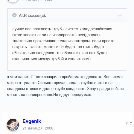
Al.R сказал(а):
лучше все проклеить. трубы систем холодоснабжения
(тоже капают если не изолировать) всегда очень
тщательно проклеивают теплоизолятором. если просто
покрыть - капать может и не будет, но гнить будет
обязательно (конденсат в небольших кол-вах будет
скапливаться между трубой и изолятором).
а чем клеить? Тоже запарила проблема конденсата. Все время
мокро в туалете.Сильно горячая вода в трубах в итоге на
холодном стояке и далее трубе конденсат. Хочу правда сейчас
менять на полипропилен.Но вдруг передумаю.
Evgenik
#17
21 декабря, 2008