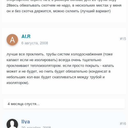
28весь обматывать скотчем не надо, в нескольких местах у меня
он и без скотча держится, можно склеить (лучший вариант)
Al.R
#15
6 августа, 2008
лучше все проклеить. трубы систем холодоснабжения (тоже
капают если не изолировать) всегда очень тщательно
проклеивают теплоизолятором. если просто покрыть - капать
может и не будет, но гнить будет обязательно (конденсат в
небольших кол-вах будет скапливаться между трубой и
изолятором).
4 месяца спустя...
Ilya
#16
20 декабря, 2008