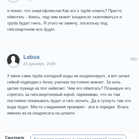
я понял, что энергофлексом.Как его к трубе клеить? Просто
обмотать - боюсь, под ним может конденсат скапливаться и
труба будет гнить. Я этого не замечу, поскольку под
гипсокартоном все будет.
Labus
#20
24 декабря, 2008
У меня сама труба холодной воды не конденсирует, а вот шланг
гибкой подводки к бочку унитаза постоянно мокнет. За ночь
целая лужица на пол набегает. Чем его обмотать? Планирую его
спрятать за гипсокортоновый короб, переживаю, что он там
постоянно покапывать будет и гипс мочить. Да и тухнуть там это
вода будет. Места соединения проверял - все в порядке. Влага
именно из-за конденсата на шланге.
Смотрите
Конденсат снаружи дымохода газовой колонки