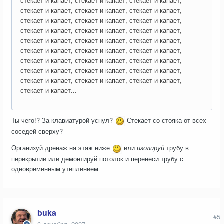
стекает и капает, стекает и капает, стекает и капает,
стекает и капает, стекает и капает, стекает и капает,
стекает и капает, стекает и капает, стекает и капает,
стекает и капает, стекает и капает, стекает и капает,
стекает и капает, стекает и капает, стекает и капает,
стекает и капает, стекает и капает, стекает и капает,
стекает и капает, стекает и капает, стекает и капает,
стекает и капает, стекает и капает, стекает и капает,
стекает и капает, стекает и капает, стекает и капает,
стекает и капает...
Ты чего!? За клавиатурой уснул?
Стекает со стояка от всех
соседей сверху?
Организуй дренаж на этаж ниже
или
изолируй
трубу в
перекрытии или демонтируй потолок и перенеси трубу с
одновременным утеплением
buka
#5