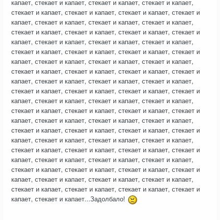
капает, стекает и капает, стекает и капает, стекает и капает,
стекает и капает, стекает и капает, стекает и капает, стекает и
капает, стекает и капает, стекает и капает, стекает и капает,
стекает и капает, стекает и капает, стекает и капает, стекает и
капает, стекает и капает, стекает и капает, стекает и капает,
стекает и капает, стекает и капает, стекает и капает, стекает и
капает, стекает и капает, стекает и капает, стекает и капает,
стекает и капает, стекает и капает, стекает и капает, стекает и
капает, стекает и капает, стекает и капает, стекает и капает,
стекает и капает, стекает и капает, стекает и капает, стекает и
капает, стекает и капает, стекает и капает, стекает и капает,
стекает и капает, стекает и капает, стекает и капает, стекает и
капает, стекает и капает, стекает и капает, стекает и капает,
стекает и капает, стекает и капает, стекает и капает, стекает и
капает, стекает и капает, стекает и капает, стекает и капает,
стекает и капает, стекает и капает, стекает и капает, стекает и
капает, стекает и капает, стекает и капает, стекает и капает,
стекает и капает, стекает и капает, стекает и капает, стекает и
капает, стекает и капает, стекает и капает, стекает и капает,
стекает и капает, стекает и капает, стекает и капает, стекает и
капает, стекает и капает...Задолбало!