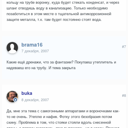
кольцу на трубе воронку, куда будет стекать конденсат, и через
шланг отводишь воду в канализацию. Только необходимо
позаботиться в этом месте о тщательной антикоррозионной
защите металла, т.к. там будет постоянно стоят вода.
brama16
#7
7 декабря, 2007
Какие ещё дренажи, что за фантазии? Покупаеш утеплитель и
надеваеш его на трубу. И тема закрыта
buka
#8
8 декабря, 2007
Да, мне эта тема с самогонными аппаратами и вороночками как-
то не очень. Утеплю и нафик. Фотку этого безобразия потом
скину. Проблема в том, что стояки стояли вдоль снесенной
стены, а потому оказались, ягко выражаясь, не в кассу. Пришел