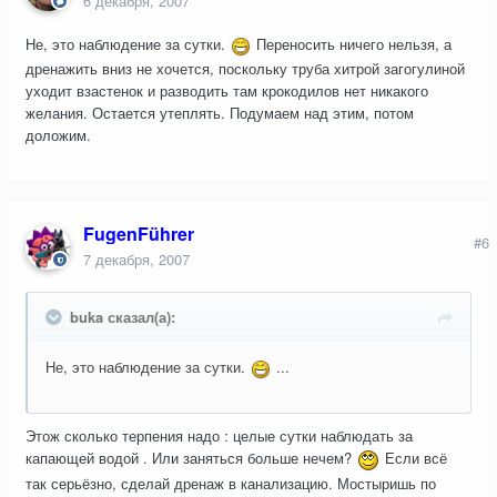
6 декабря, 2007
Не, это наблюдение за сутки.
Переносить ничего нельзя, а
дренажить вниз не хочется, поскольку труба хитрой загогулиной
уходит взастенок и разводить там крокодилов нет никакого
желания. Остается утеплять. Подумаем над этим, потом
доложим.
FugenFührer
#6
7 декабря, 2007
buka сказал(а):
Не, это наблюдение за сутки.
...
Этож сколько терпения надо : целые сутки наблюдать за
капающей водой . Или заняться больше нечем?
Если всё
так серьёзно, сделай дренаж в канализацию. Мостыришь по