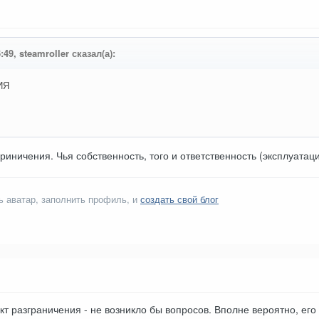
:49, steamroller сказал(а):
ИЯ
гриничения. Чья собственность, того и ответственность (эксплуатац
ь аватар, заполнить профиль, и
создать свой блог
т разграничения - не возникло бы вопросов. Вполне вероятно, его 