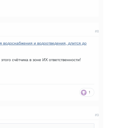
#8
я водоснабжения и водоотведения, длится до
 этого счётчика в зоне ИХ ответственности!
1
#9