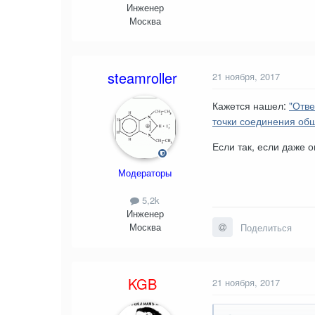
Инженер
Москва
steamroller
21 ноября, 2017
Кажется нашел:
"Отве
точки соединения общ
Если так, если даже о
Модераторы
5,2k
Инженер
Москва
Поделиться
KGB
21 ноября, 2017