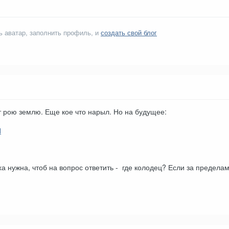
ь аватар, заполнить профиль, и
создать свой блог
от рою землю. Еще кое что нарыл. Но на будущее:
Я
а нужна, чтоб на вопрос ответить - где колодец? Если за предела