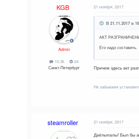
KGB
21 ноября, 2017
В 21.11.2017 в 16
АКТ РАЗГРАНИЧЕН
Его надо составить.
Admin
10,3k
24
Санкт-Петербург
Причем здесь акт раз
Не забываем установит
steamroller
21 ноября, 2017
Даёлыпалы! Был бы ак