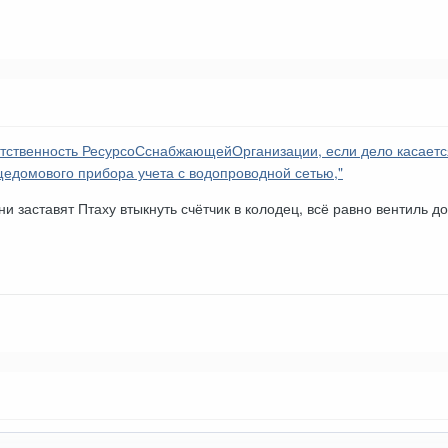
тственность РесурсоСснабжающейОрганизации, если дело касаетс
едомового прибора учета с водопроводной сетью,"
ни заставят Птаху втыкнуть счётчик в колодец, всё равно вентиль до