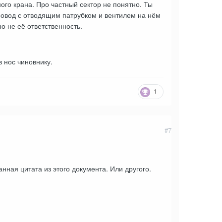
ого крана. Про частный сектор не понятно. Ты
провод с отводящим патрубком и вентилем на нём
но не её ответственность.
в нос чиновнику.
1
#7
нная цитата из этого документа. Или другого.