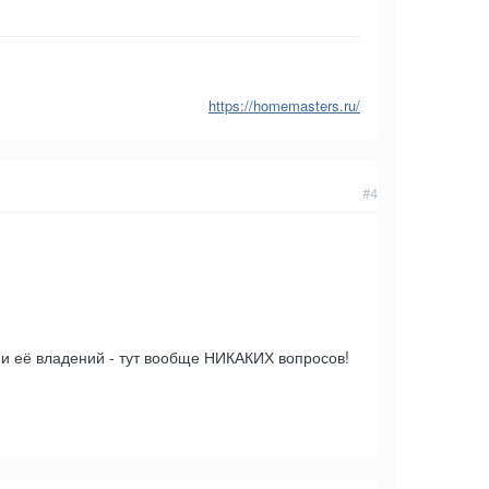
https://homemasters.ru/
#4
ми её владений - тут вообще НИКАКИХ вопросов!