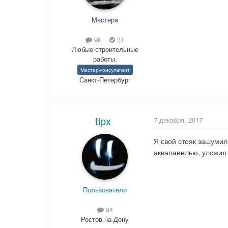
Мастера
9k
31
Любые строительные
работы.
Мастер-консультант
Санкт-Петербург
tipx
7 декабря, 2017
Я свой стояк зашумил
аквапанелью, уложил 
Пользователи
94
Ростов-на-Дону