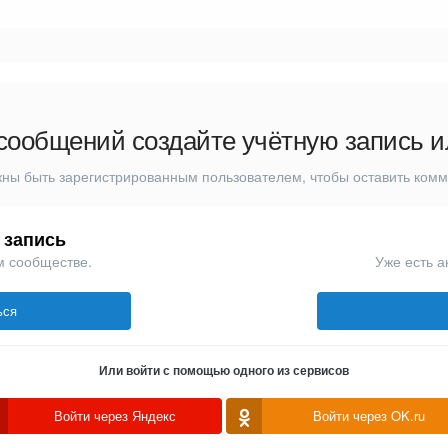
сообщений создайте учётную запись и
ны быть зарегистрированным пользователем, чтобы оставить ком
 запись
м сообществе.
Уже есть а
ься
Или войти с помощью одного из сервисов
Войти через Яндекс
Войти через OK.ru