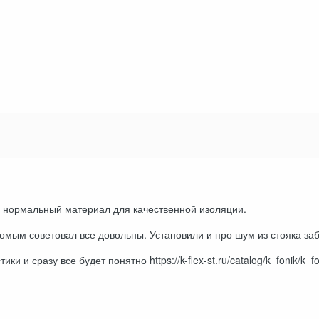
 нормальный материал для качественной изоляции.
омым советовал все довольны. Установили и про шум из стояка за
ки и сразу все будет понятно https://k-flex-st.ru/catalog/k_fonik/k_f