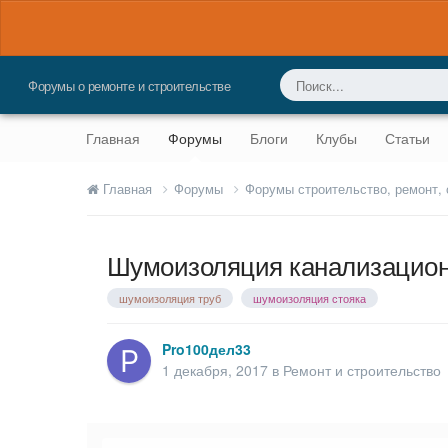
Форумы о ремонте и строительстве
Главная
Форумы
Блоги
Клубы
Статьи
Главная
Форумы
Форумы строительство, ремонт,
Шумоизоляция канализацион
шумоизоляция труб
шумоизоляция стояка
Pro100дел33
1 декабря, 2017
в
Ремонт и строительство