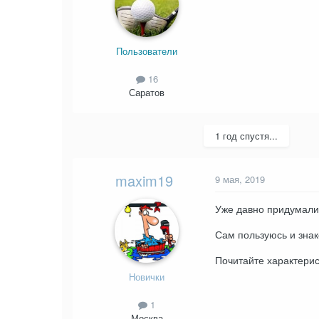
Пользователи
16
Саратов
1 год спустя...
maxim19
9 мая, 2019
Уже давно придумали
Сам пользуюсь и знак
Почитайте характеристи
Новички
1
Москва