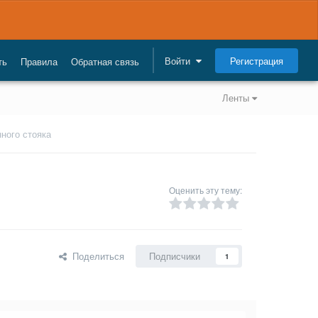
Регистрация
Войти
ть
Правила
Обратная связь
Ленты
ного стояка
Оценить эту тему:
Поделиться
Подписчики
1