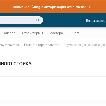
Внимание! Google авторизация отключена!
Вся активнос
Галерея
Стройфирмы
Мастера
Еще
 обустройство
Ремонт и строительство
Шумоизоляция канализацион
ного стояка