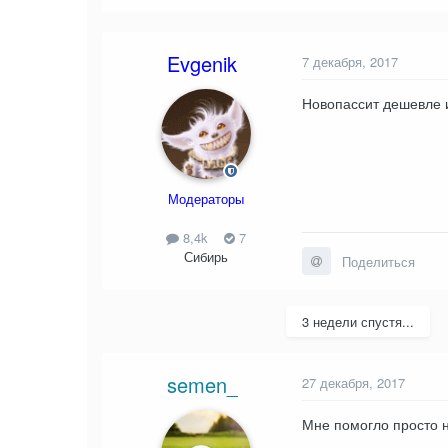
Evgenik
7 декабря, 2017
Новопассит дешевле и
Модераторы
8,4k
7
Сибирь
Поделиться
3 недели спустя...
semen_
27 декабря, 2017
Мне помогло просто н