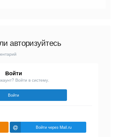
ли авторизуйтесь
ментарий
Войти
ккаунт? Войти в систему.
Войти
Войти через Mail.ru