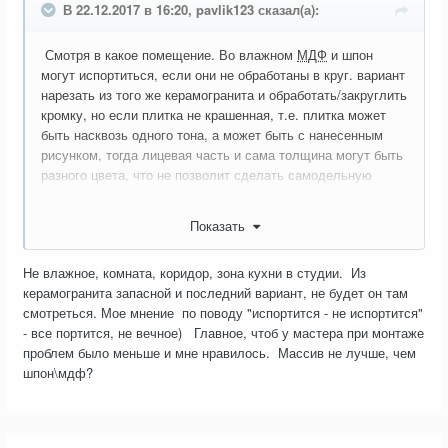
В 22.12.2017 в 16:20, pavlik123 сказал(а):
Смотря в какое помещение. Во влажном
МДФ
и шпон
могут испортиться, если они не обработаны в круг. вариант
нарезать из того же керамогранита и обработать/закруглить
кромку, но если плитка не крашенная, т.е. плитка может
быть насквозь одного тона, а может быть с нанесенным
рисунком, тогда лицевая часть и сама толщина могут быть
разного цвета, что не позволит сделать самодельную
кромку.
Показать
Не влажное, комната, коридор, зона кухни в студии. Из
керамогранита запасной и последний вариант, не будет он там
смотреться. Мое мнение по поводу "испортится - не испортится"
- все портится, не вечное) Главное, чтоб у мастера при монтаже
проблем было меньше и мне нравилось. Массив не лучше, чем
шпон\мдф?