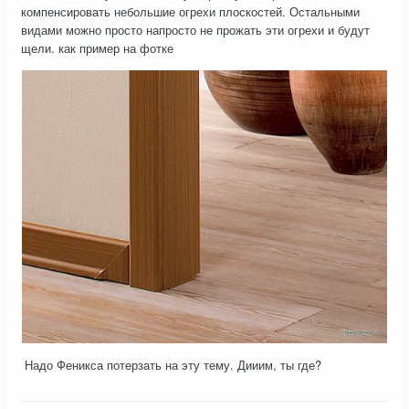
компенсировать небольшие огрехи плоскостей. Остальными
видами можно просто напросто не прожать эти огрехи и будут
щели. как пример на фотке
Надо Феникса потерзать на эту тему. Дииим, ты где?