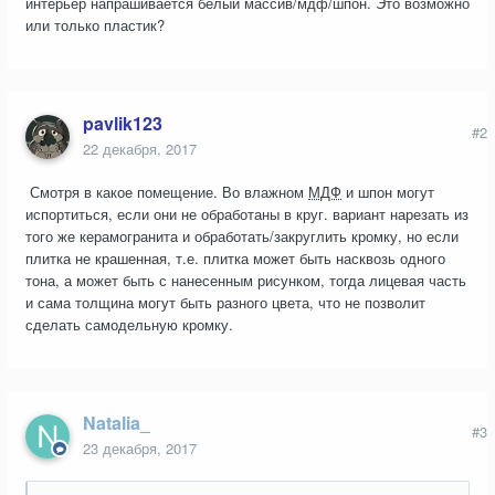
интерьер напрашивается белый массив/мдф/шпон. Это возможно
или только пластик?
pavlik123
#2
22 декабря, 2017
Смотря в какое помещение. Во влажном
МДФ
и шпон могут
испортиться, если они не обработаны в круг. вариант нарезать из
того же керамогранита и обработать/закруглить кромку, но если
плитка не крашенная, т.е. плитка может быть насквозь одного
тона, а может быть с нанесенным рисунком, тогда лицевая часть
и сама толщина могут быть разного цвета, что не позволит
сделать самодельную кромку.
Natalia_
#3
23 декабря, 2017