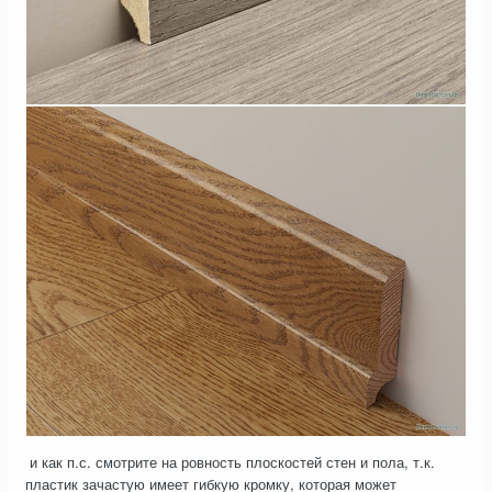
и как п.с. смотрите на ровность плоскостей стен и пола, т.к.
пластик зачастую имеет гибкую кромку, которая может