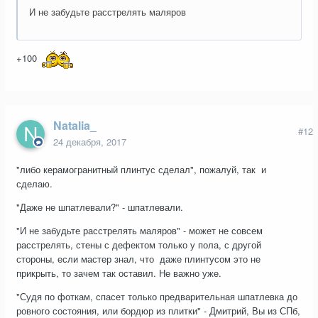
И не забудьте расстрелять маляров
+100
Natalia_
#12
24 декабря, 2017
"либо керамогранитный плинтус сделал", пожалуй, так и
сделаю.
"Даже не шпатлевали?" - шпатлевали.
"И не забудьте расстрелять маляров" - может не совсем
расстрелять, стены с дефектом только у пола, с другой
стороны, если мастер знал, что даже плинтусом это не
прикрыть, то зачем так оставил. Не важно уже.
"Судя по фоткам, спасет только предварительная шпатлевка до
ровного состояния, или бордюр из плитки" - Дмитрий, Вы из СПб,