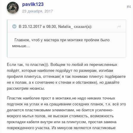
pavlik123
#4
23 декабря, 2017
В 23.12.2017 в 08:30, Natalia_ сказал(а):
Главное, чтоб у мастера при монтаже проблем было
меньше...
Если так, то пластик))). Вобщем то любой из перечисленных
пойдёт, которые наиболее подойдут по размерам, изгибам
профиля плинтуса, оттенкам( я так понимаю плинтус подбираете
не к полам, а к сочетанию к стенам и обстановке), но давайте
рассмотрим нюансы.
Пластик наиболее прост в монтаже,не надо никаких точных
подгонок на углах и на сращивании соседних планок, т.к. всё это
делается пластиковыми элементами, не боится усиленно-
мокрого мытья полов, не высокая стоимость, возможность
прокладки кабеля внутри или за плинтусом, простая замена
поврежденного участка. Из минусов являются пластиковые