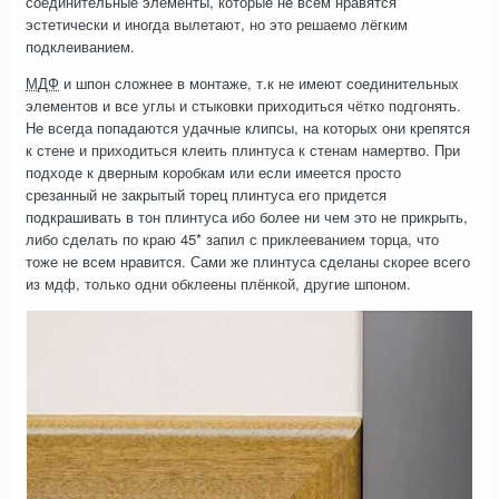
соединительные элементы, которые не всем нравятся
эстетически и иногда вылетают, но это решаемо лёгким
подклеиванием.
МДФ
и шпон сложнее в монтаже, т.к не имеют соединительных
элементов и все углы и стыковки приходиться чётко подгонять.
Не всегда попадаются удачные клипсы, на которых они крепятся
к стене и приходиться клеить плинтуса к стенам намертво. При
подходе к дверным коробкам или если имеется просто
срезанный не закрытый торец плинтуса его придется
подкрашивать в тон плинтуса ибо более ни чем это не прикрыть,
либо сделать по краю 45* запил с приклееванием торца, что
тоже не всем нравится. Сами же плинтуса сделаны скорее всего
из мдф, только одни обклеены плёнкой, другие шпоном.