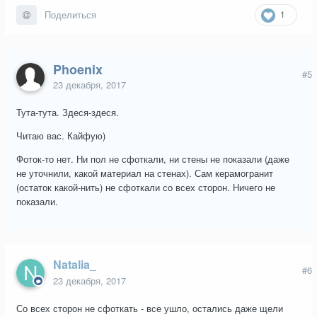
1
Поделиться
Phoenix
#5
23 декабря, 2017
Тута-тута. Здеся-здеся.
Читаю вас. Кайфую)
Фоток-то нет. Ни пол не сфоткали, ни стены не показали (даже
не уточнили, какой материал на стенах). Сам керамогранит
(остаток какой-нить) не сфоткали со всех сторон. Ничего не
показали.
Natalia_
#6
23 декабря, 2017
Со всех сторон не сфоткать - все ушло, остались даже щели