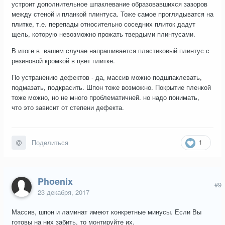
устроит дополнительное шпаклевание образовавшихся зазоров
между стеной и планкой плинтуса. Тоже самое проглядыватся на
плитке, т.е. перепады относительно соседних плиток дадут
щель, которую невозможно прожать твердыми плинтусами.
В итоге в вашем случае напрашивается пластиковый плинтус с
резиновой кромкой в цвет плитке.
По устранению дефектов - да, массив можно подшпаклевать,
подмазать, подкрасить. Шпон тоже возможно. Покрытие пленкой
тоже можно, но не много проблематичней. но надо понимать,
что это зависит от степени дефекта.
1
Поделиться
Phoenix
#9
23 декабря, 2017
Массив, шпон и ламинат имеют конкретные минусы. Если Вы
готовы на них забить, то монтируйте их.