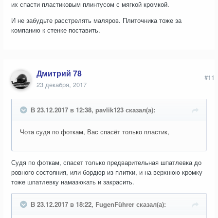
их спасти пластиковым плинтусом с мягкой кромкой.
И не забудьте расстрелять маляров. Плиточника тоже за
компанию к стенке поставить.
Дмитрий 78
#11
23 декабря, 2017
В 23.12.2017 в 12:38, pavlik123 сказал(а):
Чота судя по фоткам, Вас спасёт только пластик,
Судя по фоткам, спасет только предварительная шпатлевка до
ровного состояния, или бордюр из плитки, и на верхнюю кромку
тоже шпатлевку намазюкать и закрасить.
В 23.12.2017 в 18:22, FugenFührer сказал(а):