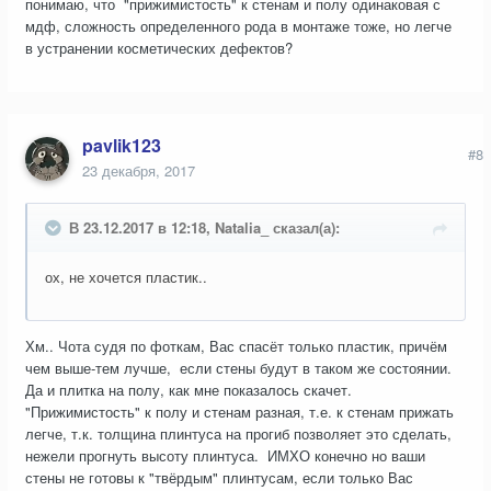
понимаю, что "прижимистость" к стенам и полу одинаковая с
мдф, сложность определенного рода в монтаже тоже, но легче
в устранении косметических дефектов?
pavlik123
#8
23 декабря, 2017
В 23.12.2017 в 12:18, Natalia_ сказал(а):
ох, не хочется пластик..
Хм.. Чота судя по фоткам, Вас спасёт только пластик, причём
чем выше-тем лучше, если стены будут в таком же состоянии.
Да и плитка на полу, как мне показалось скачет.
"Прижимистость" к полу и стенам разная, т.е. к стенам прижать
легче, т.к. толщина плинтуса на прогиб позволяет это сделать,
нежели прогнуть высоту плинтуса. ИМХО конечно но ваши
стены не готовы к "твёрдым" плинтусам, если только Вас