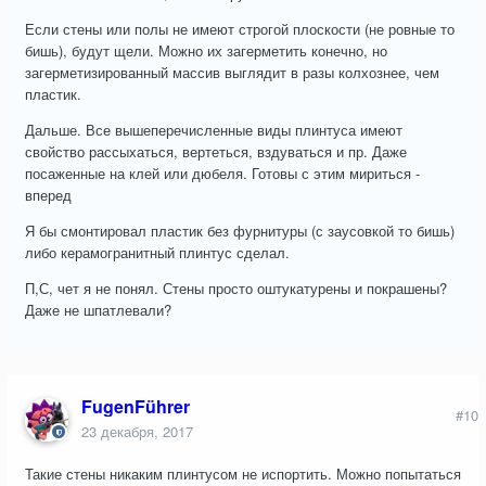
Если стены или полы не имеют строгой плоскости (не ровные то
бишь), будут щели. Можно их загерметить конечно, но
загерметизированный массив выглядит в разы колхознее, чем
пластик.
Дальше. Все вышеперечисленные виды плинтуса имеют
свойство рассыхаться, вертеться, вздуваться и пр. Даже
посаженные на клей или дюбеля. Готовы с этим мириться -
вперед
Я бы смонтировал пластик без фурнитуры (с заусовкой то бишь)
либо керамогранитный плинтус сделал.
П,С, чет я не понял. Стены просто оштукатурены и покрашены?
Даже не шпатлевали?
FugenFührer
#10
23 декабря, 2017
Такие стены никаким плинтусом не испортить. Можно попытаться