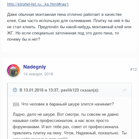
http://stroitel-list.ru...ks.html#nav1
Даже обычная монтажная пена отлично работает в качестве
клея. Сам часто использую для склеивания. Плитку на неё я бы
не стал клеить. Предпочёл бы какой-нибудь монтажный клей или
ЖГ. Но если специально заточенная под это дело пена, то
почему бы и нет?
Nadegniy
#12
14 января, 2018
В 13.01.2018 в 13:37, pavlik123 сказал(а):
))))). Что человек в бараньей шкуре злится начинает?
Ладно, дело не шкуре. Вот смотри, ты совсем не давно
называл себя профессионалом, а нас всех просто
форумчанами. И вот тебе раз, совет от профессионала
приклеить плитку на пену. Чтож, Надежный, похвально. Ты
сам себя окунул в дерьмо)))).