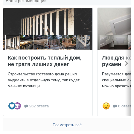
Наши рекомендации
Как построить теплый дом,
Люк для ко
не тратя лишних денег
руками
Строительство гостевого дома решил
Разумеется давн
выделить в отдельную тему, так будет
специальные люч
меньше путаницы.
можно врезать в 
...
262 ответа
6 ответо
Посмотреть всё