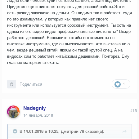
Ладно если человек купит бытовой баллон, а если под пистолет.
Придется еще и пистолет покупать для разовой работы.Это и
есть развод заказчика на деньги. Он видимо так и работает, судя
по его джамшутам, у которых как правило нет своего
инструмента или используется бросовый инструмент. Ты хоть на
одном из его видео видел профессиональные пистолеты? Везде
работают дешовкой. Вспомните хотябы его комменты по
выставке инструмента, где он высказывается, что выставка ни о
чём, везде дешевый китай, якобы он такой крутой спец. А на
видосах сам то работает китайскими дешевками. Понторез. Ему
главное материал втюхать.
1
Поделиться
Nadegniy
#15
14 января, 2018
В 14.01.2018 в 10:25, Дмитрий 78 сказал(а):