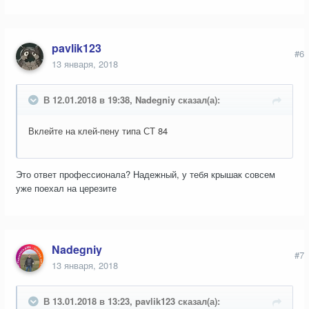
pavlik123
#6
13 января, 2018
В 12.01.2018 в 19:38, Nadegniy сказал(а):
Вклейте на клей-пену типа СТ 84
Это ответ профессионала? Надежный, у тебя крышак совсем
уже поехал на церезите
Nadegniy
#7
13 января, 2018
В 13.01.2018 в 13:23, pavlik123 сказал(а):