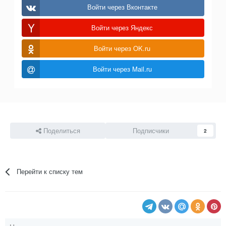
Войти через Вконтакте
Войти через Яндекс
Войти через OK.ru
Войти через Mail.ru
Поделиться
Подписчики
2
Перейти к списку тем