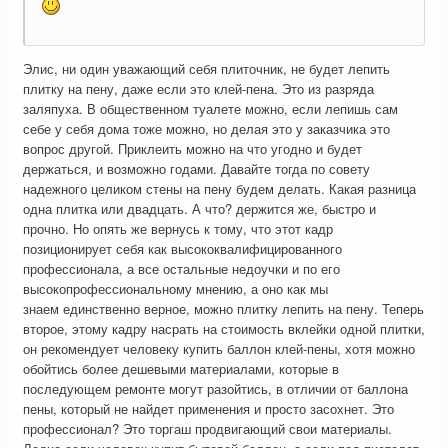
Элис, ни один уважающий себя плиточник, не будет лепить
плитку на пену, даже если это клей-пена. Это из разряда
заляпуха. В общественном туалете можно, если лепишь сам
себе у себя дома тоже можно, но делая это у заказчика это
вопрос другой. Приклеить можно на что угодно и будет
держаться, и возможно годами. Давайте тогда по совету
надежного целиком стены на пену будем делать. Какая разница
одна плитка или двадцать. А что? держится же, быстро и
прочно. Но опять же вернусь к тому, что этот кадр
позиционирует себя как высококвалифицированного
профессионала, а все остальные недоучки и по его
высокопрофессиональному мнению, а оно как мы
знаем единственно верное, можно плитку лепить на пену. Теперь
второе, этому кадру насрать на стоимость вклейки одной плитки,
он рекомендует человеку купить баллон клей-пены, хотя можно
обойтись более дешевыми материалами, которые в
последующем ремонте могут разойтись, в отличии от баллона
пены, который не найдет применения и просто засохнет. Это
профессионал? Это торгаш продвигающий свои материалы.