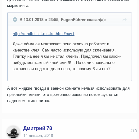
маркетинга.
В 13.01.2018 в 23:55, FugenFührer сказал(а):
http://stroitel-list.ru...ks.html#nav1
Даже обычная монтажная пена отлично работает в
качестве клея. Сам часто использую для склеивания.
Плитку на неё я бы не стал клеить. Предпочёл бы какой-
нибудь монтажный клей или ЖГ. Но если специально
заточенная под это дело пена, то почему бы и нет?
А вот жидкие гвозди в ванной комнате нельзя использовать для
приклейки плитки, это временное решение потом аукнется
падением этих плиток.
Дмитрий 78
#13
14 января, 2018