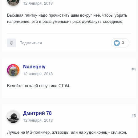
12 января, 2018
Выбивая плитку надо прочистить швы вокруг неё, чтобы убрать
напряжение, это в разы уменьшит риск долбануть соседнюю.
3
Поделиться
Nadegniy
#4
12 января, 2018
Вклейте на клей-пену типа СТ 84
Дмитрий 78
#5
12 января, 2018
Лучше на MS-полимер, ж/гвоздь, или на худой конец - силикон.