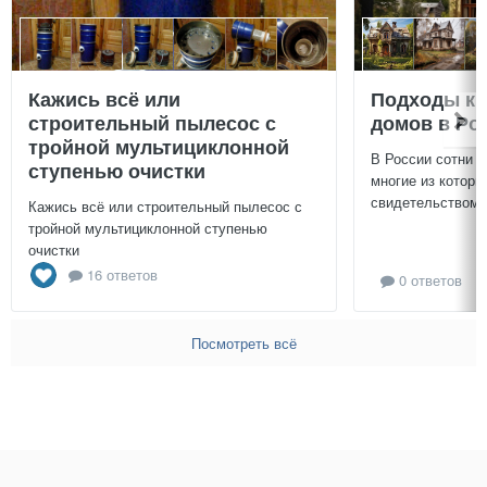
Кажись всё или
Подходы к 
строительный пылесос с
домов в Ро
тройной мультициклонной
В России сотни т
ступенью очистки
многие из которы
свидетельством и
Кажись всё или строительный пылесос с
тройной мультициклонной ступенью
очистки
16 ответов
0 ответов
Посмотреть всё