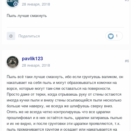
28 января, 2018
Пыль лучше смахнуть
1
Поделиться
pavlik123
#6
28 января, 2018
Пыль всё таки лучше смахнуть, ибо если грунтуешь валиком, он
накатывает на себя пыль и могут образовываться комочки на
ворсе, которые могут там-сям оставаться на поверхности.
Просто даже от терки, когда отрываешь руку от стены остаются
иногда кучки пыли и внизу стены осыпающейся пыли несколько
больше чем наверху, не всегда же шлифуешь сверху вниз.
Опять же не всегда четко контролируешь что все царапки
прошлифовал и в них остаётся пыль, царапки затираешь пылью
и их не видно, и после грунтовки эти царапки проявляются, т.к.
пыль промачивается грунтом и оседает или наматывается на