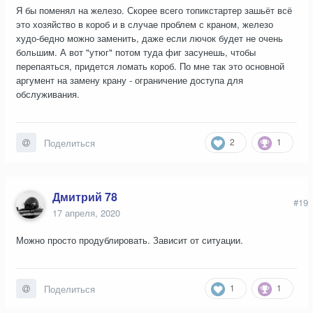
Я бы поменял на железо. Скорее всего топикстартер зашьёт всё
это хозяйство в короб и в случае проблем с краном, железо
худо-бедно можно заменить, даже если лючок будет не очень
большим. А вот "утюг" потом туда фиг засунешь, чтобы
перепаяться, придется ломать короб. По мне так это основной
аргумент на замену крану - ограничение доступа для
обслуживания.
2
1
Поделиться
Дмитрий 78
#19
17 апреля, 2020
Можно просто продублировать. Зависит от ситуации.
1
1
Поделиться