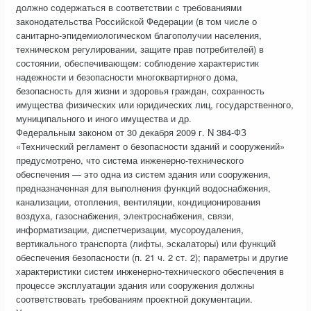
должно содержаться в соответствии с требованиями
законодательства Российской Федерации (в том числе о
санитарно-эпидемиологическом благополучии населения,
техническом регулировании, защите прав потребителей) в
состоянии, обеспечивающем: соблюдение характеристик
надежности и безопасности многоквартирного дома,
безопасность для жизни и здоровья граждан, сохранность
имущества физических или юридических лиц, государственного,
муниципального и иного имущества и др.
Федеральным законом от 30 декабря 2009 г. N 384-ФЗ
«Технический регламент о безопасности зданий и сооружений»
предусмотрено, что система инженерно-технического
обеспечения — это одна из систем здания или сооружения,
предназначенная для выполнения функций водоснабжения,
канализации, отопления, вентиляции, кондиционирования
воздуха, газоснабжения, электроснабжения, связи,
информатизации, диспетчеризации, мусороудаления,
вертикального транспорта (лифты, эскалаторы) или функций
обеспечения безопасности (п. 21 ч. 2 ст. 2); параметры и другие
характеристики систем инженерно-технического обеспечения в
процессе эксплуатации здания или сооружения должны
соответствовать требованиям проектной документации.