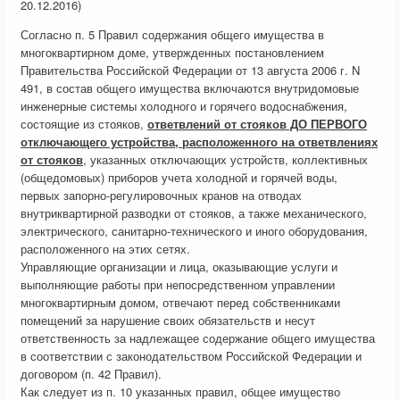
20.12.2016)
Согласно п. 5 Правил содержания общего имущества в
многоквартирном доме, утвержденных постановлением
Правительства Российской Федерации от 13 августа 2006 г. N
491, в состав общего имущества включаются внутридомовые
инженерные системы холодного и горячего водоснабжения,
состоящие из стояков,
ответвлений от стояков ДО ПЕРВОГО
отключающего устройства, расположенного на ответвлениях
от стояков
, указанных отключающих устройств, коллективных
(общедомовых) приборов учета холодной и горячей воды,
первых запорно-регулировочных кранов на отводах
внутриквартирной разводки от стояков, а также механического,
электрического, санитарно-технического и иного оборудования,
расположенного на этих сетях.
Управляющие организации и лица, оказывающие услуги и
выполняющие работы при непосредственном управлении
многоквартирным домом, отвечают перед собственниками
помещений за нарушение своих обязательств и несут
ответственность за надлежащее содержание общего имущества
в соответствии с законодательством Российской Федерации и
договором (п. 42 Правил).
Как следует из п. 10 указанных правил, общее имущество