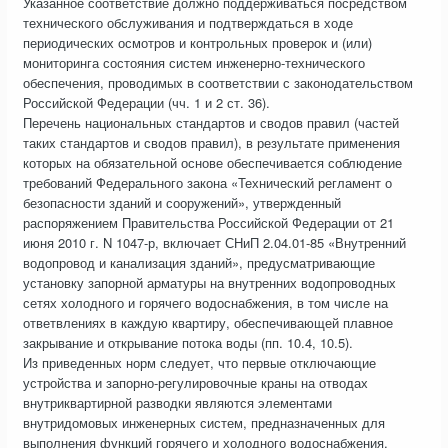
Указанное соответствие должно поддерживаться посредством
технического обслуживания и подтверждаться в ходе
периодических осмотров и контрольных проверок и (или)
мониторинга состояния систем инженерно-технического
обеспечения, проводимых в соответствии с законодательством
Российской Федерации (чч. 1 и 2 ст. 36).
Перечень национальных стандартов и сводов правил (частей
таких стандартов и сводов правил), в результате применения
которых на обязательной основе обеспечивается соблюдение
требований Федерального закона «Технический регламент о
безопасности зданий и сооружений», утвержденный
распоряжением Правительства Российской Федерации от 21
июня 2010 г. N 1047-р, включает СНиП 2.04.01-85 «Внутренний
водопровод и канализация зданий», предусматривающие
установку запорной арматуры на внутренних водопроводных
сетях холодного и горячего водоснабжения, в том числе на
ответвлениях в каждую квартиру, обеспечивающей плавное
закрывание и открывание потока воды (пп. 10.4, 10.5).
Из приведенных норм следует, что первые отключающие
устройства и запорно-регулировочные краны на отводах
внутриквартирной разводки являются элементами
внутридомовых инженерных систем, предназначенных для
выполнения функций горячего и холодного водоснабжения,