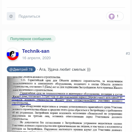
1
Поделиться
Популярное сообщение.
Technik-san
#3
16 апреля, 2020
- Ага, Удача любит смелых )))
@Дмитрий 78