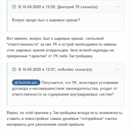
В 16.04.2020 в 12:55, Дмитрий 78 сказал(а):
Вопрос вроде был о шаровых кранах?
Вот именно, вопрос был о шаровых кранах, скользкой
"ответственности" за них УК и острой необходимости замены
этих шаровых кранов владельцем, безо всякой надежды на
призрачные "гарантии" от УК либо Застройщика.
В 16.04.2020 в 12:57, volkodav сказал(а):
Получается, что УК, жонглируя условиями
@Technik-san
договора и несовершенством законодательства, уходит от
ответственности за содержание внутридомовых систем?
Верно, по этой причине у Застройщика всегда есть возможность
ставить в новостройках самые дешёвые "лотерейные" сантех.
материалы для увеличения своей прибыли.