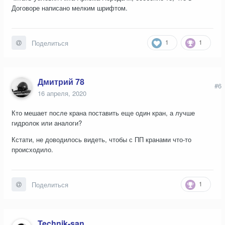
Договоре написано мелким шрифтом.
1
1
Поделиться
Дмитрий 78
#6
16 апреля, 2020
Кто мешает после крана поставить еще один кран, а лучше
гидролок или аналоги?
Кстати, не доводилось видеть, чтобы с ПП кранами что-то
происходило.
1
Поделиться
Technik-san