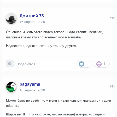
Дмитрий 78
#16
16 апреля, 2020
Основная мысль этого видео такова - надо ставить вентили,
шаровые краны это зло вселенского масштаба.
Недостатки, однако, есть и у тех и у других.
1
1
Поделиться
bagayama
#17
16 апреля, 2020
Может быть не везёт, но у меня с квартирными кранами ситуация
обратная.
Шаровые ПП (что на стояке, что на отводе) прекрасно ходят -