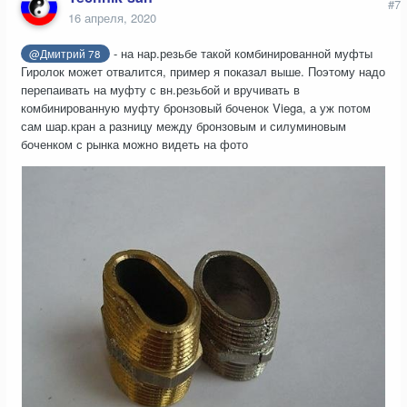
#7
16 апреля, 2020
- на нар.резьбе такой комбинированной муфты
@Дмитрий 78
Гиролок может отвалится, пример я показал выше. Поэтому надо
перепаивать на муфту с вн.резьбой и вручивать в
комбинированную муфту бронзовый боченок Viega, а уж потом
сам шар.кран а разницу между бронзовым и силуминовым
боченком с рынка можно видеть на фото