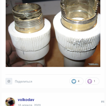
4
1
Поделиться
volkodav
#4
16 апреля, 2020