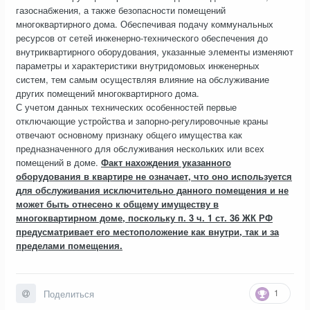
газоснабжения, а также безопасности помещений
многоквартирного дома. Обеспечивая подачу коммунальных
ресурсов от сетей инженерно-технического обеспечения до
внутриквартирного оборудования, указанные элементы изменяют
параметры и характеристики внутридомовых инженерных
систем, тем самым осуществляя влияние на обслуживание
других помещений многоквартирного дома.
С учетом данных технических особенностей первые
отключающие устройства и запорно-регулировочные краны
отвечают основному признаку общего имущества как
предназначенного для обслуживания нескольких или всех
помещений в доме.
Факт нахождения указанного
оборудования в квартире не означает, что оно используется
для обслуживания исключительно данного помещения и не
может быть отнесено к общему имуществу в
многоквартирном доме, поскольку п. 3 ч. 1 ст. 36 ЖК РФ
предусматривает его местоположение как внутри, так и за
пределами помещения.
1
Поделиться