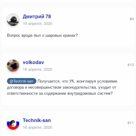
Дмитрий 78
#9
16 апреля, 2020
Вопрос вроде был о шаровых кранах?
volkodav
#10
16 апреля, 2020
Получается, что УК, жонглируя условиями
@Technik-san
договора и несовершенством законодательства, уходит от
ответственности за содержание внутридомовых систем?
Technik-san
#11
16 апреля, 2020