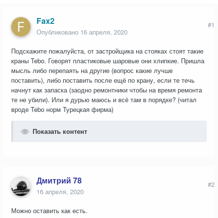
Fax2
#1
Опубликовано
16 апреля, 2020
Подскажите пожалуйста, от застройщика на стояках стоят такие
краны Tebo. Говорят пластиковые шаровые они хлипкие. Пришла
мысль либо перепаять на другие (вопрос какие лучше
поставить), либо поставить после ещё по крану, если те течь
начнут как запаска (заодно ремонтники чтобы на время ремонта
те не убили). Или я дурью маюсь и всё там в порядке? (читал
вроде Tebo норм Турецкая фирма)
Показать контент
Дмитрий 78
#2
16 апреля, 2020
Можно оставить как есть.