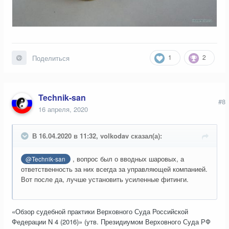
1
2
Поделиться
Technik-san
#8
16 апреля, 2020
В 16.04.2020 в 11:32, volkodav сказал(а):
, вопрос был о вводных шаровых, а
@Technik-san
ответственность за них всегда за управляющей компанией.
Вот после да, лучше установить усиленные фитинги.
«Обзор судебной практики Верховного Суда Российской
Федерации N 4 (2016)» (утв. Президиумом Верховного Суда РФ