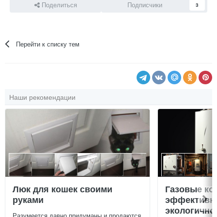
Поделиться
Подписчики
3
Перейти к списку тем
Наши рекомендации
Люк для кошек своими
Газовые ко
руками
эффективно
экологично
Разумеется давно придуманы и продаются