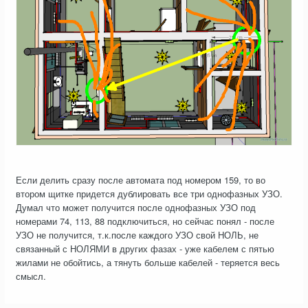
Если делить сразу после автомата под номером 159, то во
втором щитке придется дублировать все три однофазных УЗО.
Думал что может получится после однофазных УЗО под
номерами 74, 113, 88 подключиться, но сейчас понял - после
УЗО не получится, т.к.после каждого УЗО свой НОЛЬ, не
связанный с НОЛЯМИ в других фазах - уже кабелем с пятью
жилами не обойтись, а тянуть больше кабелей - теряется весь
смысл.