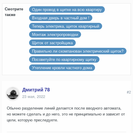
Смотрите
Один провод в щитке на всю квартиру
также
Входная дверь в частный дом !
Теперь электрика, щиток квартирный
Монтаж электропроводки
Щиток от застройщика
Правильно ли скомпанован электрический щиток?
Посоветуйте по квартирному щитку
Утепление кровли частного дома
Дмитрий 78
#2
23 мая, 2022
Обычно разделение линий делается после вводного автомата,
но можете сделать и до него, это не принципиально и зависит от
цели, которую преследуете.