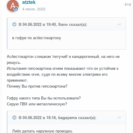
atztek
#19
4 июня, 2022
В 04.06.2022 в 19:40, Sano сказал(а):
в гофре по асбестокартону
Асбестокартон слишком 'летучий' и канцерогенный, на него не
решусь.
Испытания гипсокартона огнем показывают что он устойчив к
воздействию огня, судя по всему многие электрики его
применяют.
Почему Вы против гипсокартона?
Гофру какого типа Вы бы использовали?
Серую ПВХ или металлическую?
В 04.06.2022 в 19:16, bagayama сказал(а):
Либо делать наружную проводку.