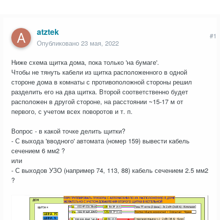
atztek
#1
Опубликовано
23 мая, 2022
Ниже схема щитка дома, пока только 'на бумаге'.
Чтобы не тянуть кабели из щитка расположенного в одной
стороне дома в комнаты с противоположной стороны решил
разделить его на два щитка. Второй соответственно будет
расположен в другой стороне, на расстоянии ~15-17 м от
первого, с учетом всех поворотов и т. п.
Вопрос - в какой точке делить щитки?
- С выхода 'вводного' автомата (номер 159) вывести кабель
сечением 6 мм2 ?
или
- С выходов УЗО (например 74, 113, 88) кабель сечением 2.5 мм2
?