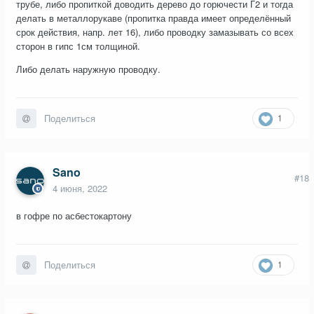
трубе, либо пропиткой доводить дерево до горючести Г2 и тогда
делать в металлорукаве (пропитка правда имеет определённый
срок действия, напр. лет 16), либо проводку замазывать со всех
сторон в гипс 1см толщиной.
Либо делать наружную проводку.
1
Поделиться
Sano
#18
4 июня, 2022
в гофре по асбестокартону
1
Поделиться