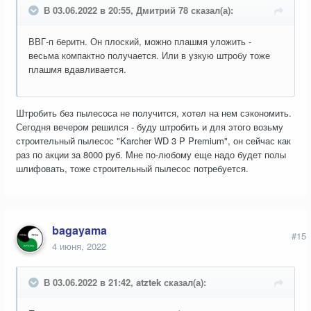
В 03.06.2022 в 20:55, Дмитрий 78 сказал(а):
ВВГ-п беритн. Он плоский, можно плашмя уложить -
весьма компактно получается. Или в узкую штробу тоже
плашмя вдавливается.
Штробить без пылесоса не получится, хотел на нем сэкономить.
Сегодня вечером решился - буду штробить и для этого возьму
строительный пылесос "Karcher WD 3 P Premium", он сейчас как
раз по акции за 8000 руб. Мне по-любому еще надо будет полы
шлифовать, тоже строительный пылесос потребуется.
bagayama
#15
4 июня, 2022
В 03.06.2022 в 21:42, atztek сказал(а):