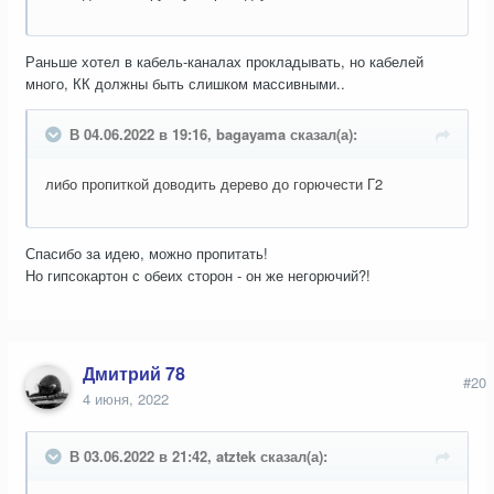
Раньше хотел в кабель-каналах прокладывать, но кабелей
много, КК должны быть слишком массивными..
В 04.06.2022 в 19:16, bagayama сказал(а):
либо пропиткой доводить дерево до горючести Г2
Спасибо за идею, можно пропитать!
Но гипсокартон с обеих сторон - он же негорючий?!
Дмитрий 78
#20
4 июня, 2022
В 03.06.2022 в 21:42, atztek сказал(а):