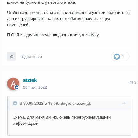
щиток на кухню и с/у первого этажа.
Чтобы сэкономить, если это важно, можно и узошки поделить на
два и сгруппировать на них потребители прилегающих
помещений.
П.С. Я бы делил после вводного и кинул бы 6-ку.
1
Поделиться
atztek
#10
30 мая, 2022
В 30.05.2022 в 18:59, Bagis сказал(а):
Схема, для меня лично, очень перегружена лишней
информацией