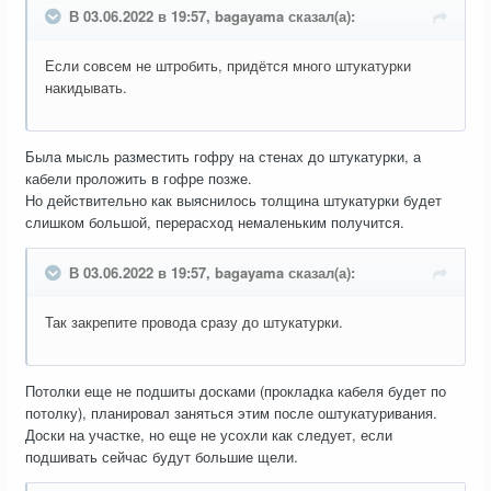
В 03.06.2022 в 19:57, bagayama сказал(а):
Если совсем не штробить, придётся много штукатурки
накидывать.
Была мысль разместить гофру на стенах до штукатурки, а
кабели проложить в гофре позже.
Но действительно как выяснилось толщина штукатурки будет
слишком большой, перерасход немаленьким получится.
В 03.06.2022 в 19:57, bagayama сказал(а):
Так закрепите провода сразу до штукатурки.
Потолки еще не подшиты досками (прокладка кабеля будет по
потолку), планировал заняться этим после оштукатуривания.
Доски на участке, но еще не усохли как следует, если
подшивать сейчас будут большие щели.