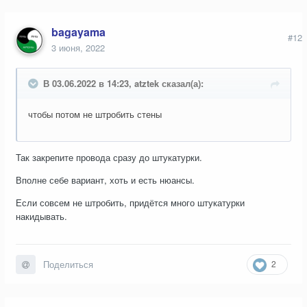
bagayama
#12
3 июня, 2022
В 03.06.2022 в 14:23, atztek сказал(а):
чтобы потом не штробить стены
Так закрепите провода сразу до штукатурки.
Вполне себе вариант, хоть и есть нюансы.
Если совсем не штробить, придётся много штукатурки
накидывать.
2
Поделиться