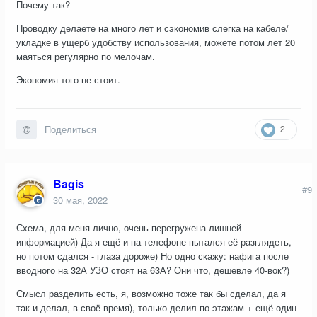
Почему так?
Проводку делаете на много лет и сэкономив слегка на кабеле/
укладке в ущерб удобству использования, можете потом лет 20
маяться регулярно по мелочам.
Экономия того не стоит.
2
Поделиться
Bagis
#9
30 мая, 2022
Схема, для меня лично, очень перегружена лишней
информацией) Да я ещё и на телефоне пытался её разглядеть,
но потом сдался - глаза дороже) Но одно скажу: нафига после
вводного на 32А УЗО стоят на 63А? Они что, дешевле 40-вок?)
Смысл разделить есть, я, возможно тоже так бы сделал, да я
так и делал, в своё время), только делил по этажам + ещё один