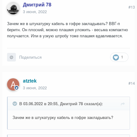
Дмитрий 78
#13
3 июня, 2022
Зачем же в штукатурку кабель в гофре закладывать? ВВГ-п
беритн. Он плоский, можно плашмя уложить - весьма компактно
получается. Или в узкую штробу тоже плашмя вдавливается.
1
Поделиться
atztek
#14
3 июня, 2022
В 03.06.2022 в 20:55, Дмитрий 78 сказал(а):
Зачем же в штукатурку кабель в гофре закладывать?