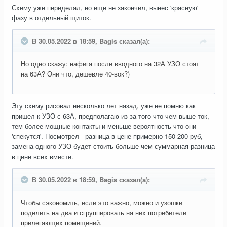
Схему уже переделал, но еще не закончил, вынес 'красную'
фазу в отдельный щиток.
В 30.05.2022 в 18:59, Bagis сказал(а):
Но одно скажу: нафига после вводного на 32А УЗО стоят
на 63А? Они что, дешевле 40-вок?)
Эту схему рисовал несколько лет назад, уже не помню как
пришел к УЗО с 63А, предполагаю из-за того что чем выше ток,
тем более мощные контакты и меньше вероятность что они
'спекутся'. Посмотрел - разница в цене примерно 150-200 руб,
замена одного УЗО будет стоить больше чем суммарная разница
в цене всех вместе.
В 30.05.2022 в 18:59, Bagis сказал(а):
Чтобы сэкономить, если это важно, можно и узошки
поделить на два и сгруппировать на них потребители
прилегающих помещений.