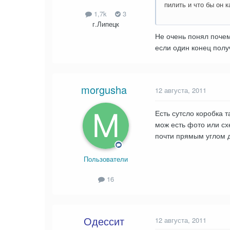
пилить и что бы он 
1,7k
3
г.Липецк
Не очень понял почем
если один конец полу
morgusha
12 августа, 2011
Есть сутсло коробка т
мож есть фото или схе
почти прямым углом др
Пользователи
16
Одессит
12 августа, 2011