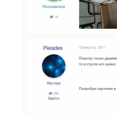
Пользователи
16
Pleiades
15 августа, 2011
Плинтус точно деревя
то в стусле его нужн
Мастера
Попробую картинки в 
286
Братск