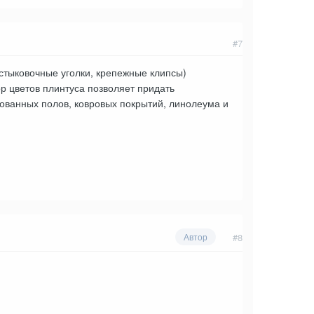
#7
стыковочные уголки, крепежные клипсы)
р цветов плинтуса позволяет придать
ванных полов, ковровых покрытий, линолеума и
#8
Автор