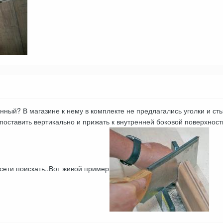
нный? В магазине к нему в комплекте не предлагались уголки и ст
о поставить вертикально и прижать к внутренней боковой поверхност
сети поискать..Вот живой пример