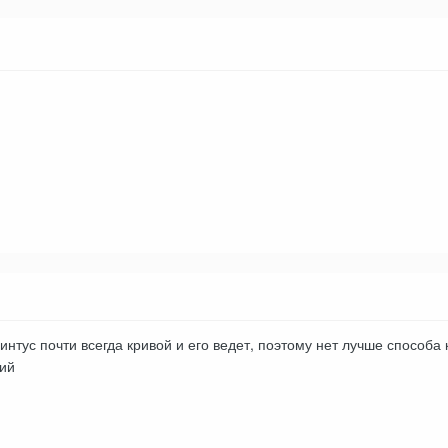
нтус почти всегда кривой и его ведет, поэтому нет лучше способа к
ний