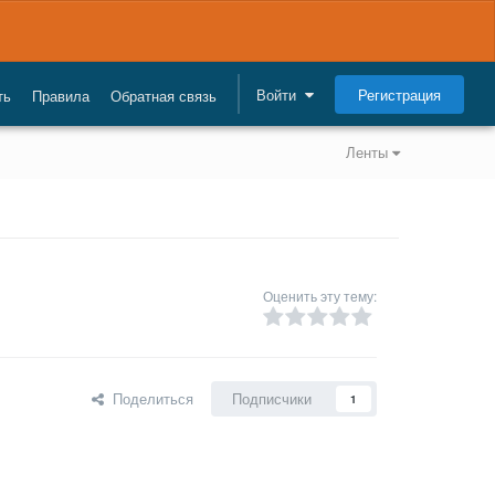
Регистрация
Войти
ть
Правила
Обратная связь
Ленты
Оценить эту тему:
Поделиться
Подписчики
1