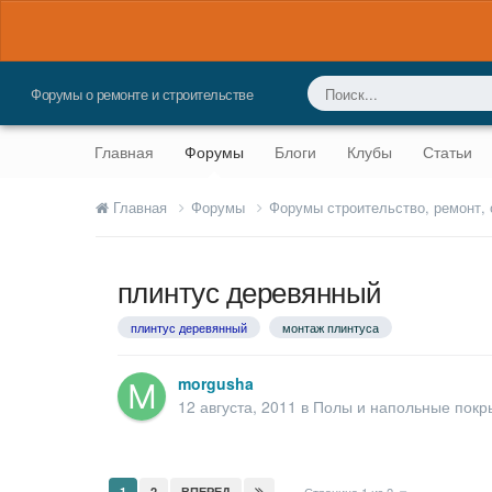
Форумы о ремонте и строительстве
Главная
Форумы
Блоги
Клубы
Статьи
Главная
Форумы
Форумы строительство, ремонт,
плинтус деревянный
плинтус деревянный
монтаж плинтуса
morgusha
12 августа, 2011
в
Полы и напольные покр
1
2
ВПЕРЕД