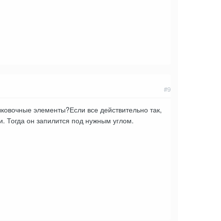
#9
ыковочные элементы?Если все действительно так,
и. Тогда он запилится под нужным углом.