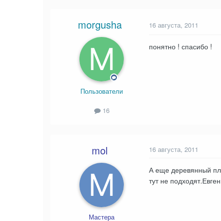
morgusha
16 августа, 2011
понятно ! спасибо !
Пользователи
16
mol
16 августа, 2011
А еще деревянный пли
тут не подходят.Евге
Мастера