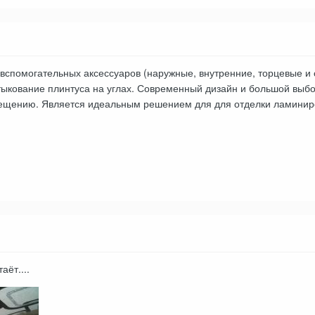
вспомогательных аксессуаров (наружные, внутренние, торцевые и 
тыкование плинтуса на углах. Современный дизайн и большой выбо
ещению. Является идеальным решением для для отделки ламиниро
аёт....