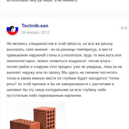
Technik-san
#18
26 января, 2013
Не являюсь специалистом в этой области, но все же рискну
высказать свое мнение - из-за разницы температур, в месте
примыкания наружной стены и утеплителя, будь то мин.вата или
пенополистирол, может появиться конденсат -потом влага -
потом грибок и снаружи этот процесс уже не увидишь, пока он не
вылезет наружу или по запаху Мы здесь не сможем посчитать
точно в каком именно месте по глубине будет находится "точка
росы" по этой причине я бы не заморачивался с расчетами а
заложил бы эту нишу-холодильник на всю глубину либо
пустотелым либо поризованным кирпичем.