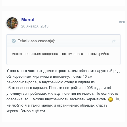
Manul
#20
26 января, 2013
Tehnik-san сказал(а):
может появиться конденсат -потом влага - потом грибок
У нас много частных домов строят таким образом: наружный ряд
облицовочным кирпичем в половину, потом 10 см
пенополистирола, а внутреннюю стену в кирпич из
обыкновенного кирпича. Первые постройки с 1995 года, и об
упомянутых проблемах жильцы понятия не имеют. Но если есть
опасения, то... можно внутренности засыпать керамзитом
Ну,
не люблю я в таких малых и ограниченых объемах класть
кирпич. Гемор ещё тот.