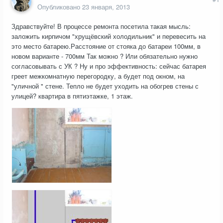
Опубликовано
23 января, 2013
Здравствуйте! В процессе ремонта посетила такая мысль:
заложить кирпичом "хрущёвский холодильник" и перевесить на
это место батарею.Расстояние от стояка до батареи 100мм, в
новом варианте - 700мм Так можно ? Или обязательно нужно
согласовывать с УК ? Ну и про эффективность: сейчас батарея
греет межкомнатную перегородку, а будет под окном, на
"уличной " стене. Тепло не будет уходить на обогрев стены с
улицей? квартира в пятиэтажке, 1 этаж.