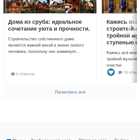
Дома из сруба: идеальное
Кажись всё
сочетание уюта и прочности.
строительн
тройной му
Строительство собственного дома
ступенью о
является важной вехой в жизни любого
человека, поскольку оно знаменует...
Кажись всё или 
тройной мультиц
очистки
16 ответ
0 ответов
Посмотреть всё