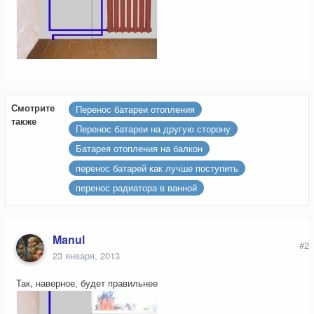
Смотрите
Перенос батареи отопления
также
Перенос батареи на другую сторону
Батарея отопления на балкон
перенос батарей как лучше поступить
перенос радиатора в ванной
Manul
#2
23 января, 2013
Так, наверное, будет правильнее