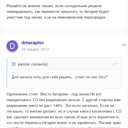
Решайте.ое мнение таково: если холодильник решили
ликвидировать, как пережиток прошлого, то батарея будет
уместнее под окном, а не на межкомнатной перегородке.
dmaraptor
#5
24 января, 2013
panzer сказал(а):
Для начала хочу для себя решить - стоит ли оно того?
Однозначно стоит. Место батареии - под окном.Но вот
переделывать СО без разрешения нельзя. С другой стороны вам
разрешение никто не даст 146%. Это если легально. Если не
легально, то многие делают, но в случае какого катаклизма с СО
вас сделают виноватым во всех грехах.И еще есть вероятность
что после переноса батарея может и не заработать. Посему кран