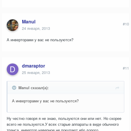
Manul
#10
24 января, 2013
А инверторами у вас не пользуются?
dmaraptor
#11
25 января, 2013
Manul сказал(а):
А инверторами у вас не пользуются?
Ну честно говоря я не знаю, пользуются они или нет. Но скорее
всего не пользуются.У всех старые аппараты в виде обычного
транса, инвертор наверное не покупают ибо дорого.