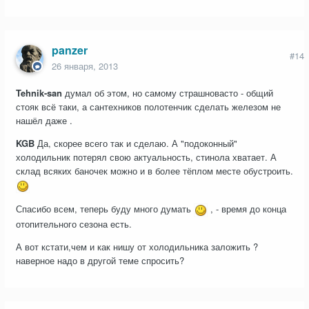
panzer
#14
26 января, 2013
Tehnik-san
думал об этом, но самому страшновасто - общий
стояк всё таки, а сантехников полотенчик сделать железом не
нашёл даже .
KGB
Да, скорее всего так и сделаю. А "подоконный"
холодильник потерял свою актуальность, стинола хватает. А
склад всяких баночек можно и в более тёплом месте обустроить.
Спасибо всем, теперь буду много думать
, - время до конца
отопительного сезона есть.
А вот кстати,чем и как нишу от холодильника заложить ?
наверное надо в другой теме спросить?