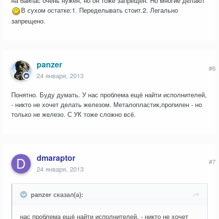
на байпас очень нужен, но он тоже запрещен. Но многие делают
В сухом остатке:1. Переделывать стоит.2. Легально
запрещено.
panzer
#6
24 января, 2013
Понятно. Буду думать. У нас проблема ещё найти исполнителей,
- никто не хочет делать железом. Металопластик,пропилен - но
только не железо. С УК тоже сложно всё.
dmaraptor
#7
24 января, 2013
panzer сказал(а):
нас проблема ещё найти исполнителей, - никто не хочет