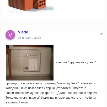
Vladd
#19
26 января, 2013
, в наших "хрущовых кухнях"
приходится ещё и в нишу прятать, благо глубина "тёщинного
холодильника" позволяет.Старый утеплитель вместе с
пароизолятором лучше не трогать. Далее, пенопласт и кирпич.
Толщина этого "пирога" будет напрямую зависеть от глубины
желаемой ниши.