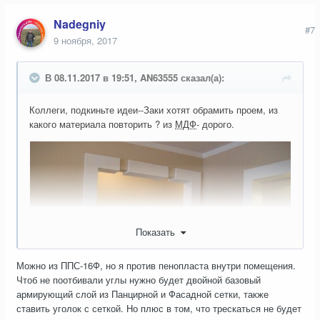
Nadegniy
#7
9 ноября, 2017
В 08.11.2017 в 19:51, AN63555 сказал(а):
Коллеги, подкиньте идеи--Заки хотят обрамить проем, из
какого материала повторить ? из
МДФ
- дорого.
Показать
Можно из ППС-16Ф, но я против пенопласта внутри помещения.
Чтоб не поотбивали углы нужно будет двойной базовый
армирующий слой из Панцирной и Фасадной сетки, также
ставить уголок с сеткой. Но плюс в том, что трескаться не будет