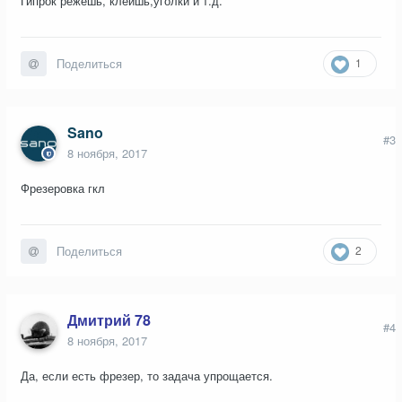
Гипрок режешь, клеишь,уголки и т.д.
1
Поделиться
Sano
#3
8 ноября, 2017
Фрезеровка гкл
2
Поделиться
Дмитрий 78
#4
8 ноября, 2017
Да, если есть фрезер, то задача упрощается.