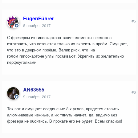
FugenFührer
#5
8 ноября, 2017
С фрезером из гипсокартона такие элементы несложно
изготовить, что останется только их вклеить в проём. Смущает,
что это в дверном проёме. Велик риск, что на
голом гипсокартоне углы посбивают. Укрепить их желательно
перфоуголками.
AN63555
#6
9 ноября, 2017
Так вот и смущает соединение 3-х углов, придется ставить
алюминиевые нежные, а их тянуть начнет, да, видимо без
фрезера не обойтись. В прокате его не будет. Всем спасибо!