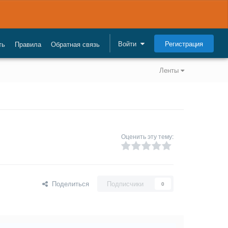
Регистрация
Войти
ть
Правила
Обратная связь
Ленты
Оценить эту тему:
Поделиться
Подписчики
0