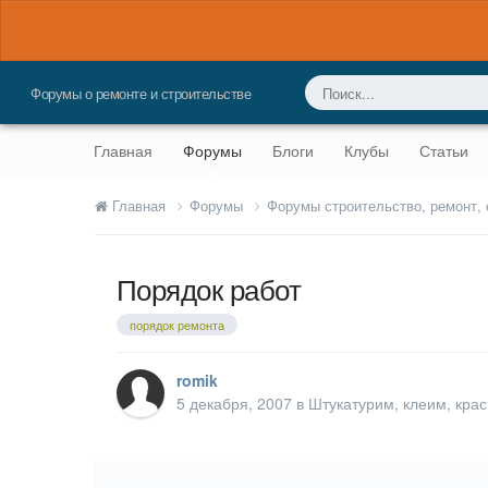
Форумы о ремонте и строительстве
Главная
Форумы
Блоги
Клубы
Статьи
Главная
Форумы
Форумы строительство, ремонт,
Порядок работ
порядок ремонта
romik
5 декабря, 2007
в
Штукатурим, клеим, кра