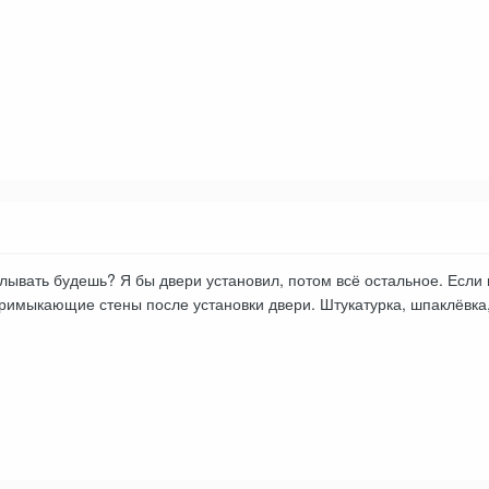
елывать будешь? Я бы двери установил, потом всё остальное. Если
римыкающие стены после установки двери. Штукатурка, шпаклёвка, 