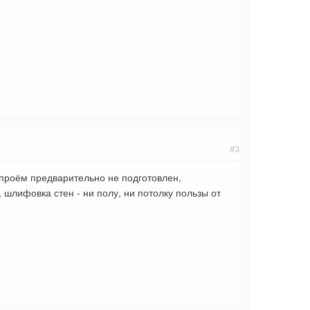
#3
 проём предварительно не подготовлен,
шлифовка стен - ни полу, ни потолку пользы от