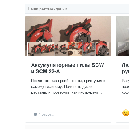
Наши рекомендации
Аккумуляторные пилы SCW
Лю
и SCM 22-A
ру
После того как провёл тесты, приступил к
Раз
самому главному. Поменять диски
про
местами, и проверить, как инструмент...
кош
4 ответа