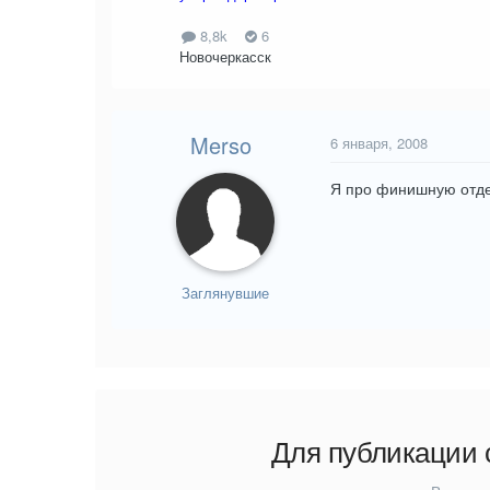
8,8k
6
Новочеркасск
Merso
6 января, 2008
Я про финишную отдел
Заглянувшие
Для публикации 