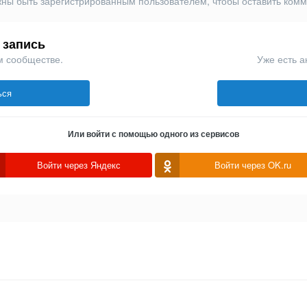
ны быть зарегистрированным пользователем, чтобы оставить ком
 запись
м сообществе.
Уже есть а
ься
Или войти с помощью одного из сервисов
Войти через Яндекс
Войти через OK.ru