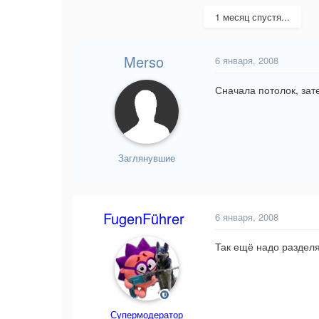
1 месяц спустя...
Merso
6 января, 2008
Сначала потолок, зате
Заглянувшие
FugenFührer
6 января, 2008
Так ещё надо разделя
Супермодератор