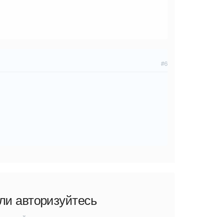
#6
ли авторизуйтесь