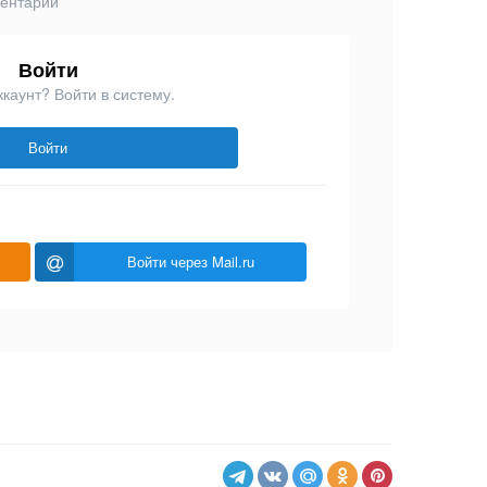
ментарий
Войти
ккаунт? Войти в систему.
Войти
Войти через Mail.ru