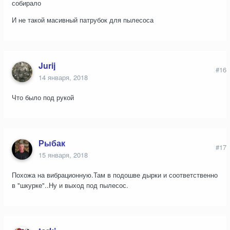
собирало
И не такой масивный патрубок для пылесоса
Jurij
#16
14 января, 2018
Что было под рукой
Рыбак
#17
15 января, 2018
Похожа на вибрационную.Там в подошве дырки и соответственно
в "шкурке"..Ну и выход под пылесос.