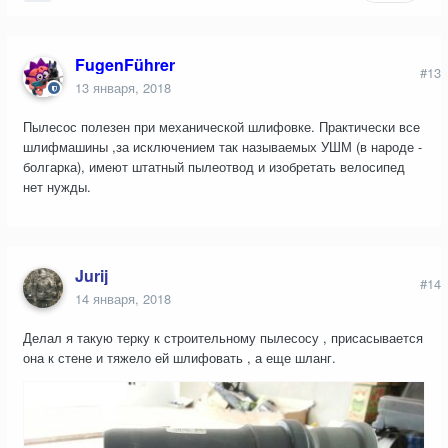
FugenFührer
#13
13 января, 2018
Пылесос полезен при механической шлифовке. Практически все
шлифмашины ,за исключением так называемых УШМ (в народе -
болгарка), имеют штатный пылеотвод и изобретать велосипед
нет нужды.
Jurij
#14
14 января, 2018
Делал я такую терку к строительному пылесосу , присасывается
она к стене и тяжело ей шлифовать , а еще шланг.