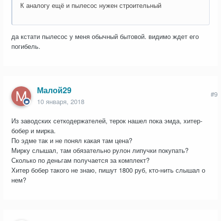
К аналогу ещё и пылесос нужен строительный
да кстати пылесос у меня обычный бытовой. видимо ждет его
погибель.
Малой29
#9
10 января, 2018
Из заводских сеткодержателей, терок нашел пока эмда, хитер-
бобер и мирка.
По эдме так и не понял какая там цена?
Мирку слышал, там обязательно рулон липучки покупать?
Сколько по деньгам получается за комплект?
Хитер бобер такого не знаю, пишут 1800 руб, кто-нить слышал о
нем?