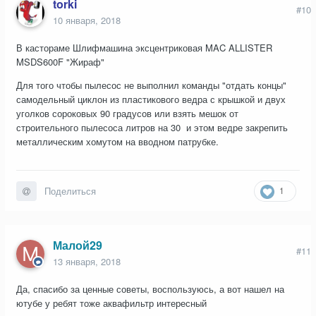
torki
#10
10 января, 2018
В кастораме Шлифмашина эксцентриковая MAC ALLISTER
MSDS600F "Жираф"
Для того чтобы пылесос не выполнил команды "отдать концы"
самодельный циклон из пластикового ведра с крышкой и двух
уголков сороковых 90 градусов или взять мешок от
строительного пылесоса литров на 30 и этом ведре закрепить
металлическим хомутом на вводном патрубке.
1
Поделиться
Малой29
#11
13 января, 2018
Да, спасибо за ценные советы, воспользуюсь, а вот нашел на
ютубе у ребят тоже аквафильтр интересный