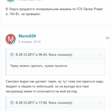
В Леруа продается полировальная машина по ГСК Dexter Power
4, 750 Вт, не проверял.
Малой29
#8
5 января, 2018
В 29.12.2017 в 06:44, Sano сказал(а):
Терку можно сделать, нужен пылесос
Смотрел видео как делают терки, ну тут тоже постараться надо,
бюджет в общем-то небольшой, но на выходе все-таки
несуразица какая-то получается на мой взгляд.
В 29.12.2017 в 17:30, Sano сказал(а):