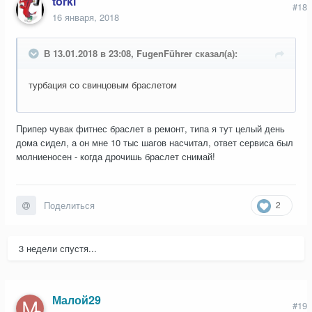
torki
#18
16 января, 2018
В 13.01.2018 в 23:08, FugenFührer сказал(а):
турбация со свинцовым браслетом
Припер чувак фитнес браслет в ремонт, типа я тут целый день
дома сидел, а он мне 10 тыс шагов насчитал, ответ сервиса был
молниеносен - когда дрочишь браслет снимай!
2
Поделиться
3 недели спустя...
Малой29
#19