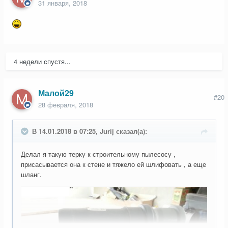
31 января, 2018
4 недели спустя...
Малой29
#20
28 февраля, 2018
В 14.01.2018 в 07:25, Jurij сказал(а):
Делал я такую терку к строительному пылесосу ,
присасывается она к стене и тяжело ей шлифовать , а еще
шланг.