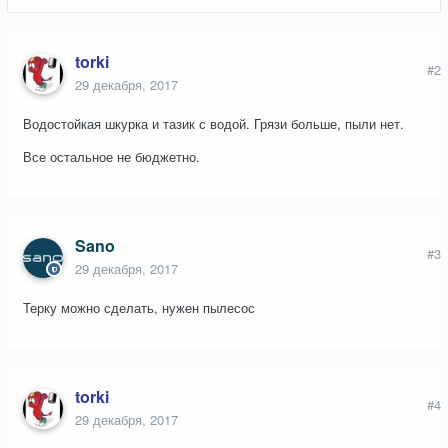
torki
#2
29 декабря, 2017
Водостойкая шкурка и тазик с водой. Грязи больше, пыли нет.
Все остальное не бюджетно.
Sano
#3
29 декабря, 2017
Терку можно сделать, нужен пылесос
torki
#4
29 декабря, 2017