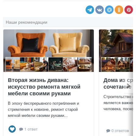
Наши рекомендации
Вторая жизнь дивана:
Дома из ср
искусство ремонта мягкой
сочетание у
мебели своими руками
Строительство с
является важной
В эпоху беспрерывного потребления и
человека, поскол
стремления к новизне, ремонт старой
мягкой мебели своими руками...
1 ответ
0 ответов