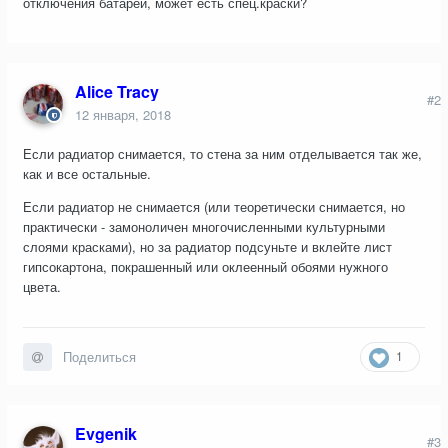
отключения батарей, может есть спец.краски?
Alice Tracy
#2
12 января, 2018
Если радиатор снимается, то стена за ним отделывается так же,
как и все остальные.
Если радиатор не снимается (или теоретически снимается, но
практически - замоноличен многочисленными культурными
слоями красками), но за радиатор подсуньте и вклейте лист
гипсокартона, покрашенный или оклеенный обоями нужного
цвета.
1
Поделиться
Evgenik
#3