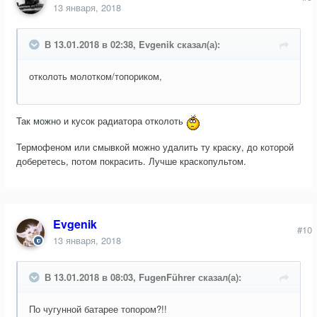
13 января, 2018
В 13.01.2018 в 02:38, Evgenik сказал(а):
отколоть молотком/топориком,
Так можно и кусок радиатора отколоть
Термофеном или смывкой можно удалить ту краску, до которой
доберетесь, потом покрасить. Лучше краскопультом.
Evgenik
#10
13 января, 2018
В 13.01.2018 в 08:03, FugenFührer сказал(а):
По чугунной батарее топором?!!