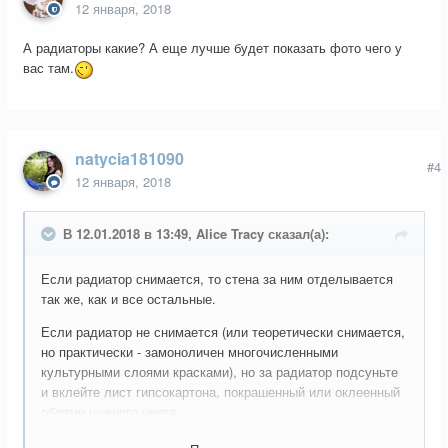
12 января, 2018
А радиаторы какие? А еще лучше будет показать фото чего у
вас там.
natycia181090
#4
12 января, 2018
В 12.01.2018 в 13:49, Alice Tracy сказал(а):
Если радиатор снимается, то стена за ним отделывается
так же, как и все остальные.
Если радиатор не снимается (или теоретически снимается,
но практически - замоноличен многочисленными
культурными слоями красками), но за радиатор подсуньте
и вклейте лист гипсокартона, покрашенный или оклеенный
обоями нужного цвета.