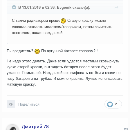
В 13.01.2018 в 02:38, Evgenik сказал(а):
С таким радиатором проще
Старую краску можно
сначала отколоть молотком/топориком, потом зачистить
шпателем, после наждачкой.
Ты вредитель?
По чугунной батарее топором?!!
Не надо этого делать. Даже если удастся местами сковырнуть
куски старой краски, выглядеть батарея после этого будет
ужасно. Помыть её. Наждачкой сошлифовать потёки и капли по
низу батареи и на трубах. И можно красить. Лучше использовать
матовую краску.
2
Поделиться
Дмитрий 78
#9