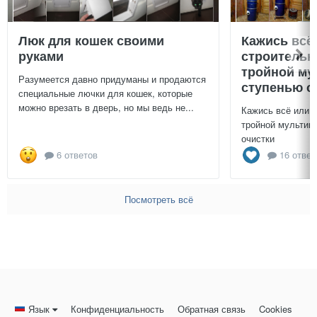
Люк для кошек своими
Кажись всё
руками
строительн
тройной му
Разумеется давно придуманы и продаются
ступенью о
специальные лючки для кошек, которые
можно врезать в дверь, но мы ведь не...
Кажись всё или 
тройной мультиц
очистки
6 ответов
16 ответ
Посмотреть всё
Язык
Конфиденциальность
Обратная связь
Cookies