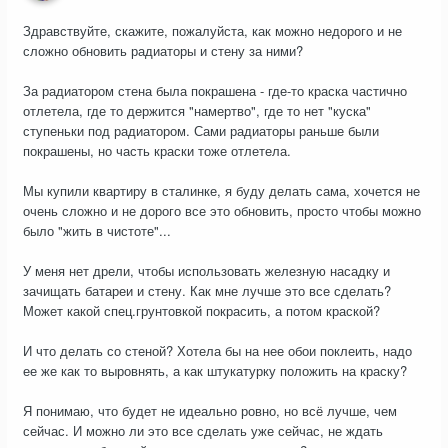
Здравствуйте, скажите, пожалуйста, как можно недорого и не
сложно обновить радиаторы и стену за ними?
За радиатором стена была покрашена - где-то краска частично
отлетела, где то держится "намертво", где то нет "куска"
ступеньки под радиатором. Сами радиаторы раньше были
покрашены, но часть краски тоже отлетела.
Мы купили квартиру в сталинке, я буду делать сама, хочется не
очень сложно и не дорого все это обновить, просто чтобы можно
было "жить в чистоте"...
У меня нет дрели, чтобы использовать железную насадку и
зачищать батареи и стену. Как мне лучше это все сделать?
Может какой спец.грунтовкой покрасить, а потом краской?
И что делать со стеной? Хотела бы на нее обои поклеить, надо
ее же как то выровнять, а как штукатурку положить на краску?
Я понимаю, что будет не идеально ровно, но всё лучше, чем
сейчас. И можно ли это все сделать уже сейчас, не ждать