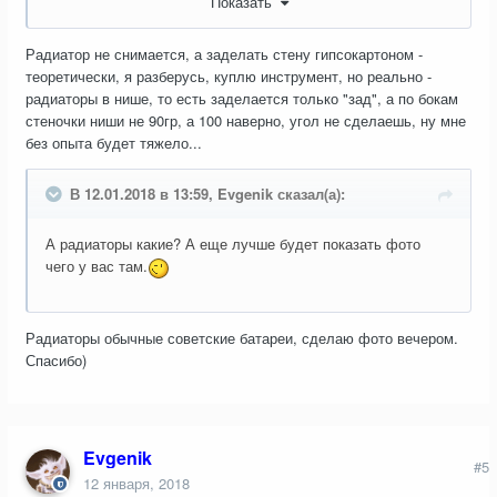
Показать
Радиатор не снимается, а заделать стену гипсокартоном -
теоретически, я разберусь, куплю инструмент, но реально -
радиаторы в нише, то есть заделается только "зад", а по бокам
стеночки ниши не 90гр, а 100 наверно, угол не сделаешь, ну мне
без опыта будет тяжело...
В 12.01.2018 в 13:59, Evgenik сказал(а):
А радиаторы какие? А еще лучше будет показать фото
чего у вас там.
Радиаторы обычные советские батареи, сделаю фото вечером.
Спасибо)
Evgenik
#5
12 января, 2018