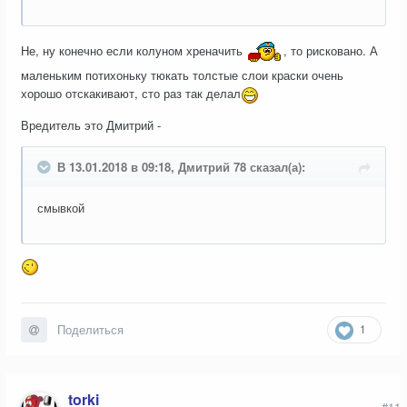
Не, ну конечно если колуном хреначить
, то рисковано. А
маленьким потихоньку тюкать толстые слои краски очень
хорошо отскакивают, сто раз так делал
Вредитель это Дмитрий -
В 13.01.2018 в 09:18, Дмитрий 78 сказал(а):
смывкой
1
Поделиться
torki
#11