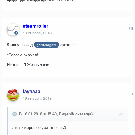
steamroller
#9
19 января, 2018
5 минут назад
сказал:
@Nadegniy
"Совсем охамел!"
Не-а-а... Я Жизнь знаю.
fayaaaa
#10
19 января, 2018
В 16.01.2018 в 15:40, Evgenik сказал(а):
этот хмырь не курит и не пьёт