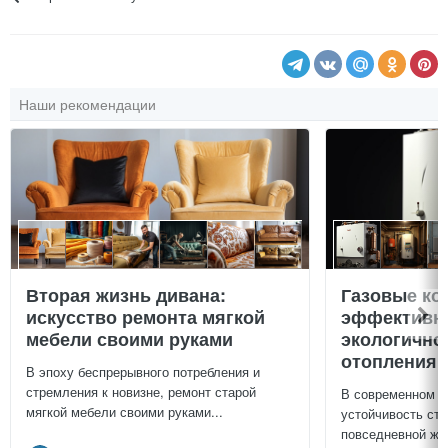
Наши рекомендации
Вторая жизнь дивана:
Газовые ко
искусство ремонта мягкой
эффективно
мебели своими руками
экологично
отопления 
В эпоху беспрерывного потребления и
стремления к новизне, ремонт старой
В современном м
мягкой мебели своими руками...
устойчивость ст
повседневной жиз