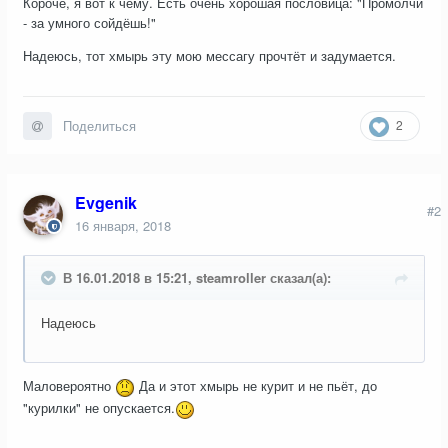
Короче, я вот к чему. Есть очень хорошая пословица: "Промолчи
- за умного сойдёшь!"
Надеюсь, тот хмырь эту мою мессагу прочтёт и задумается.
2
Поделиться
Evgenik
#2
16 января, 2018
В 16.01.2018 в 15:21, steamroller сказал(а):
Надеюсь
Маловероятно
Да и этот хмырь не курит и не пьёт, до
"курилки" не опускается.