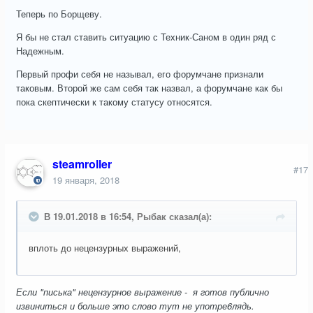
Теперь по Борщеву.
Я бы не стал ставить ситуацию с Техник-Саном в один ряд с
Надежным.
Первый профи себя не называл, его форумчане признали
таковым. Второй же сам себя так назвал, а форумчане как бы
пока скептически к такому статусу относятся.
steamroller
#17
19 января, 2018
В 19.01.2018 в 16:54, Рыбак сказал(а):
вплоть до нецензурных выражений,
Если "писька" нецензурное выражение - я готов публично
извиниться и больше это слово тут не употре6лядь.