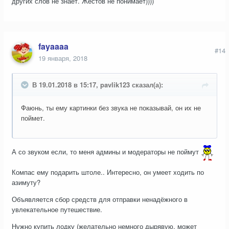
других слов не знает. Жестов не понимает))))
fayaaaa
#14
19 января, 2018
В 19.01.2018 в 15:17, pavlik123 сказал(а):
Фаюнь, ты ему картинки без звука не показывай, он их не
поймет.
А со звуком если, то меня админы и модераторы не поймут
Компас ему подарить штоле.. Интересно, он умеет ходить по
азимуту?
Объявляется сбор средств для отправки ненадёжного в
увлекательное путешествие.
Нужно купить лодку (желательно немного дырявую, может