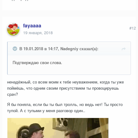
fayaaaa
#12
19 января, 2018
В 19.01.2018 в 14:17, Nadegniy сказал(а):
Подтверждаю свои слова.
ненадёжный, со всем моим к тебе неуважением, когда ты уже
поймёшь, что одним своим присутствием ты провоцируешь
срач?
Я бы поняла, если бы ты был тролль, но ведь нет! Ты просто
тупой. А с тупыми у меня разговор один..