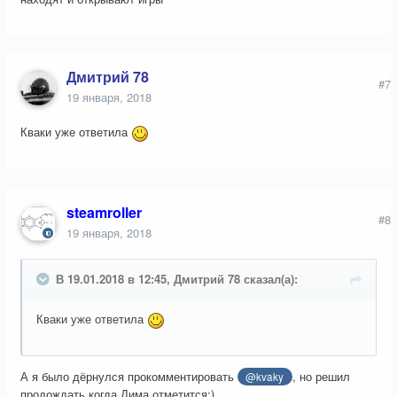
Дмитрий 78
#7
19 января, 2018
Кваки уже ответила
steamroller
#8
19 января, 2018
В 19.01.2018 в 12:45, Дмитрий 78 сказал(а):
Кваки уже ответила
А я было дёрнулся прокомментировать
, но решил
@kvaky
продождать когда Дима отметится:)