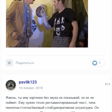
1
Поделиться
pavlik123
#13
19 января, 2018
Фаюнь, ты ему картинки без звука не показывай, он их не
поймет. Ему нужен точно регламентированный текст, типа
пенопласт/сетка/базовый слой/декоративная штукатурка. Он