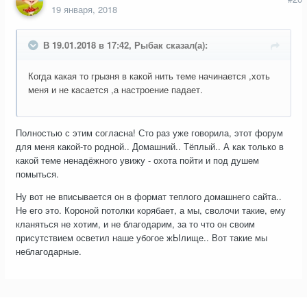
19 января, 2018
В 19.01.2018 в 17:42, Рыбак сказал(а):
Когда какая то грызня в какой нить теме начинается ,хоть
меня и не касается ,а настроение падает.
Полностью с этим согласна! Сто раз уже говорила, этот форум
для меня какой-то родной.. Домашний.. Тёплый.. А как только в
какой теме ненадёжного увижу - охота пойти и под душем
помыться.
Ну вот не вписывается он в формат теплого домашнего сайта..
Не его это. Короной потолки корябает, а мы, сволочи такие, ему
кланяться не хотим, и не благодарим, за то что он своим
присутствием осветил наше убогое жЫлище.. Вот такие мы
неблагодарные.