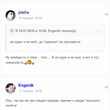
ptaha
#3
16 января, 2018
В 16.01.2018 в 15:40, Evgenik сказал(а):
не курит и не пьёт, до "курилки" не опускается
Ну вообще-то я тоже... того.... И не курю и не пью, и вот я тут,
пожалуйста.
Evgenik
#4
17 января, 2018
Оль, так мы же про хмыря говорим, причем о хмыре "высокого
полёта".