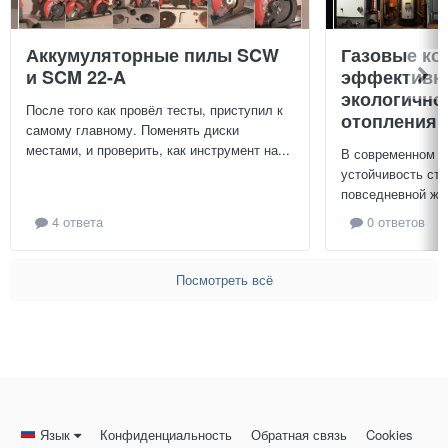
Аккумуляторные пилы SCW
Газовые ко
и SCM 22-A
эффективно
экологично
После того как провёл тесты, приступил к
отопления 
самому главному. Поменять диски
местами, и проверить, как инструмент на...
В современном м
устойчивость ст
повседневной жиз
4 ответа
0 ответов
Посмотреть всё
Язык
Конфиденциальность
Обратная связь
Cookies