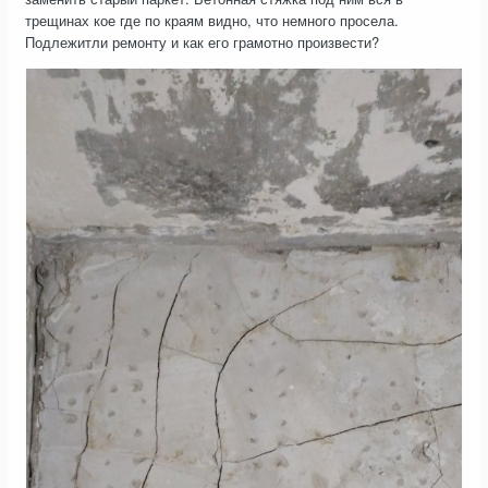
трещинах кое где по краям видно, что немного просела.
Подлежитли ремонту и как его грамотно произвести?