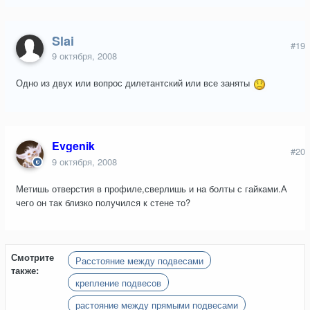
Slai
#19
9 октября, 2008
Одно из двух или вопрос дилетантский или все заняты
Evgenik
#20
9 октября, 2008
Метишь отверстия в профиле,сверлишь и на болты с гайками.А
чего он так близко получился к стене то?
Смотрите
Расстояние между подвесами
также:
крепление подвесов
растояние между прямыми подвесами