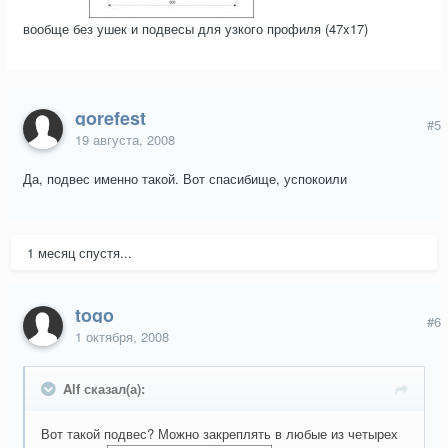
вообще без ушек и подвесы для узкого профиля (47x17)
gorefest
#5
19 августа, 2008
Да, подвес именно такой. Вот спасибище, успокоили
1 месяц спустя...
togo
#6
1 октября, 2008
Alf сказал(а):
Вот такой подвес? Можно закреплять в любые из четырех