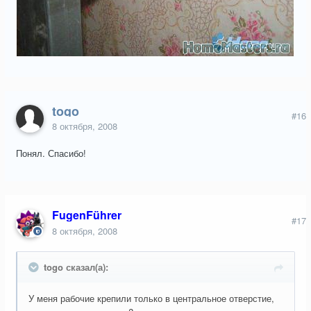
togo
#16
8 октября, 2008
Понял. Спасибо!
FugenFührer
#17
8 октября, 2008
togo сказал(а):
У меня рабочие крепили только в центральное отверстие,