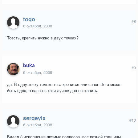
togo
#8
6 октября, 2008
Тоесть, крепить нужно в двух точках?
buka
#9
6 октября, 2008
да. В одну точку только тяга крепится или сапог. Тяга может
быть одна, а сапогов таки лучше два поставить.
sergeylx
#10
6 октября, 2008
Видел 3 исполнения прямых подвесов, все разной толщины.