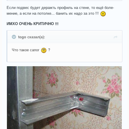
Если подвес будет деражть профиль на стене, то ещё боле-
мение, а если на потолке... банить их надо за это !!!
ИМХО ОЧЕНЬ КРИТИЧНО !!!
togo сказал(а):
Что такое сапог
?