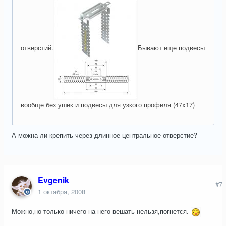
отверстий.
Бывают еще подвесы
вообще без ушек и подвесы для узкого профиля (47x17)
А можна ли крепить через длинное центральное отверстие?
Evgenik
#7
1 октября, 2008
Можно,но только ничего на него вешать нельзя,погнется.