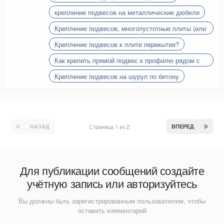
крепление подвесов на металлические дюбели
Крепление подвесов, многопустотные плиты (или
как их там....)
Крепление подвесов к плите перекытия?
Как крепить прямой подвес к профилю рядом с
углом?
Крепление подвесов на шуруп по бетону
НАЗАД
Страница 1 из 2
ВПЕРЕД
Для публикации сообщений создайте
учётную запись или авторизуйтесь
Вы должны быть зарегистрированным пользователем, чтобы
оставить комментарий