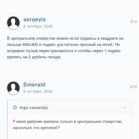
sergeylx
#14
8 октября, 2008
В центральное отверстие можно если подвесы в квадрате не
больше 600х400 и подвес достаточно прочный на изгиб. Но
всеравно лучше перестраховаться и хотябы через 1 подвес
крепить на 2 дюбель-гвоздя.
Emerald
#15
8 октября, 2008
togo сказал(а):
У меня рабочие крепили только в центральное отверстие,
насколько это кретично?