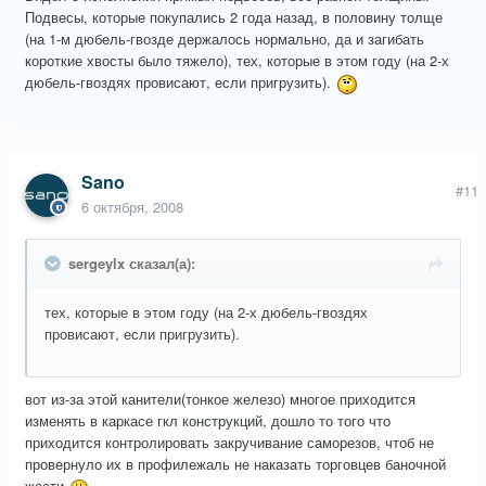
Подвесы, которые покупались 2 года назад, в половину толще
(на 1-м дюбель-гвозде держалось нормально, да и загибать
короткие хвосты было тяжело), тех, которые в этом году (на 2-х
дюбель-гвоздях провисают, если пригрузить).
Sano
#11
6 октября, 2008
sergeylx сказал(а):
тех, которые в этом году (на 2-х дюбель-гвоздях
провисают, если пригрузить).
вот из-за этой канители(тонкое железо) многое приходится
изменять в каркасе гкл конструкций, дошло то того что
приходится контролировать закручивание саморезов, чтоб не
провернуло их в профилежаль не наказать торговцев баночной
жести