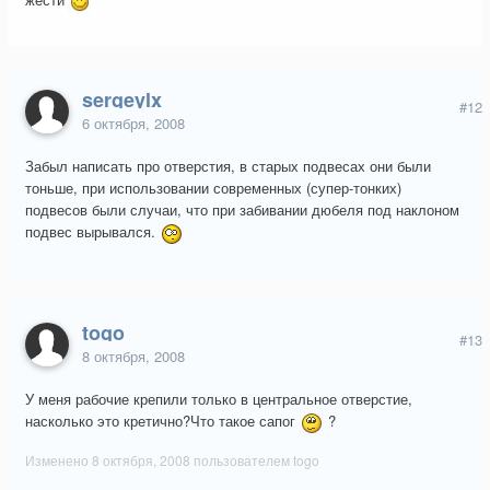
sergeylx
#12
6 октября, 2008
Забыл написать про отверстия, в старых подвесах они были
тоньше, при использовании современных (супер-тонких)
подвесов были случаи, что при забивании дюбеля под наклоном
подвес вырывался.
togo
#13
8 октября, 2008
У меня рабочие крепили только в центральное отверстие,
насколько это кретично?Что такое сапог
?
Изменено
8 октября, 2008
пользователем togo