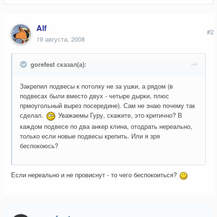
Alf
#2
19 августа, 2008
gorefest сказал(а):
Закрепил подвесы к потолку не за ушки, а рядом (в
подвесах были вместо двух - четыре дырки, плюс
прмоугольный вырез посередине). Сам не знаю почему так
сделал.
Уважаемы Гуру, скажите, это критично? В
каждом подвесе по два анкер клина, отодрать нереально,
только если новые подвесы крепить. Или я зря
беспокоюсь?
Если нереально и не провиснут - то чего беспокоиться?