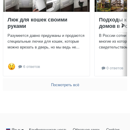
Люк для кошек своими
Подходы к 
руками
домов в Ро
Разумеется давно придуманы и продаются
В России сотни т
специальные лючки для кошек, которые
многие из которы
можно врезать в дверь, но мы ведь не...
свидетельством и
6 ответов
0 ответов
Посмотреть всё
Язык
Конфиденциальность
Обратная связь
Cookies