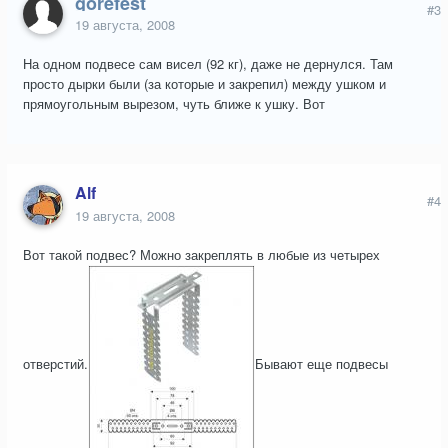
gorefest
#3
19 августа, 2008
На одном подвесе сам висел (92 кг), даже не дернулся. Там
просто дырки были (за которые и закрепил) между ушком и
прямоугольным вырезом, чуть ближе к ушку. Вот
Alf
#4
19 августа, 2008
Вот такой подвес? Можно закреплять в любые из четырех
отверстий.
Бывают еще подвесы