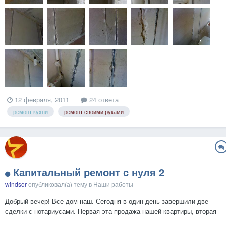
12 февраля, 2011
24 ответа
ремонт кухни
ремонт своими руками
Капитальный ремонт с нуля 2
windsor
опубликовал(а) тему в
Наши работы
Добрый вечер! Все дом наш. Сегодня в один день завершили две
сделки с нотариусами. Первая эта продажа нашей квартиры, вторая
покупка дома. Все по разным адресам. Понервничали порядком, но