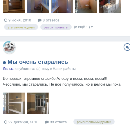
9 июня, 2010
8 ответов
(и ещё 1 )
утепление лоджии
ремонт комнаты
Мы очень старались
Лелька
опубликовал(а) тему в
Наши работы
Во-первых, огромное спасибо Алефу и всем, всем, всем!!!!
Чесслово, мы старались. Не все получилось, но в целом мы пока
довольны
27 декабря, 2010
33 ответа
ремонт своими руками