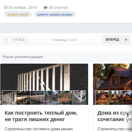
30 ноября, 2010
29 ответов
ремонт кухни
ремонт своими руками
НАЗАД
Страница 1 из 2
ВПЕРЕД
Наши рекомендации
Как построить теплый дом,
Дома из сру
не тратя лишних денег
сочетание ую
Строительство гостевого дома решил
Строительство соб