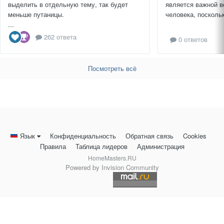
выделить в отдельную тему, так будет
является важной в
меньше путаницы.
человека, поскольк
...
262 ответа
0 ответов
Посмотреть всё
Язык
Конфиденциальность
Обратная связь
Cookies
Правила
Таблица лидеров
Администрация
HomeMasters.RU
Powered by Invision Community