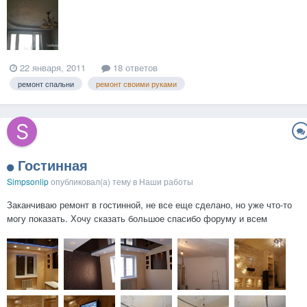
22 января, 2011
18 ответов
ремонт спальни
ремонт своими руками
Гостинная
Simpsonlip
опубликовал(а) тему в
Наши работы
Заканчиваю ремонт в гостинной, не все еще сделано, но уже что-то
могу показать. Хочу сказать большое спасибо форуму и всем
мастерам, без которых я бы это работу не осилил.)) Ремонт
гостинной Заодно покажу и предыдущую работу Спальня...