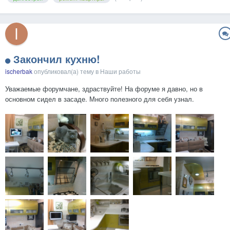
Закончил кухню!
ischerbak
опубликовал(а) тему в
Наши работы
Уважаемые форумчане, здраствуйте! На форуме я давно, но в
основном сидел в засаде. Много полезного для себя узнал.
Закончил свою кухню, интересно услышать ваше мнение, если будут
вопросы постараюсь ответить. Фотографии сбросил в галерею, если
получилось ....