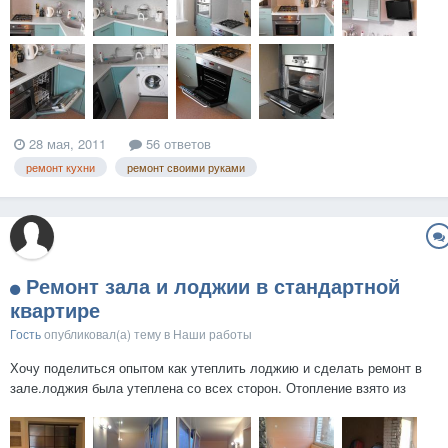
28 мая, 2011
56 ответов
ремонт кухни
ремонт своими руками
Ремонт зала и лоджии в стандартной
квартире
Гость
опубликовал(а) тему в
Наши работы
Хочу поделиться опытом как утеплить лоджию и сделать ремонт в
зале.лоджия была утеплена со всех сторон. Отопление взято из
стояка в зале. Поставлены пластиковые окна.на фотографиях все
хорошо видно...