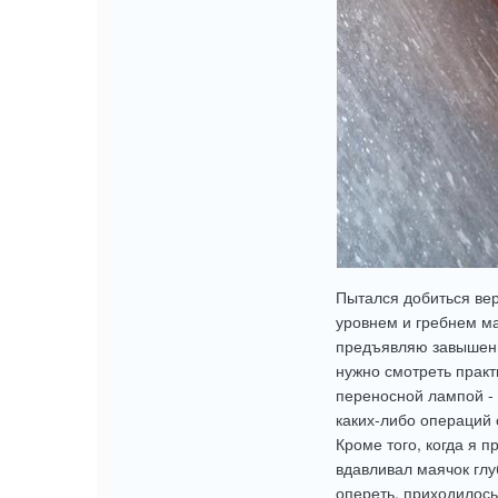
Пытался добиться вер
уровнем и гребнем ма
предъявляю завышенн
нужно смотреть практ
переносной лампой - 
каких-либо операций 
Кроме того, когда я 
вдавливал маячок глу
опереть, приходилось