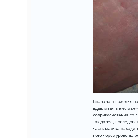
Вначале я находил н
вдавливал в них маяч
соприкосновения со с
так далее, последова
часть маячка находит
него через уровень, 