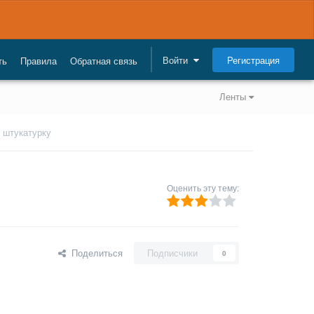
Регистрация
Войти
ть
Правила
Обратная связь
Ленты
 штукатурку
Оценить эту тему:
Поделиться
Подписчики
0