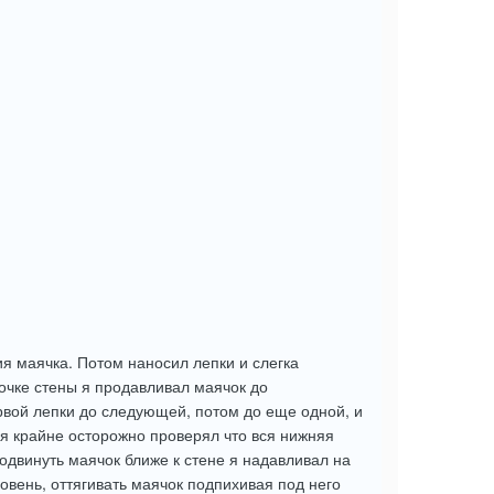
 маячка. Потом наносил лепки и слегка
очке стены я продавливал маячок до
рвой лепки до следующей, потом до еще одной, и
у я крайне осторожно проверял что вся нижняя
одвинуть маячок ближе к стене я надавливал на
ровень, оттягивать маячок подпихивая под него