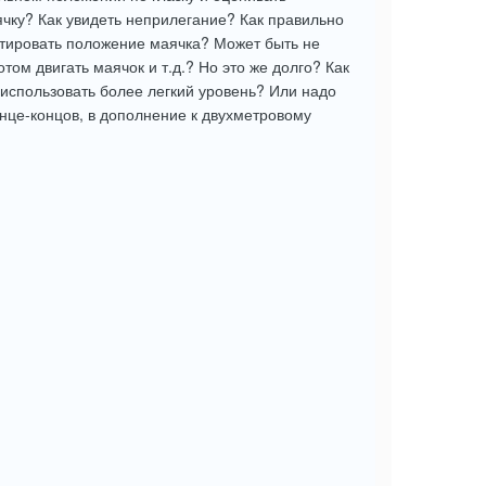
ячку? Как увидеть неприлегание? Как правильно
ктировать положение маячка? Может быть не
том двигать маячок и т.д.? Но это же долго? Как
 использовать более легкий уровень? Или надо
онце-концов, в дополнение к двухметровому