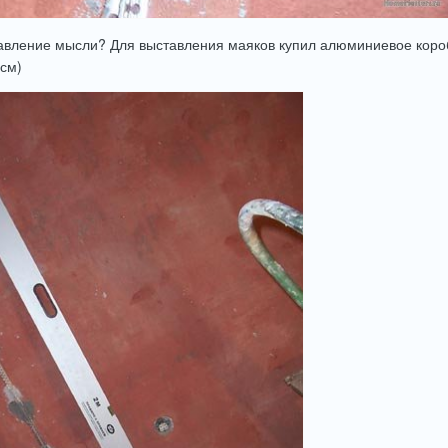
авление мысли? Для выставления маяков купил алюминиевое короб
 см)