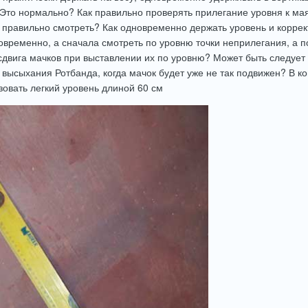
 Это нормально? Как правильно проверять прилегание уровня к ма
 правильно смотреть? Как одновременно держать уровень и корре
овременно, а сначала смотреть по уровню точки неприлегания, а по
сдвига мачков при выставлении их по уровню? Может быть следует
 высыхания Ротбанда, когда мачок будет уже не так подвижен? В к
зовать легкий уровень длиной 60 см