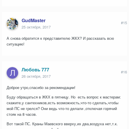
GudMaster
#15
25 октября, 2017
А снова обратится к представителю ЖКХ? И рассказать всю
ситуацию!
Любовь 777
#16
26 октября, 2017
Доброе утро,спасибо за рекомендации!
Буду обращаться в ЖКХ в пятницу. Но есть вопрос к мастерам:
скажите,у сантехников,есть возможность,что-то сделать,чтобы
мой ПС не грелся? Они ведь что-то делали ,отключая горячий
стояк на 8 часов.
Вот такой ПС. Краны Маевского вверху,их два,воздуха нет,т.к.