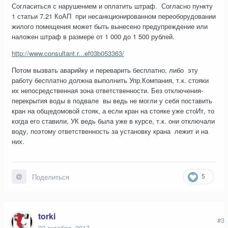
Согласиться с нарушением и оплатить штраф. Согласно пункту
1 статьи 7.21 КоАП при несанкционированном переоборудовании
жилого помещения может быть вынесено предупреждение или
наложен штраф в размере от 1 000 до 1 500 рублей.
http://www.consultant.r...ef03b053363/
Потом вызвать аварийку и переварить бесплатно, либо эту
работу бесплатно должна выполнить Упр.Компания, т.к. стояки
их непосредственная зона ответственности. Без отключения-
перекрытия воды в подвале вы ведь не могли у себя поставить
кран на общедомовой стояк, а если кран на стояке уже стоИт, то
когда его ставили, УК ведь была уже в курсе, т.к. они отключали
воду, поэтому ответственность за установку крана лежит и на
них.
5
Поделиться
torki
#3
22 октября, 2017