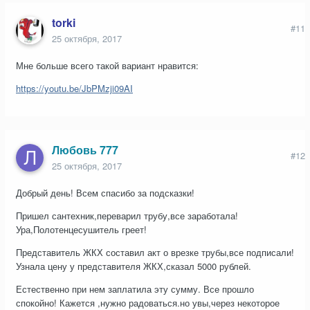
torki
#11
25 октября, 2017
Мне больше всего такой вариант нравится:
https://youtu.be/JbPMzji09AI
Любовь 777
#12
25 октября, 2017
Добрый день! Всем спасибо за подсказки!
Пришел сантехник,переварил трубу,все заработала!
Ура,Полотенцесушитель греет!
Представитель ЖКХ составил акт о врезке трубы,все подписали!
Узнала цену у представителя ЖКХ,сказал 5000 рублей.
Естественно при нем заплатила эту сумму. Все прошло
спокойно! Кажется ,нужно радоваться.но увы,через некоторое