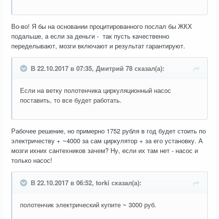
Во-во! Я бы на основании процитированного послал бы ЖКХ
подальше, а если за деньги - так пусть качественно
переделывают, мозги включают и результат гарантируют.
В 22.10.2017 в 07:35, Дмитрий 78 сказал(а):
Если на ветку полотенчика циркуляционный насос
поставить, то все будет работать.
Рабочее решение, но примерно 1752 рубля в год будет стоить по
электричеству + ~4000 за сам циркулятор + за его установку. А
мозги ихних сантехников зачем? Ну, если их там нет - насос и
только насос!
В 22.10.2017 в 06:52, torki сказал(а):
полотенчик электрический купите ~ 3000 руб.