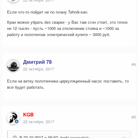
Если что-то пойдет не по плану Tehnik-san.
Кран можно убрать без сварки - у Вас там сгон стоит, это точно
не 12 тысяч - пусть ~1000 за отключение стояка и ~1000 за
работу и полотенчик электрический купите ~ 3000 руб.
Дмитрий 78
#4
22 октября, 2017
Если на ветку полотенчика циркуляционный насос поставить, то
все будет работать.
KGB
#5
22 октября, 2017
В 22.10.2017 в 06:52, torki сказал(а):