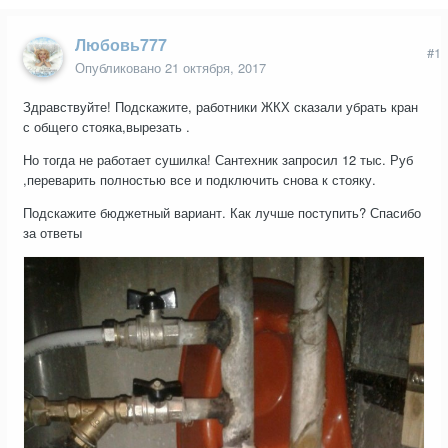
Любовь777
#1
Опубликовано
21 октября, 2017
Здравствуйте! Подскажите, работники ЖКХ сказали убрать кран
с общего стояка,вырезать .
Но тогда не работает сушилка! Сантехник запросил 12 тыс. Руб
,переварить полностью все и подключить снова к стояку.
Подскажите бюджетный вариант. Как лучше поступить? Спасибо
за ответы