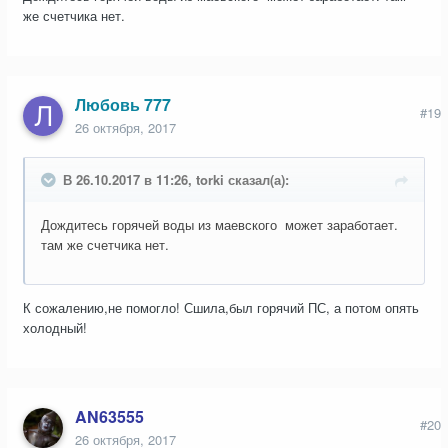
же счетчика нет.
Любовь 777
#19
26 октября, 2017
В 26.10.2017 в 11:26, torki сказал(а):
Дождитесь горячей воды из маевского может заработает.
там же счетчика нет.
К сожалению,не помогло! Сшила,был горячий ПС, а потом опять
холодный!
AN63555
#20
26 октября, 2017