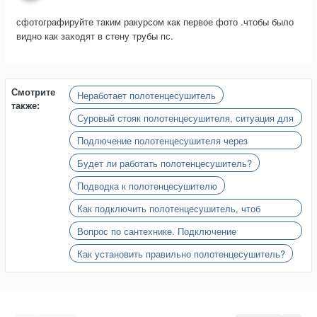
сфотографируйте таким ракурсом как первое фото .чтобы было
видно как заходят в стену трубы пс.
Смотрите
Неработает полотенцесушитель
также:
Суровый стояк полотенцесушителя, ситуация для
настоящих профи
Подлючение полотенцесушителя через
теплообменник.
Будет ли работать полотенцесушитель?
Подводка к полотенцесушителю
Как подключить полотенцесушитель, чтоб
работал
Вопрос по сантехнике. Подключение
полотенцесушителя и батарей...
Как установить правильно полотенцесушитель?