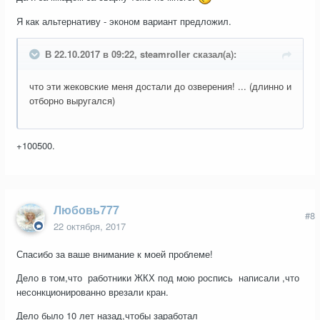
Я как альтернативу - эконом вариант предложил.
В 22.10.2017 в 09:22, steamroller сказал(а):
что эти жековские меня достали до озверения! ... (длинно и
отборно выругался)
+100500.
Любовь777
#8
22 октября, 2017
Спасибо за ваше внимание к моей проблеме!
Дело в том,что работники ЖКХ под мою роспись написали ,что
несонкционированно врезали кран.
Дело было 10 лет назад,чтобы заработал