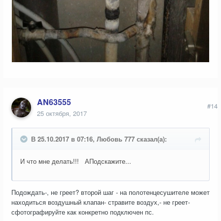
AN63555
#14
25 октября, 2017
В 25.10.2017 в 07:16, Любовь 777 сказал(а):
И что мне делать!!! АПодскажите...
Подождать-, не греет? второй шаг - на полотенцесушителе может
находиться воздушный клапан- стравите воздух,- не греет-
сфотографируйте как конкретно подключен пс.