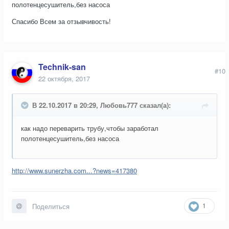
полотенцесушитель,без насоса
Спасибо Всем за отзывчивость!
Technik-san
#10
22 октября, 2017
В 22.10.2017 в 20:29, Любовь777 сказал(а):
как надо переварить трубу,чтобы заработал
полотенцесушитель,без насоса
http://www.sunerzha.com...?news=417380
1
Поделиться