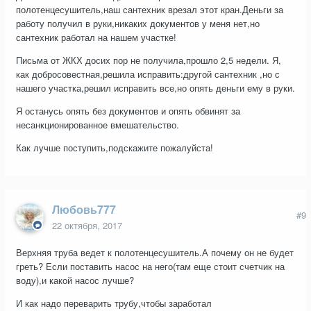
полотенцесушитель,наш сантехник врезал этот кран.Деньги за
работу получил в руки,никаких документов у меня нет,но
сантехник работал на нашем участке!
Письма от ЖКХ досих пор не получила,прошло 2,5 недели. Я,
как добросовестная,решила исправить:другой сантехник ,но с
нашего участка,решил исправить все,но опять деньги ему в руки.
Я останусь опять без документов и опять обвинят за
несанкционированное вмешательство.
Как лучше поступить,подскажите пожалуйста!
Любовь777
#9
22 октября, 2017
Верхняя труба ведет к полотенцесушитель.А почему он не будет
греть? Если поставить насос на него(там еще стоит счетчик на
воду),и какой насос лучше?
И как надо переварить трубу,чтобы заработал