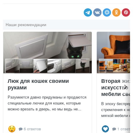
Наши рекомендации
Люк для кошек своими
Вторая жиз
руками
искусство 
мебели сво
Разумеется давно придуманы и продаются
специальные лючки для кошек, которые
В эпоху беспреры
можно врезать в дверь, но мы ведь не...
стремления к нов
мягкой мебели св
6 ответов
1 ответ