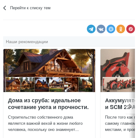
Перейти к списку тем
Наши рекомендации
Дома из сруба: идеальное
Аккумулят
сочетание уюта и прочности.
и SCM 22-A
Строительство собственного дома
После того как п
является важной вехой в жизни любого
самому главному
человека, поскольку оно знаменует...
местами, и провер