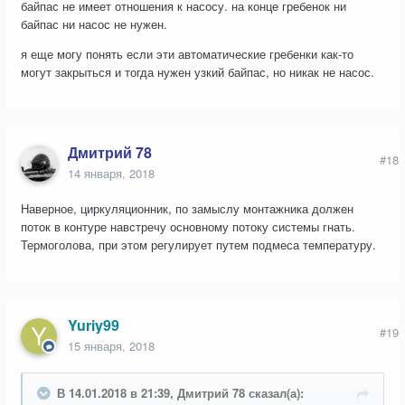
байпас не имеет отношения к насосу. на конце гребенок ни
байпас ни насос не нужен.
я еще могу понять если эти автоматические гребенки как-то
могут закрыться и тогда нужен узкий байпас, но никак не насос.
Дмитрий 78
#18
14 января, 2018
Наверное, циркуляционник, по замыслу монтажника должен
поток в контуре навстречу основному потоку системы гнать.
Термоголова, при этом регулирует путем подмеса температуру.
Yuriy99
#19
15 января, 2018
В 14.01.2018 в 21:39, Дмитрий 78 сказал(а):