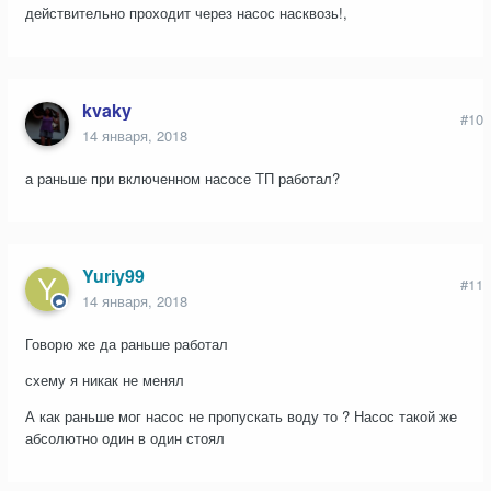
действительно проходит через насос насквозь!,
kvaky
#10
14 января, 2018
а раньше при включенном насосе ТП работал?
Yuriy99
#11
14 января, 2018
Говорю же да раньше работал
схему я никак не менял
А как раньше мог насос не пропускать воду то ? Насос такой же
абсолютно один в один стоял