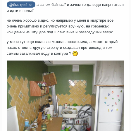
а зачем байпас? и зачем тогда воде напрягаться
@Дмитрий 78
и идти в полы?
не очень хорошо видно, но например у меня в квартире все
очень примитивно и регулируется вручную, на гребенках
концевики из штуцера под шланг вниз и развоздушки вверх.
у меня тут еще шальная мысель проскочила, а может старый
насос стоял в другую строну и создавал противоход и тем
самым заталкивал воду в контура ?