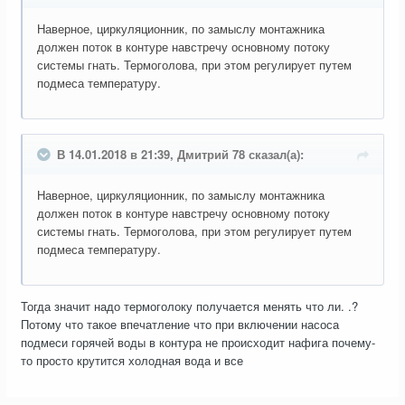
Наверное, циркуляционник, по замыслу монтажника
должен поток в контуре навстречу основному потоку
системы гнать. Термоголова, при этом регулирует путем
подмеса температуру.
В 14.01.2018 в 21:39, Дмитрий 78 сказал(а):
Наверное, циркуляционник, по замыслу монтажника
должен поток в контуре навстречу основному потоку
системы гнать. Термоголова, при этом регулирует путем
подмеса температуру.
Тогда значит надо термоголоку получается менять что ли. .?
Потому что такое впечатление что при включении насоса
подмеси горячей воды в контура не происходит нафига почему-
то просто крутится холодная вода и все