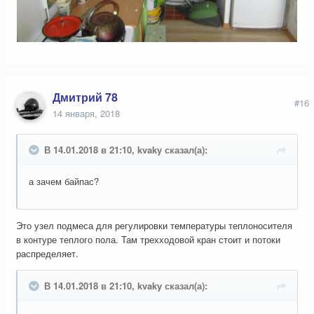
Дмитрий 78
#16
14 января, 2018
В 14.01.2018 в 21:10, kvaky сказал(а):
а зачем байпас?
Это узел подмеса для регулировки температуры теплоносителя
в контуре теплого пола. Там трехходовой кран стоит и потоки
распределяет.
В 14.01.2018 в 21:10, kvaky сказал(а):