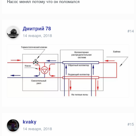
Насос менял потому что он поломался
Дмитрий 78
#14
14 января, 2018
kvaky
#15
14 января, 2018