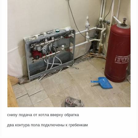
снизу подача от котла вверху обратка
два контура пола подключены к гребенкам