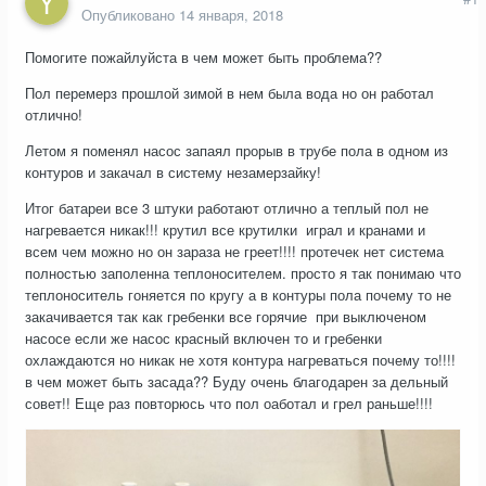
Опубликовано
14 января, 2018
Помогите пожайлуйста в чем может быть проблема??
Пол перемерз прошлой зимой в нем была вода но он работал
отлично!
Летом я поменял насос запаял прорыв в трубе пола в одном из
контуров и закачал в систему незамерзайку!
Итог батареи все 3 штуки работают отлично а теплый пол не
нагревается никак!!! крутил все крутилки играл и кранами и
всем чем можно но он зараза не греет!!!! протечек нет система
полностью заполенна теплоносителем. просто я так понимаю что
теплоноситель гоняется по кругу а в контуры пола почему то не
закачивается так как гребенки все горячие при выключеном
насосе если же насос красный включен то и гребенки
охлаждаются но никак не хотя контура нагреваться почему то!!!!
в чем может быть засада?? Буду очень благодарен за дельный
совет!! Еще раз повторюсь что пол оаботал и грел раньше!!!!