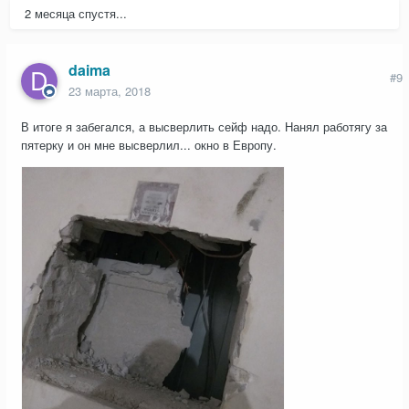
2 месяца спустя...
daima
#9
23 марта, 2018
В итоге я забегался, а высверлить сейф надо. Нанял работягу за
пятерку и он мне высверлил... окно в Европу.