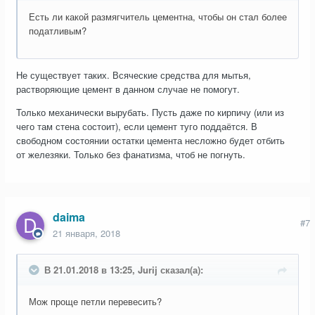
Есть ли какой размягчитель цементна, чтобы он стал более
податливым?
Не существует таких. Всяческие средства для мытья,
растворяющие цемент в данном случае не помогут.
Только механически вырубать. Пусть даже по кирпичу (или из
чего там стена состоит), если цемент туго поддаётся. В
свободном состоянии остатки цемента несложно будет отбить
от железяки. Только без фанатизма, чтоб не погнуть.
daima
#7
21 января, 2018
В 21.01.2018 в 13:25, Jurij сказал(а):
Мож проще петли перевесить?