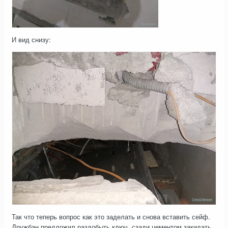
И вид снизу:
Так что теперь вопрос как это заделать и снова вставить сейф.
Дружбан предложил раздобыть ключ, сзади цементом закидать.