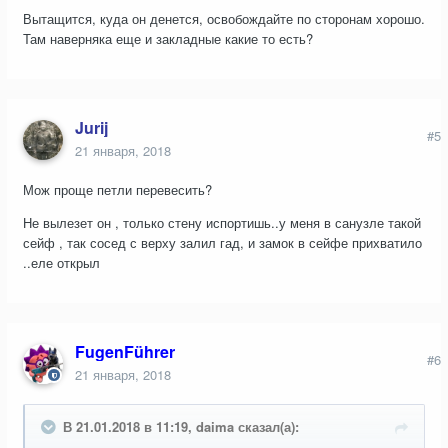
Вытащится, куда он денется, освобождайте по сторонам хорошо.
Там наверняка еще и закладные какие то есть?
Jurij
#5
21 января, 2018
Мож проще петли перевесить?
Не вылезет он , только стену испортишь..у меня в санузле такой
сейф , так сосед с верху залил гад, и замок в сейфе прихватило
..еле открыл
FugenFührer
#6
21 января, 2018
В 21.01.2018 в 11:19, daima сказал(а):