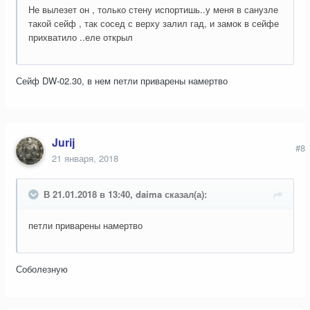
Не вылезет он , только стену испортишь..у меня в санузле
такой сейф , так сосед с верху залил гад, и замок в сейфе
прихватило ..еле открыл
Сейф DW-02.30, в нем петли приварены намертво
Jurij
#8
21 января, 2018
В 21.01.2018 в 13:40, daima сказал(а):
петли приварены намертво
Соболезную