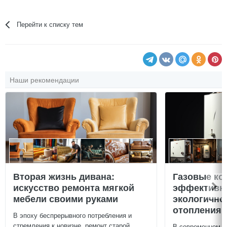
Перейти к списку тем
Наши рекомендации
Вторая жизнь дивана:
Газовые ко
искусство ремонта мягкой
эффективно
мебели своими руками
экологично
отопления 
В эпоху беспрерывного потребления и
стремления к новизне, ремонт старой
В современном м