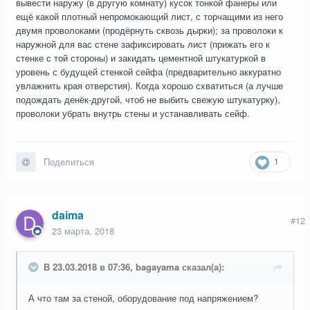
вывести наружу (в другую комнату) кусок тонкой фанеры или
ещё какой плотный непромокающий лист, с торчащими из него
двумя проволоками (продёрнуть сквозь дырки); за проволоки к
наружной для вас стене зафиксировать лист (прижать его к
стенке с той стороны) и закидать цементной штукатуркой в
уровень с будущей стенкой сейфа (предварительно аккуратно
увлажнить края отверстия). Когда хорошо схватиться (а лучше
подождать денёк-другой, чтоб не выбить свежую штукатурку),
проволоки убрать внутрь стены и устанавливать сейф.
1
Поделиться
daima
#12
23 марта, 2018
В 23.03.2018 в 07:36, bagayama сказал(а):
А что там за стеной, оборудование под напряжением?