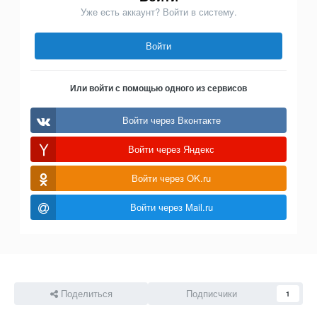
Уже есть аккаунт? Войти в систему.
Войти
Или войти с помощью одного из сервисов
Войти через Вконтакте
Войти через Яндекс
Войти через OK.ru
Войти через Mail.ru
Поделиться
Подписчики
1