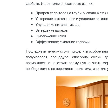
свойств. И вот только некоторые из них:
Прогрев тела тело на глубину около 4 см (
Ускорение потока крови и усиление актив
Улучшение питания мышц
Выведение шлаков
Омоложение кожи
Эффективное сжигание калорий
Последнему пункту стоит приделить особое вни
получасовая процедура способна сжечь до
возможностью не стоит: всему нужно знать ме
вообще можно не переживать: систематические 