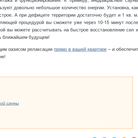
ьзуют довольно небольшое количество энергии. Установка, ка
трое. А при дефиците территории достаточно будет и 1 кв. м
бляющей процедурой вы сможете уже через 10-15 минут посл
мой вы можете рассчитывать на быстрое восстановление сил 
сть ближайшем будущем!
щим оазисом релаксации
прямо в вашей квартире
– и обеспечи
ие!
ной сауны