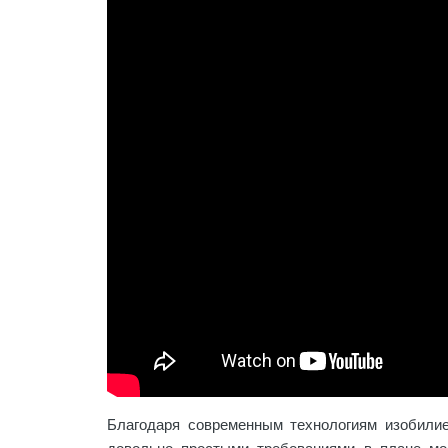
Благодаря современным технологиям изобилие
довольно простыми требованиями в плане мо