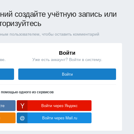
ний создайте учётную запись или
торизуйтесь
ным пользователем, чтобы оставить комментарий
Войти
ве.
Уже есть аккаунт? Войти в систему.
Войти
с помощью одного из сервисов
кте
Войти через Яндекс
u
Войти через Mail.ru