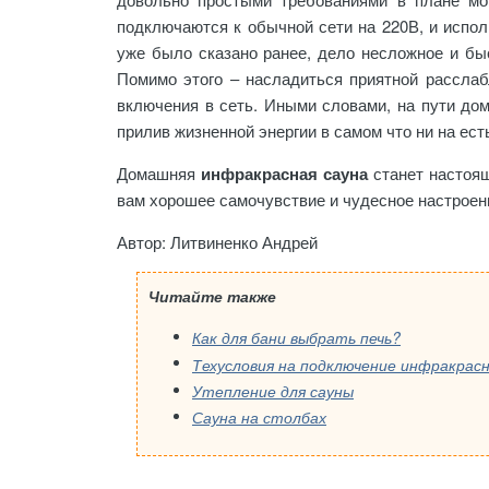
подключаются к обычной сети на 220В, и испол
уже было сказано ранее, дело несложное и быс
Помимо этого – насладиться приятной рассла
включения в сеть. Иными словами, на пути до
прилив жизненной энергии в самом что ни на е
Домашняя
инфракрасная сауна
станет настоя
вам хорошее самочувствие и чудесное настроен
Автор: Литвиненко Андрей
Читайте также
Как для бани выбрать печь?
Техусловия на подключение инфракрас
Утепление для сауны
Сауна на столбах