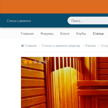
Статьи о ремонте
Главная
Форумы
Блоги
Клубы
Статьи
Главная
Статьи о ремонте квартир
Разное
Инфр