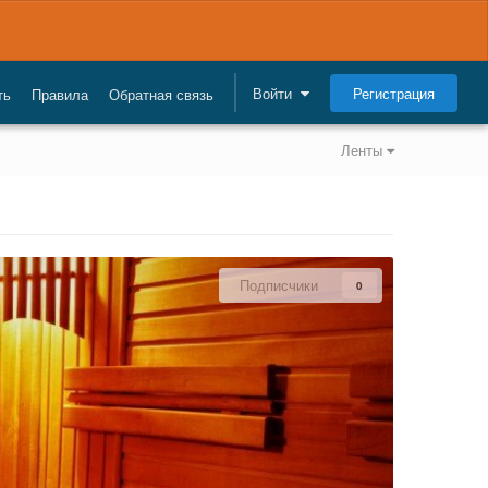
Регистрация
Войти
ть
Правила
Обратная связь
Ленты
Подписчики
0