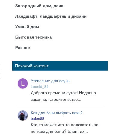
Загородный дом, дача
Ландшафт, ландшафтный дизайн
Умный дом
Бытовая техника
Разное
ь
Похожий контент
й
–
Утепление для сауны
Leonid_84
Доброго времени суток! Недавно
закончил строительство...
Как для бани выбрать печь?
baton88
Кто-то может что-то подсказать по
печкам для бани? Блин, их...