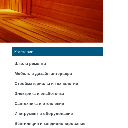
Категории
,
Школа ремонта
о
е
Мебель и дизайн интерьера
1
Стройматериалы и технологии
Электрика и слаботочка
е
Сантехника и отопление
,
,
Инструмент и оборудование
,
Вентиляция и кондиционирование
х