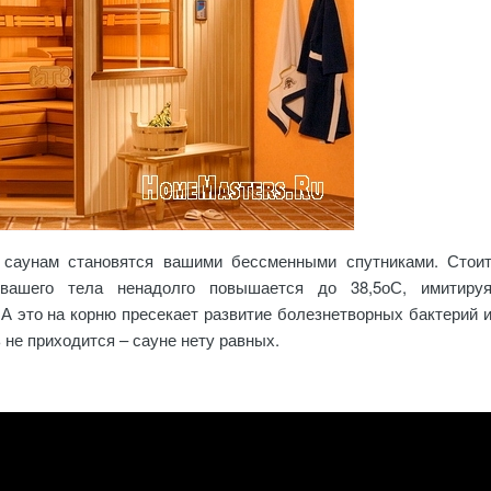
 саунам становятся вашими бессменными спутниками. Стои
 вашего тела ненадолго повышается до 38,5оС, имитиру
А это на корню пресекает развитие болезнетворных бактерий 
ь не приходится – сауне нету равных.