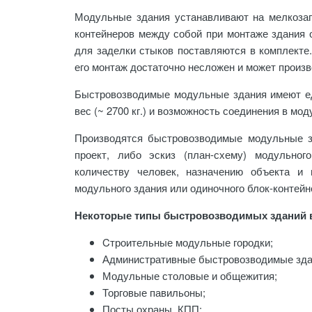
Модульные здания устанавливают на мелкоза
контейнеров между собой при монтаже здания
для заделки стыков поставляются в комплекте.
его монтаж достаточно несложен и может произв
Быстровозводимые модульные здания имеют ед
вес (~ 2700 кг.) и возможность соединения в м
Производятся быстровозводимые модульные з
проект, либо эскиз (план-схему) модульног
количеству человек, назначению объекта и
модульного здания или одиночного блок-контейне
Некоторые типы быстровозводимых зданий в
Cтроительные модульные городки;
Административные быстровозводимые зда
Модульные столовые и общежития;
Торговые павильоны;
Посты охраны, КПП;