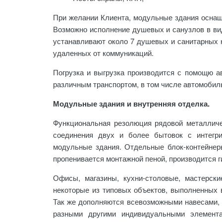
При желании Клиента, модульные здания оснащ
Возможно исполнение душевых и санузлов в вид
устанавливают около 7 душевых и санитарных к
удаленных от коммуникаций.
Погрузка и выгрузка производится с помощю 
различным транспортом, в том числе автомобиль
Модульные здания и внутренняя отделка.
Функциональная резолюция рядовой металличес
соединения двух и более бытовок с интегри
модульные здания. Отдельные блок-контейнер
пропенивается монтажной пеной, производится 
Офисы, магазины, кухни-столовые, мастерск
некоторые из типовых объектов, выполненных в
Так же дополняются всевозможными навесами,
разными другими индивидуальными элемента