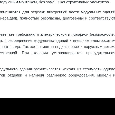
следующим монтажом, без замены конструктивных элементов.
рименяются для отделки внутренней части модульных здани
анера,двп), полностью безопасны, долговечны и соответствую
твечает требованиям электрической и пожарной безопасности
ла. Присоединение модульных зданий к внешним электросетя
ного ввода. Так же возможно подключение к наружным сетям
ественной. При желании устанавливается принудительна
одульного здания расчитывается исходя из стоимости одног
нтов отделки и наличия различного оборудования, мебели 