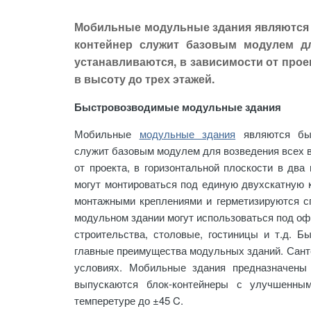
Мобильные модульные здания являются
контейнер служит базовым модулем дл
устанавливаются, в зависимости от проек
в высоту до трех этажей.
Быстровозводимые модульные здания
Мобильные
модульные здания
являются быс
служит базовым модулем для возведения всех в
от проекта, в горизонтальной плоскости в два
могут монтироваться под единую двухскатную к
монтажными креплениями и герметизируются с
модульном здании могут использоваться под оф
строительства, столовые, гостиницы и т.д. Б
главные преимущества модульных зданий. Санте
условиях. Мобильные здания предназначены 
выпускаются блок-контейнеры с улучшенны
темперетуре до ±45 C.