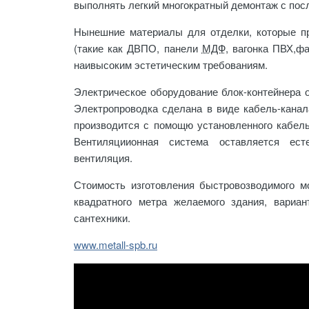
выполнять легкий многократный демонтаж с по
Нынешние материалы для отделки, которые п
(такие как ДВПО, панели
МДФ
, вагонка ПВХ,ф
наивысоким эстетическим требованиям.
Электрическое оборудование блок-контейнера о
Электропроводка сделана в виде кабель-кана
производится с помощю установленного кабель
Вентиляциионная система оставляется ест
вентиляция.
Стоимость изготовления быстровозводимого м
квадратного метра желаемого здания, вариа
сантехники.
www.metall-spb.ru