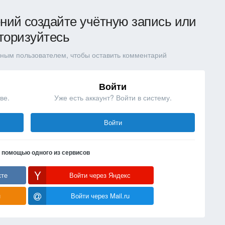
ний создайте учётную запись или
торизуйтесь
ным пользователем, чтобы оставить комментарий
Войти
ве.
Уже есть аккаунт? Войти в систему.
Войти
с помощью одного из сервисов
кте
Войти через Яндекс
u
Войти через Mail.ru