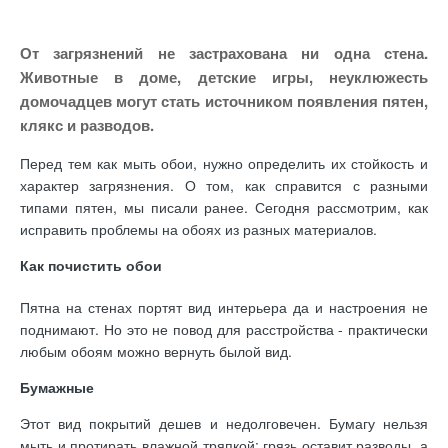
От загрязнений не застрахована ни одна стена.
Животные в доме, детские игры, неуклюжесть
домочадцев могут стать источником появления пятен,
клякс и разводов.
Перед тем как мыть обои, нужно определить их стойкость и
характер загрязнения. О том, как справится с разными
типами пятен, мы писали ранее. Сегодня рассмотрим, как
исправить проблемы на обоях из разных материалов.
Как почистить обои
Пятна на стенах портят вид интерьера да и настроения не
поднимают. Но это не повод для расстройства - практически
любым обоям можно вернуть былой вид.
Бумажные
Этот вид покрытий дешев и недолговечен. Бумагу нельзя
мыть и протирать влажной тряпкой: грязь оставит разводы, а