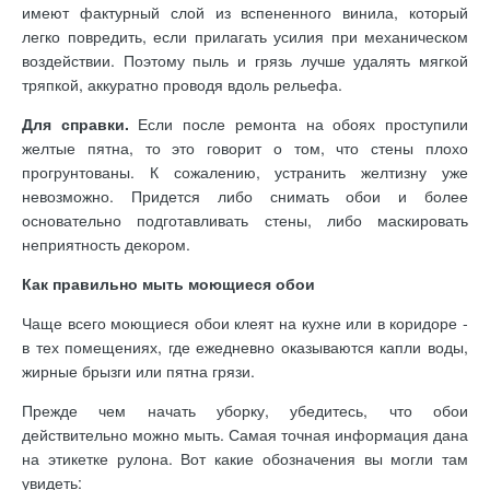
имеют фактурный слой из вспененного винила, который
легко повредить, если прилагать усилия при механическом
воздействии. Поэтому пыль и грязь лучше удалять мягкой
тряпкой, аккуратно проводя вдоль рельефа.
Для справки.
Если после ремонта на обоях проступили
желтые пятна, то это говорит о том, что стены плохо
прогрунтованы. К сожалению, устранить желтизну уже
невозможно. Придется либо снимать обои и более
основательно подготавливать стены, либо маскировать
неприятность декором.
Как правильно мыть моющиеся обои
Чаще всего моющиеся обои клеят на кухне или в коридоре -
в тех помещениях, где ежедневно оказываются капли воды,
жирные брызги или пятна грязи.
Прежде чем начать уборку, убедитесь, что обои
действительно можно мыть. Самая точная информация дана
на этикетке рулона. Вот какие обозначения вы могли там
увидеть: