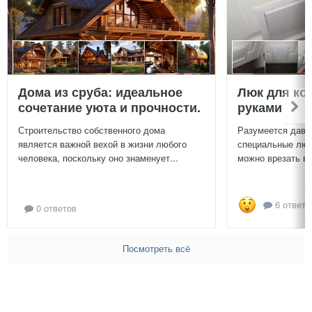
Дома из сруба: идеальное
Люк для ко
сочетание уюта и прочности.
руками
Строительство собственного дома
Разумеется давн
является важной вехой в жизни любого
специальные люч
человека, поскольку оно знаменует...
можно врезать в 
6 ответо
0 ответов
Посмотреть всё