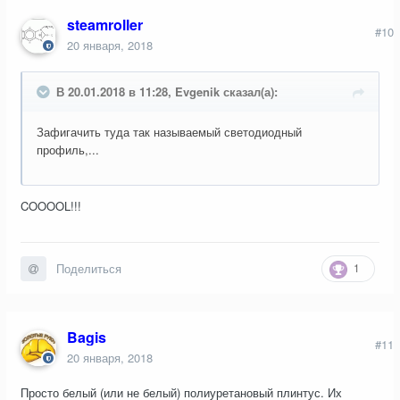
steamroller
#10
20 января, 2018
В 20.01.2018 в 11:28, Evgenik сказал(а):
Зафигачить туда так называемый светодиодный
профиль,...
COOOOL!!!
1
Поделиться
Bagis
#11
20 января, 2018
Просто белый (или не белый) полиуретановый плинтус. Их