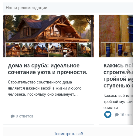
Наши рекомендации
Дома из сруба: идеальное
Кажись всё
сочетание уюта и прочности.
строительн
тройной му
Строительство собственного дома
ступенью о
является важной вехой в жизни любого
человека, поскольку оно знаменует...
Кажись всё или 
тройной мультиц
очистки
16 ответ
0 ответов
Посмотреть всё