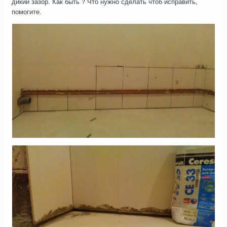
дикий зазор. Как быть ? Что нужно сделать чтоб исправить,
помогите.