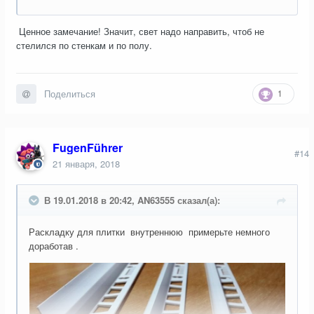
Ценное замечание! Значит, свет надо направить, чтоб не
стелился по стенкам и по полу.
1
Поделиться
FugenFührer
#14
21 января, 2018
В 19.01.2018 в 20:42, AN63555 сказал(а):
Раскладку для плитки внутреннюю примерьте немного
доработав .