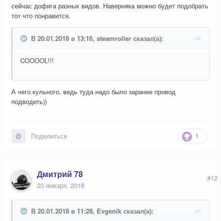
сейчас дофига разных видов. Наверняка можно будет подобрать
тот что понравится.
В 20.01.2018 в 13:16, steamroller сказал(а):
COOOOL!!!
А чего кульного, ведь туда надо было заранее провод
подводить))
1
Поделиться
Дмитрий 78
#12
20 января, 2018
В 20.01.2018 в 11:28, Evgenik сказал(а):