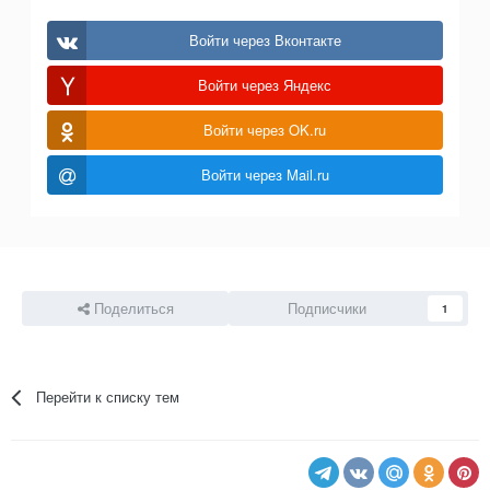
Войти через Вконтакте
Войти через Яндекс
Войти через OK.ru
Войти через Mail.ru
Поделиться
Подписчики
1
Перейти к списку тем