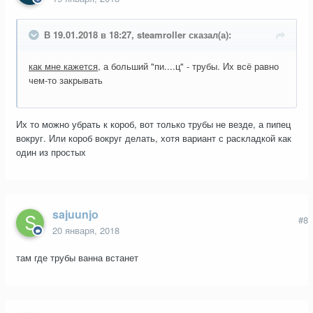
В 19.01.2018 в 18:27, steamroller сказал(а):
как мне кажется
, а больший "пи....ц" - трубы. Их всё равно
чем-то закрывать
Их то можно убрать к короб, вот только трубы не везде, а пипец
вокруг. Или короб вокруг делать, хотя вариант с раскладкой как
один из простых
sajuunjo
#8
20 января, 2018
там где трубы ванна встанет