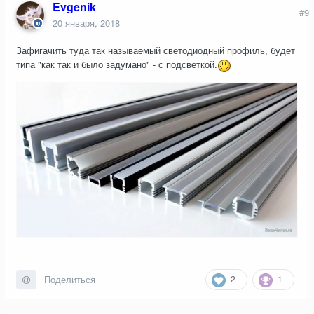
Evgenik
#9
20 января, 2018
Зафигачить туда так называемый светодиодный профиль, будет
типа "как так и было задумано" - с подсветкой.
2
1
Поделиться