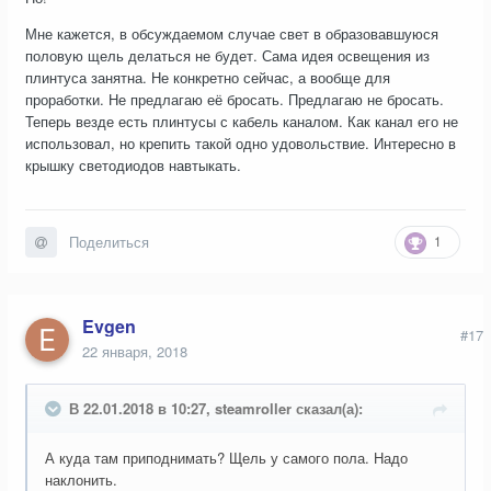
Мне кажется, в обсуждаемом случае свет в образовавшуюся
половую щель делаться не будет. Сама идея освещения из
плинтуса занятна. Не конкретно сейчас, а вообще для
проработки. Не предлагаю её бросать. Предлагаю не бросать.
Теперь везде есть плинтусы с кабель каналом. Как канал его не
использовал, но крепить такой одно удовольствие. Интересно в
крышку светодиодов навтыкать.
1
Поделиться
Evgen
#17
22 января, 2018
В 22.01.2018 в 10:27, steamroller сказал(а):
А куда там приподнимать? Щель у самого пола. Надо
наклонить.