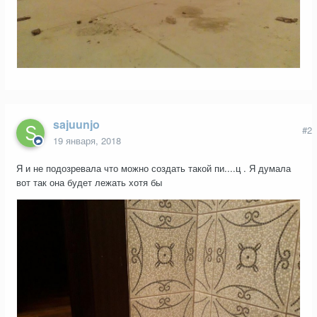
sajuunjo
#2
19 января, 2018
Я и не подозревала что можно создать такой пи....ц . Я думала
вот так она будет лежать хотя бы