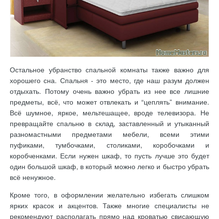
Остальное убранство спальной комнаты также важно для
хорошего сна. Спальня - это место, где наш разум должен
отдыхать. Потому очень важно убрать из нее все лишние
предметы, всё, что может отвлекать и “цеплять” внимание.
Всё шумное, яркое, мельтешащее, вроде телевизора. Не
превращайте спальню в склад, заставленный и утыканный
разномастными предметами мебели, всеми этими
пуфиками, тумбочками, столиками, коробочками и
коробченками. Если нужен шкаф, то пусть лучше это будет
один большой шкаф, в который можно легко и быстро убрать
всё ненужное.
Кроме того, в оформлении желательно избегать слишком
ярких красок и акцентов. Также многие специалисты не
рекомендуют располагать прямо над кроватью свисающую