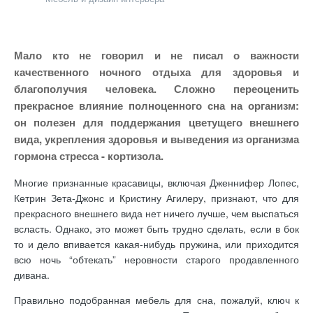
Мало кто не говорил и не писал о важности
качественного ночного отдыха для здоровья и
благополучия человека. Сложно переоценить
прекрасное влияние полноценного сна на организм:
он полезен для поддержания цветущего внешнего
вида, укрепления здоровья и выведения из организма
гормона стресса - кортизола.
Многие признанные красавицы, включая Дженнифер Лопес,
Кетрин Зета-Джонс и Кристину Агилеру, признают, что для
прекрасного внешнего вида нет ничего лучше, чем выспаться
всласть. Однако, это может быть трудно сделать, если в бок
то и дело впивается какая-нибудь пружина, или приходится
всю ночь “обтекать” неровности старого продавленного
дивана.
Правильно подобранная мебель для сна, пожалуй, ключ к