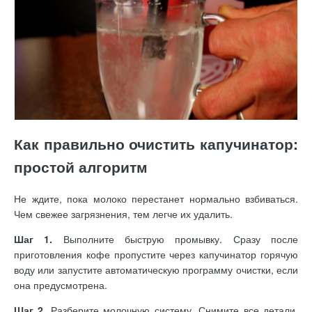
Как правильно очистить капучинатор:
простой алгоритм
Не ждите, пока молоко перестанет нормально взбиваться.
Чем свежее загрязнения, тем легче их удалить.
Шаг 1.
Выполните быструю промывку. Сразу после
приготовления кофе пропустите через капучинатор горячую
воду или запустите автоматическую программу очистки, если
она предусмотрена.
Шаг 2.
Разберите молочную систему. Снимите все детали,