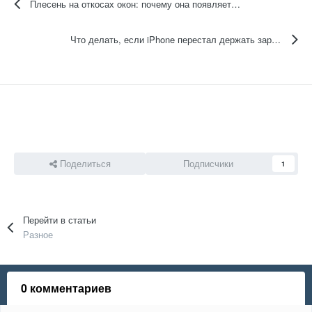
Плесень на откосах окон: почему она появляется даже после ремонта и как избавиться от нее правильно
Что делать, если iPhone перестал держать заряд?
Поделиться
Подписчики
1
Перейти в статьи
Разное
0 комментариев