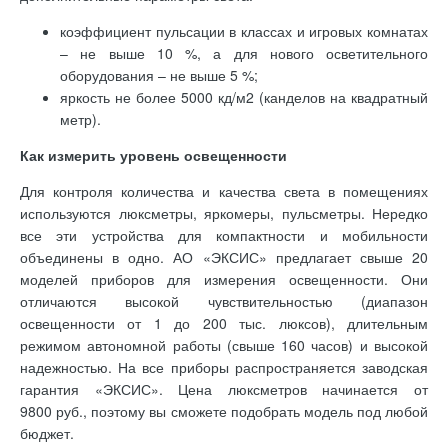
коэффициент пульсации в классах и игровых комнатах
– не выше 10 %, а для нового осветительного
оборудования – не выше 5 %;
яркость не более 5000 кд/м2 (канделов на квадратный
метр).
Как измерить уровень освещенности
Для контроля количества и качества света в помещениях
используются люксметры, яркомеры, пульсметры. Нередко
все эти устройства для компактности и мобильности
объединены в одно. АО «ЭКСИС» предлагает свыше 20
моделей приборов для измерения освещенности. Они
отличаются высокой чувствительностью (диапазон
освещенности от 1 до 200 тыс. люксов), длительным
режимом автономной работы (свыше 160 часов) и высокой
надежностью. На все приборы распространяется заводская
гарантия «ЭКСИС». Цена люксметров начинается от
9800 руб., поэтому вы сможете подобрать модель под любой
бюджет.