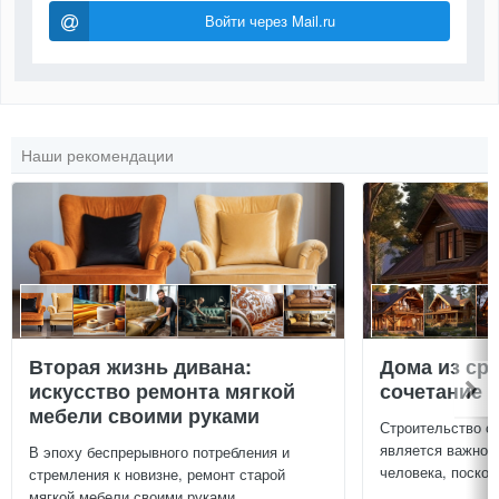
Войти через Mail.ru
Наши рекомендации
Вторая жизнь дивана:
Дома из ср
искусство ремонта мягкой
сочетание у
мебели своими руками
Строительство с
является важной
В эпоху беспрерывного потребления и
человека, поскол
стремления к новизне, ремонт старой
мягкой мебели своими руками...