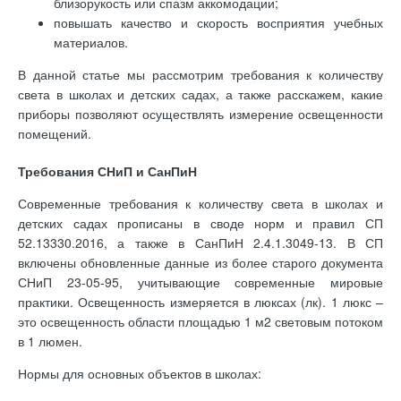
близорукость или спазм аккомодации;
повышать качество и скорость восприятия учебных
материалов.
В данной статье мы рассмотрим требования к количеству
света в школах и детских садах, а также расскажем, какие
приборы позволяют осуществлять измерение освещенности
помещений.
Требования СНиП и СанПиН
Современные требования к количеству света в школах и
детских садах прописаны в своде норм и правил СП
52.13330.2016, а также в СанПиН 2.4.1.3049-13. В СП
включены обновленные данные из более старого документа
СНиП 23-05-95, учитывающие современные мировые
практики. Освещенность измеряется в люксах (лк). 1 люкс –
это освещенность области площадью 1 м2 световым потоком
в 1 люмен.
Нормы для основных объектов в школах: