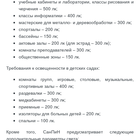
учебные кабинеты и лаборатории, классы рисования и
черчения – 500 лк;
классы информатики – 400 лк;
мастерские для металло- и деревообработки – 300 лк;
спортзалы – 200 лк;
бассейны – 150 лк;
актовые залы – 200 лк (для эстрад – 300 лк);
комнаты преподавателей – 300 лк;
общественные зоны – 150 лк.
Требования к освещенности в детских садах:
комнаты групп, игровые, столовые, музыкальные,
спортивные залы – 400 лк;
раздевалки – 300 лк;
медкабинеты – 300 лк;
приемные – 200 лк;
изоляторы для больных детей – 200 лк;
спальни – 100 лк.
Кроме того, СанПиН предусматривает следующие
дополнительные параметры света: