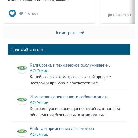
1 ответ
0 ответов
Посмотреть всё
Похожий контент
Калибровка и техническое обслуживание
люксметров
АО Эксис
Калибровка люксметров – важный процесс
настройки прибора в соответствии с...
Измерение освещенности рабочего места
АО Эксис
Контроль уровня освещенности обязателен при
обеспечении безопасных и комфортных...
Работа и применение люксметров
АО Эксис