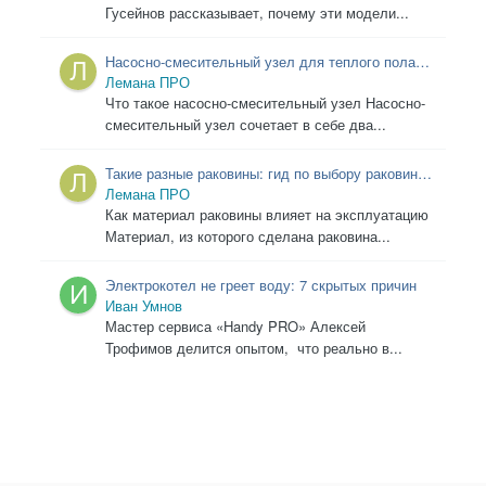
Язык
Конфиденциальность
Обратная связь
Cookies
Правила
Таблица лидеров
Администрация
HomeMasters.RU
Powered by Invision Community