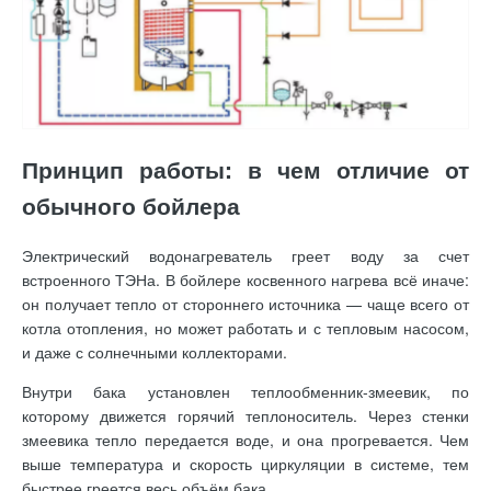
Принцип работы: в чем отличие от
обычного бойлера
Электрический водонагреватель греет воду за счет
встроенного ТЭНа. В бойлере косвенного нагрева всё иначе:
он получает тепло от стороннего источника — чаще всего от
котла отопления, но может работать и с тепловым насосом,
и даже с солнечными коллекторами.
Внутри бака установлен теплообменник-змеевик, по
которому движется горячий теплоноситель. Через стенки
змеевика тепло передается воде, и она прогревается. Чем
выше температура и скорость циркуляции в системе, тем
быстрее греется весь объём бака.