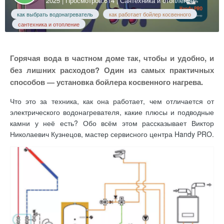
2025
| Просмотров:614 |
Сантехника и отопление
как выбрать водонагреватель
как работает бойлер косвенного
сантехника и отопление
Горячая вода в частном доме так, чтобы и удобно, и
без лишних расходов? Один из самых практичных
способов — установка бойлера косвенного нагрева.
Что это за техника, как она работает, чем отличается от
электрического водонагревателя, какие плюсы и подводные
камни у неё есть? Обо всём этом рассказывает Виктор
Николаевич Кузнецов, мастер сервисного центра Handy PRO.