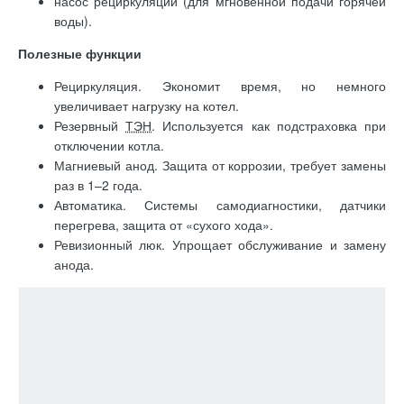
насос рециркуляции (для мгновенной подачи горячей
воды).
Полезные функции
Рециркуляция. Экономит время, но немного
увеличивает нагрузку на котел.
Резервный
ТЭН
. Используется как подстраховка при
отключении котла.
Магниевый анод. Защита от коррозии, требует замены
раз в 1–2 года.
Автоматика. Системы самодиагностики, датчики
перегрева, защита от «сухого хода».
Ревизионный люк. Упрощает обслуживание и замену
анода.