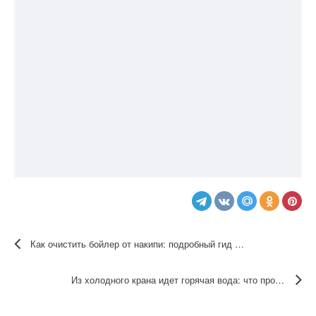
Поделиться
Подписчики
1
Перейти в статьи
Сантехника и отопление
0 комментариев
Комментариев нет