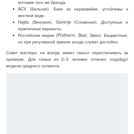
но при регулярной замене анода служат достойно.
Совет мастера: не всегда имеет смысл переплачивать за
премиум. Для семьи из 2–3 человек отлично подойдут
модели среднего сегмента.
Кейс: выбор бойлера для семьи из 4 человек
Условие: семья из четырех человек, нужен запас воды