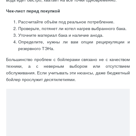
Как очистить бойлер от накипи: подробный гид для владельцев
Из холодного крана идет горячая вода: что происходит и как это исправить