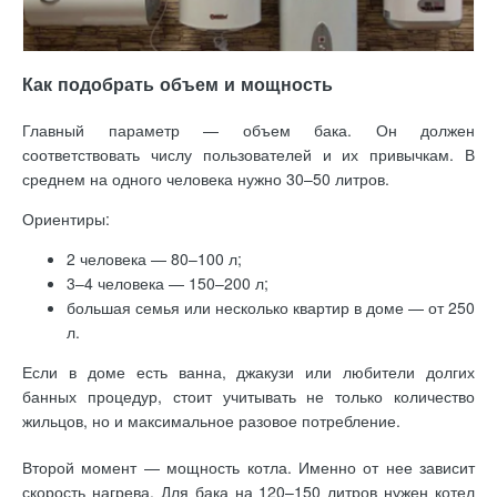
Как подобрать объем и мощность
Главный параметр — объем бака. Он должен
соответствовать числу пользователей и их привычкам. В
среднем на одного человека нужно 30–50 литров.
Ориентиры:
2 человека — 80–100 л;
3–4 человека — 150–200 л;
большая семья или несколько квартир в доме — от 250
л.
Если в доме есть ванна, джакузи или любители долгих
банных процедур, стоит учитывать не только количество
жильцов, но и максимальное разовое потребление.
Второй момент — мощность котла. Именно от нее зависит
скорость нагрева. Для бака на 120–150 литров нужен котел