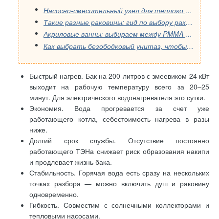
Насосно-смесительный узел для теплого пола: как выбрать правильную модель
Такие разные раковины: гид по выбору раковины в ванную
Акриловые ванны: выбираем между PMMA и ABS
Как выбрать безободковый унитаз, чтобы не пожалеть: инструкция от мастера
Быстрый нагрев. Бак на 200 литров с змеевиком 24 кВт
выходит на рабочую температуру всего за 20–25
минут. Для электрического водонагревателя это сутки.
Экономия. Вода прогревается за счет уже
работающего котла, себестоимость нагрева в разы
ниже.
Долгий срок службы. Отсутствие постоянно
работающего ТЭНа снижает риск образования накипи
и продлевает жизнь бака.
Стабильность. Горячая вода есть сразу на нескольких
точках разбора — можно включить душ и раковину
одновременно.
Гибкость. Совместим с солнечными коллекторами и
тепловыми насосами.