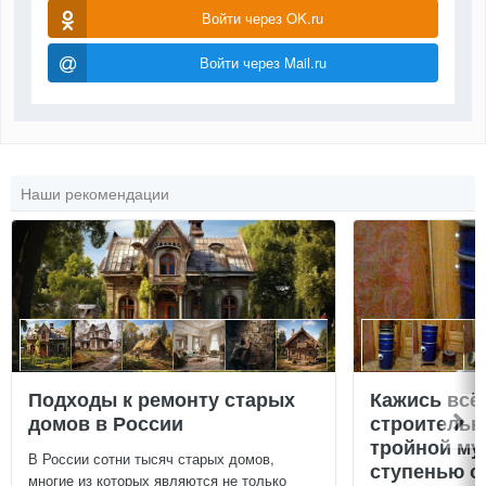
Войти через OK.ru
Войти через Mail.ru
Наши рекомендации
Подходы к ремонту старых
Кажись всё
домов в России
строительн
тройной му
В России сотни тысяч старых домов,
ступенью о
многие из которых являются не только