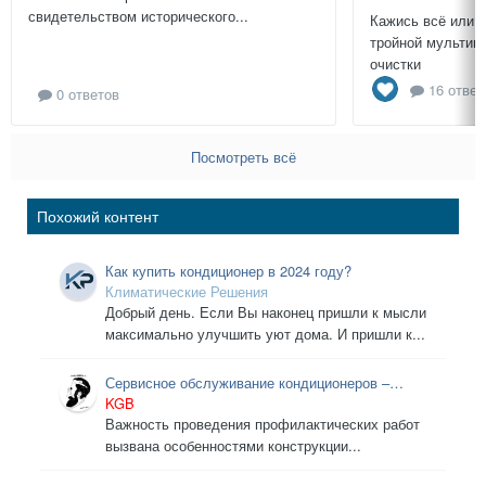
свидетельством исторического...
Кажись всё или 
тройной мультиц
очистки
16 ответ
0 ответов
Посмотреть всё
Похожий контент
Как купить кондиционер в 2024 году?
Климатические Решения
Добрый день. Если Вы наконец пришли к мысли
максимально улучшить уют дома. И пришли к...
Сервисное обслуживание кондиционеров –
необходимость?!
KGB
Важность проведения профилактических работ
вызвана особенностями конструкции...