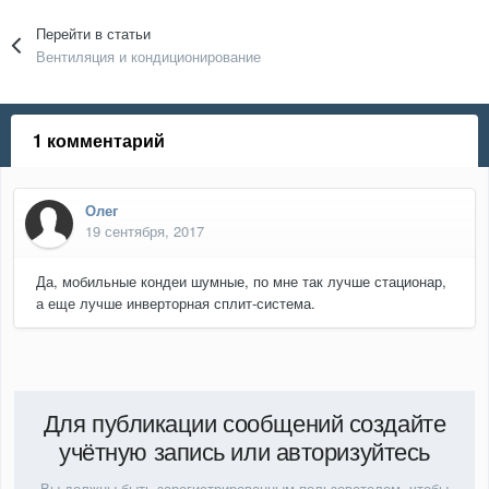
Перейти в статьи
Вентиляция и кондиционирование
1 комментарий
Олег
19 сентября, 2017
Да, мобильные кондеи шумные, по мне так лучше стационар,
а еще лучше инверторная сплит-система.
Для публикации сообщений создайте
учётную запись или авторизуйтесь
Вы должны быть зарегистрированным пользователем, чтобы