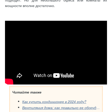
подходят. Но для небольшого офиса или комнаты их
мощности вполне достаточно.
Читайте также
Как купить кондиционер в 2024 году?
Вентиляция дома: как правильно ее оборудовать