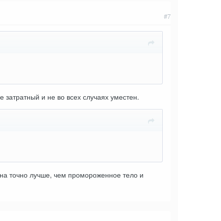
#7
е затратный и не во всех случаях уместен.
ена точно лучше, чем промороженное тело и