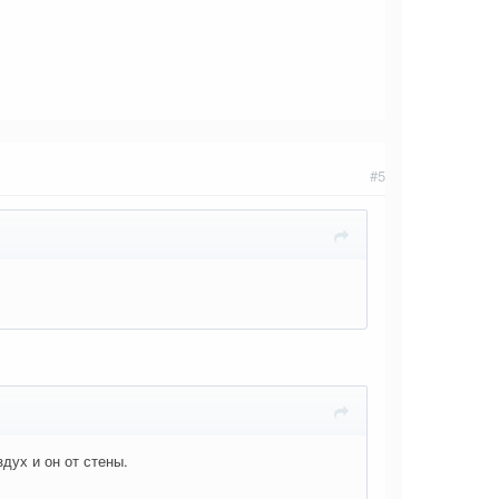
#5
дух и он от стены.