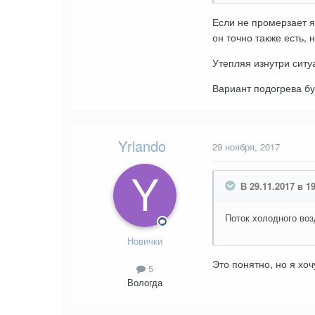
Если не промерзает я
он точно также есть, 
Утепляя изнутри ситу
Вариант подогрева б
Yrlando
29 ноября, 2017
В 29.11.2017 в 19
Поток холодного воз
Новички
Это понятно, но я хо
5
Вологда