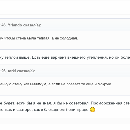
:46, Yrlando сказал(а):
очу чтобы стена была тёплая, а не холодная.
ену теплой выше. Есть еще вариант внешнего утепления, но он боле
:26, torki сказал(а):
нную стену как минимум, а если не повезет то еще и мокрую
е будет, если бы я не знал, я бы не советовал. Промороженная ст
аленках и свитере, как в блокадном Ленинграде