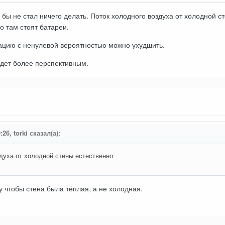
 бы не стал ничего делать. Поток холодного воздуха от холодной ст
но там стоят батареи.
ацию с ненулевой вероятностью можно ухудшить.
удет более перспективным.
:26, torki сказал(а):
духа от холодной стены естественно
чу чтобы стена была тёплая, а не холодная.