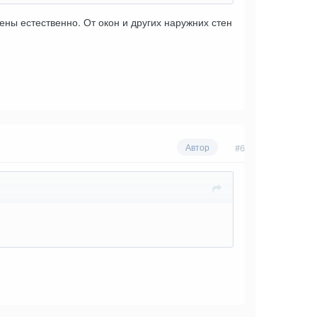
ены естественно. От окон и других наружних стен
#6
Автор