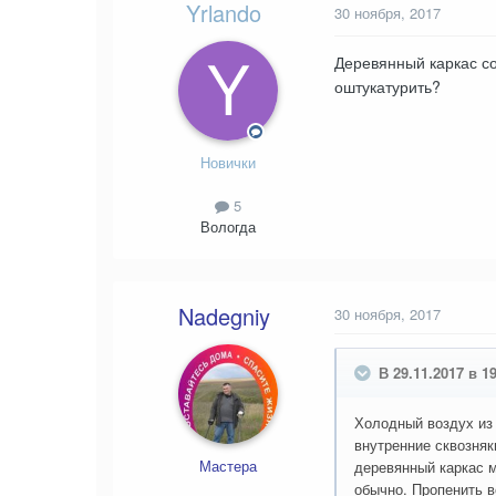
Yrlando
30 ноября, 2017
Деревянный каркас со
оштукатурить?
Новички
5
Вологда
Nadegniy
30 ноября, 2017
В 29.11.2017 в 1
Холодный воздух из 
внутренние сквозняк
Мастера
деревянный каркас м
обычно. Пропенить 