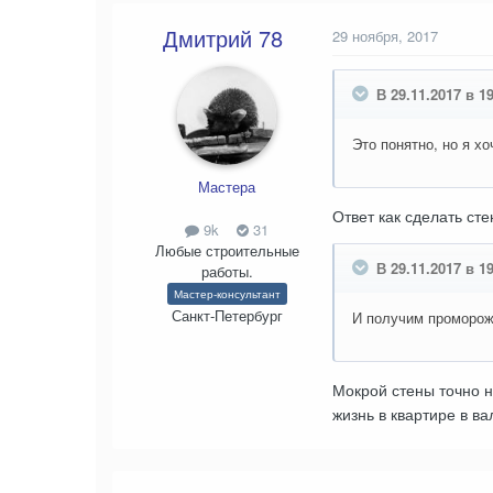
Дмитрий 78
29 ноября, 2017
В 29.11.2017 в 19
Это понятно, но я х
Мастера
Ответ как сделать ст
9k
31
Любые строительные
В 29.11.2017 в 19
работы.
Мастер-консультант
Санкт-Петербург
И получим промороже
Мокрой стены точно н
жизнь в квартире в в