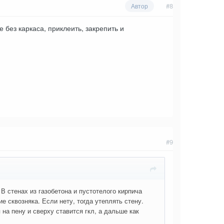
#8
Автор
без каркаса, приклеить, закрепить и
#9
В стенах из газобетона и пустотелого кирпича
е сквозняка. Если нету, тогда утеплять стену.
на пену и сверху ставится гкл, а дальше как