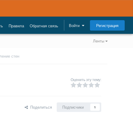
Регистрация
Войти
ть
Правила
Обратная связь
Ленты
ление стен
Оценить эту тему:
Поделиться
Подписчики
1