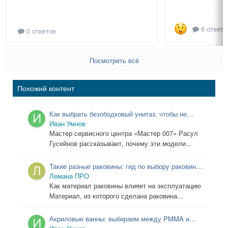
6 ответо
0 ответов
Посмотреть всё
Похожий контент
Как выбрать безободковый унитаз, чтобы не
пожалеть: инструкция от мастера
Иван Умнов
Мастер сервисного центра «Мастер 007» Расул
Гусейнов рассказывает, почему эти модели...
Такие разные раковины: гид по выбору раковины
в ванную
Лемана ПРО
Как материал раковины влияет на эксплуатацию
Материал, из которого сделана раковина...
Акриловые ванны: выбираем между PMMA и