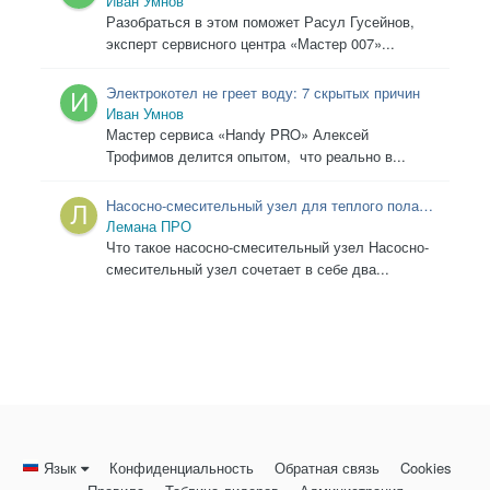
ABS
Иван Умнов
Разобраться в этом поможет Расул Гусейнов,
эксперт сервисного центра «Мастер 007»...
Электрокотел не греет воду: 7 скрытых причин
Иван Умнов
Мастер сервиса «Handy PRO» Алексей
Трофимов делится опытом, что реально в...
Насосно-смесительный узел для теплого пола:
как выбрать правильную модель
Лемана ПРО
Что такое насосно-смесительный узел Насосно-
смесительный узел сочетает в себе два...
Язык
Конфиденциальность
Обратная связь
Cookies