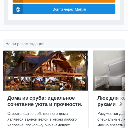
Войти через Mail.ru
Наши рекомендации
Дома из сруба: идеальное
Люк для ко
сочетание уюта и прочности.
руками
Строительство собственного дома
Разумеется давн
является важной вехой в жизни любого
специальные люч
человека, поскольку оно знаменует...
можно врезать в 