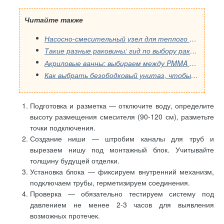
Читайте также
Насосно-смесительный узел для теплого пола: как выбрать правильную модель
Такие разные раковины: гид по выбору раковины в ванную
Акриловые ванны: выбираем между PMMA и ABS
Как выбрать безободковый унитаз, чтобы не пожалеть: инструкция от мастера
Подготовка и разметка — отключите воду, определите
высоту размещения смесителя (90-120 см), разметьте
точки подключения.
Создание ниши — штробим каналы для труб и
вырезаем нишу под монтажный блок. Учитывайте
толщину будущей отделки.
Установка блока — фиксируем внутренний механизм,
подключаем трубы, герметизируем соединения.
Проверка — обязательно тестируем систему под
давлением не менее 2-3 часов для выявления
возможных протечек.