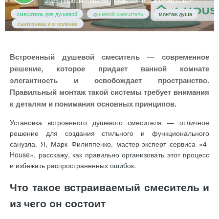
2025
| Просмотров:581 |
Сантехника и отопление
смеситель для душевой
душевой смеситель
монтаж душа
сантехника и отопление
Встроенный душевой смеситель — современное
решение, которое придает ванной комнате
элегантность и освобождает пространство.
Правильный монтаж такой системы требует внимания
к деталям и понимания основных принципов.
Установка встроенного душевого смесителя — отличное
решение для создания стильного и функционального
санузла. Я, Марк Филиппенко, мастер-эксперт сервиса «4-
House», расскажу, как правильно организовать этот процесс
и избежать распространенных ошибок.
Что такое встраиваемый смеситель и
из чего он состоит