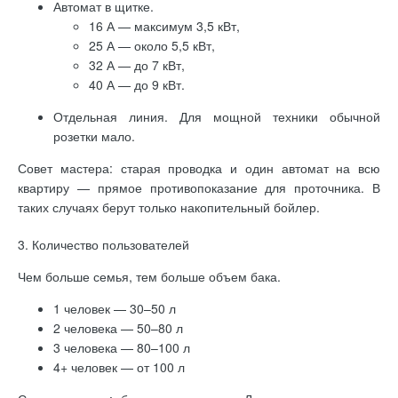
Автомат в щитке.
16 А — максимум 3,5 кВт,
25 А — около 5,5 кВт,
32 А — до 7 кВт,
40 А — до 9 кВт.
Отдельная линия. Для мощной техники обычной
розетки мало.
Совет мастера: старая проводка и один автомат на всю
квартиру — прямое противопоказание для проточника. В
таких случаях берут только накопительный бойлер.
3. Количество пользователей
Чем больше семья, тем больше объем бака.
1 человек — 30–50 л
2 человека — 50–80 л
3 человека — 80–100 л
4+ человек — от 100 л