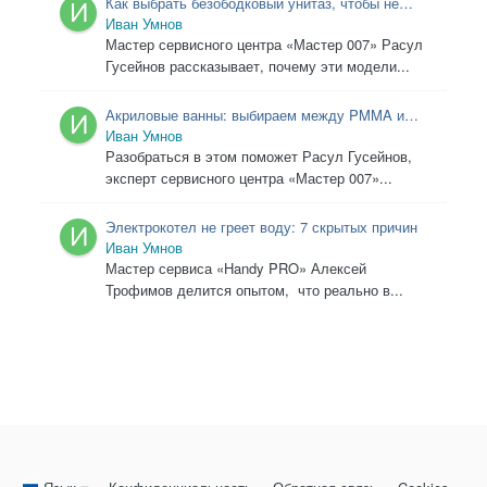
Как выбрать безободковый унитаз, чтобы не
пожалеть: инструкция от мастера
Иван Умнов
Мастер сервисного центра «Мастер 007» Расул
Гусейнов рассказывает, почему эти модели...
Акриловые ванны: выбираем между PMMA и
ABS
Иван Умнов
Разобраться в этом поможет Расул Гусейнов,
эксперт сервисного центра «Мастер 007»...
Электрокотел не греет воду: 7 скрытых причин
Иван Умнов
Мастер сервиса «Handy PRO» Алексей
Трофимов делится опытом, что реально в...