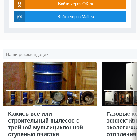
Войти через OK.ru
Войти через Mail.ru
Наши рекомендации
Кажись всё или
Газовые ко
строительный пылесос с
эффективно
тройной мультициклонной
экологично
ступенью очистки
отопления 