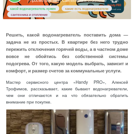
| Просмотров:585 |
Сантехника и отопление
какой водонагреватель нужен
какие есть водонагреватели
сантехника и отопление
Решить, какой водонагреватель поставить дома —
задача не из простых. В квартире без него трудно
пережить отключения горячей воды, а в частном доме
вовсе не обойтись без собственной системы
подогрева. От того, какую модель выбрать, зависит и
комфорт, и размер счетов за коммунальные услуги.
Мастер сервисного центра «Handy PRO», Алексей
Трофимов, рассказывает, какие бывают водонагреватели,
чем они отличаются и на что обязательно обратить
внимание при покупке.