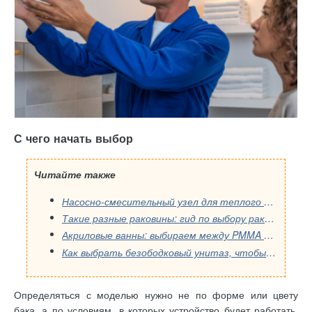
С чего начать выбор
Читайте также
Насосно-смесительный узел для теплого пола: как выбрать правильную модель
Такие разные раковины: гид по выбору раковины в ванную
Акриловые ванны: выбираем между PMMA и ABS
Как выбрать безободковый унитаз, чтобы не пожалеть: инструкция от мастера
Определяться с моделью нужно не по форме или цвету
бака, а по условиям, в которых устройство будет работать.