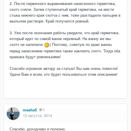
2. После первичного выравнивания нанесенного герметика,
скотч сняли. Затем ступенчатый край герметика, на месте
стыка нижнего края скотча с ним, тоже разгладили пальцем в
мыльном растворе. Край получился ровный.
3. Уже после окончания работы увидели, что край герметика,
который идет по самой ванне неровный. На ванну же мы
скотч не налепили
( Поэтому, советую по краю ванны
перед нанесением герметика также наклеить скотч. Тогда оба
краешка будут ровненькими!
Спасибо огромное автору за статью! Вы нам очень помогли!
Удачи Вам и всем, кто будет пользоваться этим описанием!
masha5
0
13 августа, 2014
Спасибо, доходчиво и полезно.