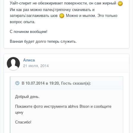
Уайт-спирит не обезжиривает поверхности, он сам жирный
Им как раз можно палец\тряпочку смачивать и
затирать\заглаживать шов
Можно и мылом. Это только
вопрос опыта.
С почином вообщем!
Ванная будет долго теперь служить.
Алиса
21 июля, 2014
В 10.07.2014 в 19:20, Гость сказал(а):
Добрый день.
Покажите фото инструмента abhvs Bison и сообщите
цену
Спасибо!