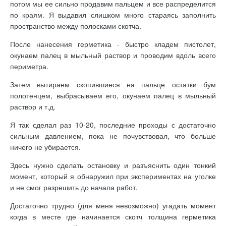
потом мы ее сильно продавим пальцем и все распределится
по краям. Я выдавил слишком много стараясь заполнить
пространство между полосками скотча.
После нанесения герметика - быстро кладем пистолет,
окунаем палец в мыльный раствор и проводим вдоль всего
периметра.
Затем вытираем скопившиеся на пальце остатки бум
полотенцем, выбрасываем его, окунаем палец в мыльный
раствор и т.д.
Я так сделал раз 10-20, последние проходы с достаточно
сильным давлением, пока не почувствовал, что больше
ничего не убирается.
Здесь нужно сделать остановку и разъяснить один тонкий
момент, который я обнаружил при экспериментах на уголке
и не смог разрешить до начала работ.
Достаточно трудно (для меня невозможно) угадать момент
когда в месте где начинается скотч толщина герметика