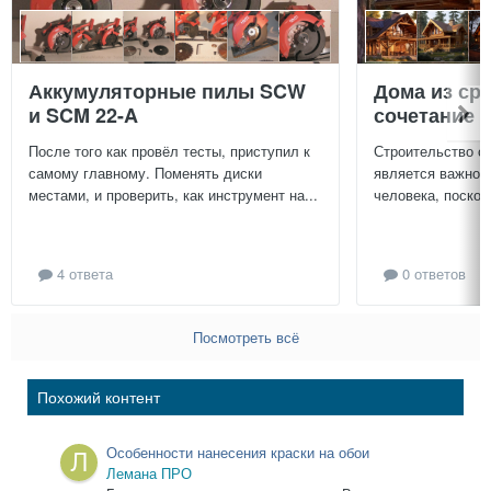
Аккумуляторные пилы SCW
Дома из ср
и SCM 22-A
сочетание у
После того как провёл тесты, приступил к
Строительство с
самому главному. Поменять диски
является важной
местами, и проверить, как инструмент на...
человека, поскол
4 ответа
0 ответов
Посмотреть всё
Похожий контент
Особенности нанесения краски на обои
Лемана ПРО