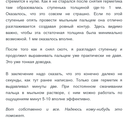
стремится к нулю. Как я не старался после снятия герметика
там образовалась ступенька толщиной где-то 1 мм.
Оказалось, что это совсем не страшно. Если по этой
ступеньке опять провести мыльным пальцем она отлично
разглаживается создавая ровный контур. Здесь видимо
важно, чтобы эта остаточная толщина была минимально
возможной. 1 мм оказалось вполне.
После того как я снял скотч, я разгладил ступеньку и
продолжил выравнивать пальцем уже практически не давя.
Это уже тонкая доводка.
В заключение надо сказать, что это конечно далеко не
секунды, как тут ранее написано. Только сам герметик я
выдавливал минуты две. При постоянном смачивании
пальца в мыльном растворе, с ним можно работать по
ощущениям минут 5-10 вполне эффективно.
Вот собственно и все. Надеюсь кому-нибудь это
поможет.