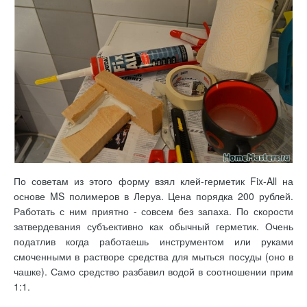
По советам из этого форму взял клей-герметик Fix-All на
основе MS полимеров в Леруа. Цена порядка 200 рублей.
Работать с ним приятно - совсем без запаха. По скорости
затвердевания субъективно как обычный герметик. Очень
податлив когда работаешь инструментом или руками
смоченными в растворе средства для мыться посуды (оно в
чашке). Само средство разбавил водой в соотношении прим
1:1.