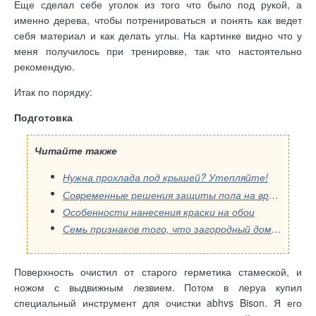
Еще сделал себе уголок из того что было под рукой, а
именно дерева, чтобы потренироваться и понять как ведет
себя материал и как делать углы. На картинке видно что у
меня получилось при тренировке, так что настоятельно
рекомендую.
Итак по порядку:
Подготовка
Читайте также
Нужна прохлада под крышей? Утепляйте!
Современные решения защиты пола на время ремонта
Особенности нанесения краски на обои
Семь признаков того, что загородный дом пора утеплять
Поверхность очистил от старого герметика стамеской, и
ножом с выдвижным лезвием. Потом в леруа купил
специальный инструмент для очистки abhvs Bison. Я его