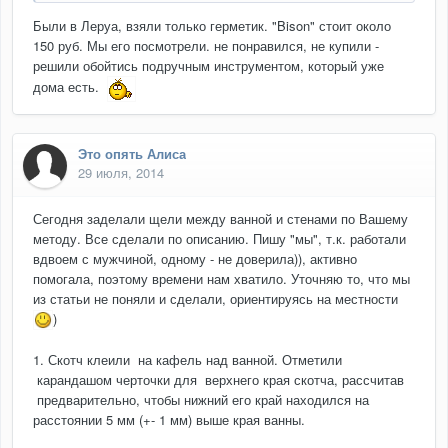
Были в Леруа, взяли только герметик. "Bison" стоит около
150 руб. Мы его посмотрели. не понравился, не купили -
решили обойтись подручным инструментом, который уже
дома есть.
Это опять Алиса
29 июля, 2014
Сегодня заделали щели между ванной и стенами по Вашему
методу. Все сделали по описанию. Пишу "мы", т.к. работали
вдвоем с мужчиной, одному - не доверила)), активно
помогала, поэтому времени нам хватило. Уточняю то, что мы
из статьи не поняли и сделали, ориентируясь на местности
)
1. Скотч клеили на кафель над ванной. Отметили
карандашом черточки для верхнего края скотча, рассчитав
предварительно, чтобы нижний его край находился на
расстоянии 5 мм (+- 1 мм) выше края ванны.