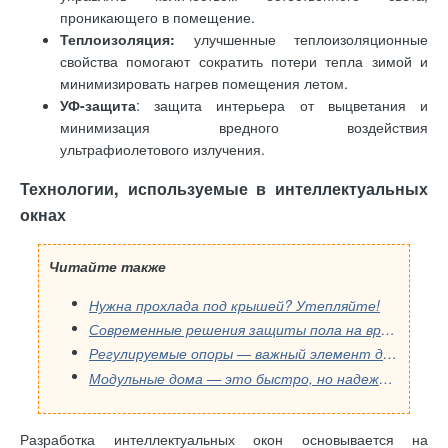
проникающего в помещение.
Теплоизоляция:
улучшенные теплоизоляционные
свойства помогают сократить потери тепла зимой и
минимизировать нагрев помещения летом.
УФ-защита
: защита интерьера от выцветания и
минимизация вредного воздействия
ультрафиолетового излучения.
Технологии, используемые в интеллектуальных
окнах
Читайте также
Нужна прохлада под крышей? Утепляйте!
Современные решения защиты пола на время ремонта
Регулируемые опоры — важный элемент для установки террасы своими руками
Модульные дома — это быстро, но надежно ли? Разбираем «начинку»: кровельный пирог и магию мембран
Разработка интеллектуальных окон основывается на