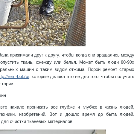
абана прижимали друг к другу, чтобы когда они вращались межд
опустить ткань, ожежду или белья. Может быть люди 80-90
тиральных машин с таким видом отжима. Порой ремонт стары
ttp://rem-bot.ru/
, которые делают это не для того, чтобы получит
стории.
шин
свто начало проникать все глубже и глубже в жизнь людей
техники, изобретений. Вот и дошло время до быта людей
для очистки тканевых материалов.