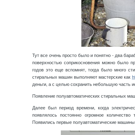
Тут все очень просто было и понятно - два бар
поверхностью соприкосновения можно было пр
годов это еще вспомнят, тогда было много с
стиральных машин выполняют мастерские как
h
деньги, а с целью сохранить небольшую часть и
Появление полуавтоматических стиральных ма
Далее был период времени, когда электриче
появлялось постоянно огромное количество 
Появились первые полуавтоматические машины 