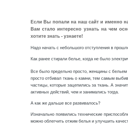
Если Вы попали на наш сайт и именно н
Вам стало интересно узнать на чем ос
хотите знать - узнаете!
Надо начать с небольшого отступления в прошл
Как ранее стирали белье, когда не было электр
Все было предельно просто, женщины с бельем в
просто отбивал ткань о камни, тем самым выбив
частицы, которые зацепились за ткань. А значи
активных действий, чем и занимались тогда.
А как же дальше все развивалось?
Изначально появились технические приспособле
можно облегчить отжим белья и улучшить качес