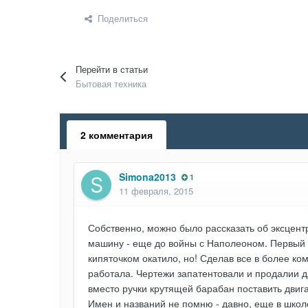
Поделиться
Перейти в статьи
Бытовая техника
2 комментария
Simona2013
1
11 февраля, 2015
Собственно, можно было рассказать об эксцен
машину - еще до войны с Наполеоном. Первый 
кипяточком окатило, но! Сделав все в более
работала. Чертежи запатентовали и продалии 
вместо ручки крутящей барабан поставить двига
Имен и названий не помню - давно, еще в школ