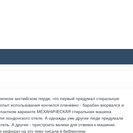
тричном английском лорде, что первый придумал стиральную
опыт использования кончился плачевно - барабан взорвался и
 компактном варианте МЕХАНИЧЕСКАЯ стиральная машина
для лондонского отеля. А однажды уже другие люди придумали
тель. А другие - пристроить валики для отжима к машинке.
е реферат на эту тему писала в библиотеке.