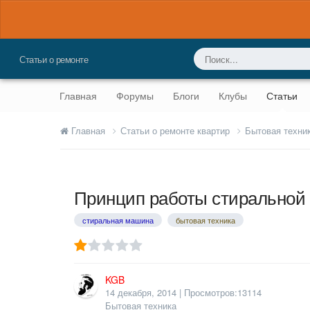
Статьи о ремонте
Главная
Форумы
Блоги
Клубы
Статьи
Главная
Статьи о ремонте квартир
Бытовая техни
Принцип работы стиральной 
стиральная машина
бытовая техника
KGB
14 декабря, 2014
| Просмотров:13114
Бытовая техника