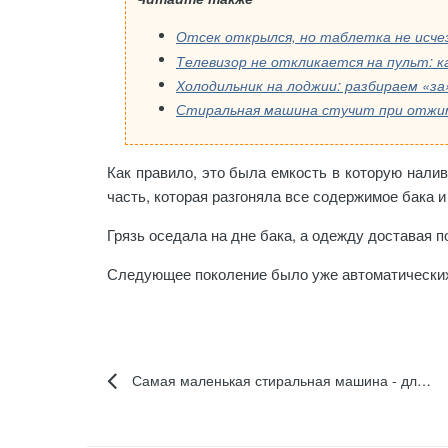
Отсек открылся, но таблетка не исче
Телевизор не откликается на пульт: к
Холодильник на лоджии: разбираем «з
Стиральная машина стучит при отжим
Как правило, это была емкость в которую нали
часть, которая разгоняла все содержимое бака 
Грязь оседала на дне бака, а одежду доставая п
Следующее поколение было уже автоматических
Самая маленькая стиральная машина - для чего?