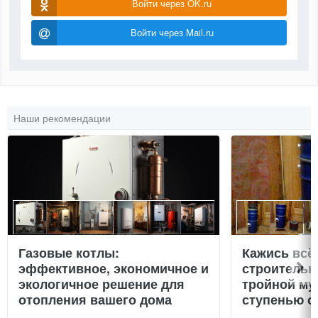
Войти через OK.ru
Войти через Mail.ru
Наши рекомендации
Газовые котлы:
Кажись всё
эффективное, экономичное и
строительн
экологичное решение для
тройной му
отопления вашего дома
ступенью о