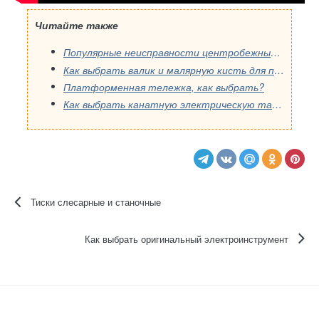
Читайте также
Популярные неисправности центробежных насосов Wilo и способы их ремонта
Как выбрать валик и малярную кисть для покраски стен
Платформенная тележка, как выбрать?
Как выбрать канатную электрическую таль для строительства и промышленности: полное руководство
Тиски слесарные и станочные
Как выбрать оригинальный электроинструмент