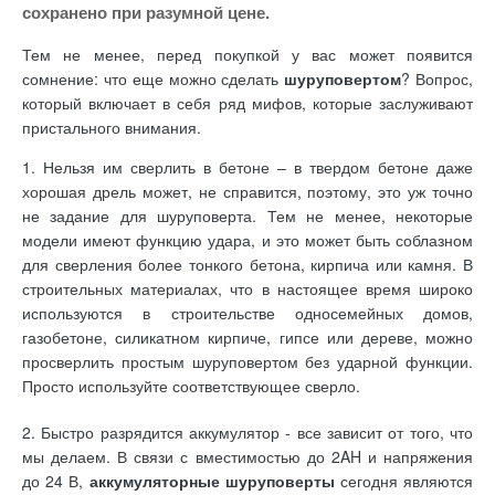
сохранено при разумной цене.
Тем не менее, перед покупкой у вас может появится
сомнение: что еще можно сделать
шуруповертом
? Вопрос,
который включает в себя ряд мифов, которые заслуживают
пристального внимания.
1. Нельзя им сверлить в бетоне – в твердом бетоне даже
хорошая дрель может, не справится, поэтому, это уж точно
не задание для шуруповерта. Тем не менее, некоторые
модели имеют функцию удара, и это может быть соблазном
для сверления более тонкого бетона, кирпича или камня. В
строительных материалах, что в настоящее время широко
используются в строительстве односемейных домов,
газобетоне, силикатном кирпиче, гипсе или дереве, можно
просверлить простым шуруповертом без ударной функции.
Просто используйте соответствующее сверло.
2. Быстро разрядится аккумулятор - все зависит от того, что
мы делаем. В связи с вместимостью до 2AH и напряжения
до 24 В,
аккумуляторные шуруповерты
сегодня являются