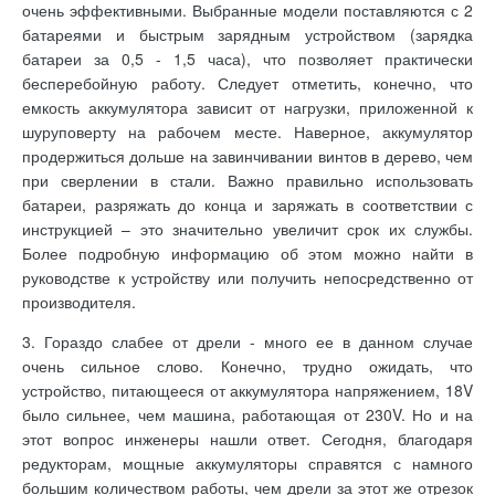
очень эффективными. Выбранные модели поставляются с 2
батареями и быстрым зарядным устройством (зарядка
батареи за 0,5 - 1,5 часа), что позволяет практически
бесперебойную работу. Следует отметить, конечно, что
емкость аккумулятора зависит от нагрузки, приложенной к
шуруповерту на рабочем месте. Наверное, аккумулятор
продержиться дольше на завинчивании винтов в дерево, чем
при сверлении в стали. Важно правильно использовать
батареи, разряжать до конца и заряжать в соответствии с
инструкцией – это значительно увеличит срок их службы.
Более подробную информацию об этом можно найти в
руководстве к устройству или получить непосредственно от
производителя.
3. Гораздо слабее от дрели - много ее в данном случае
очень сильное слово. Конечно, трудно ожидать, что
устройство, питающееся от аккумулятора напряжением, 18V
было сильнее, чем машина, работающая от 230V. Но и на
этот вопрос инженеры нашли ответ. Сегодня, благодаря
редукторам, мощные аккумуляторы справятся с намного
большим количеством работы, чем дрели за этот же отрезок