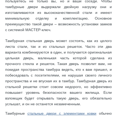
пользуетесь не только вы, но и ваши соседи. Чтобы
тамбурные двери выдержали двойную нагрузку они и
изготавливаются из высококачественной стали и имеют
минимальную отделку и комплектацию. Основное
преимущество такой двери – возможность установки замков
с системой МАСТЕР-ключ.
Тамбурная стальная дверь может состоять, как из целого
листа стали, так и из стальных решеток. Часто эти два
варианта комбинируются в один, и получается оригинальная
цельная дверь, маленькая часть которой сделана из
прочного стекла и решеток. Такая дверь позволит вам, не
покидая пространства тамбура видеть, кто к вам пришел, и
побеседовать с посетителями, не нарушая своего личного
пространства и не впуская их в тамбур. Тамбурная дверь из
стальной решетки стоит совсем недорого, но эффективно
повышает уровень безопасности вашего жилища. Если
взломщик будет открывать такую дверь, его обязательно
услышат, и он не останется незамеченным.
Тамбурные
стальные двери с элементами ковки
обычно