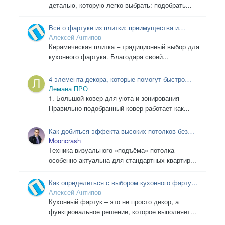
деталью, которую легко выбрать: подобрать...
Всё о фартуке из плитки: преимущества и
недостатки для вашей кухни
Алексей Антипов
Керамическая плитка – традиционный выбор для
кухонного фартука. Благодаря своей...
4 элемента декора, которые помогут быстро
преобразить интерьер
Лемана ПРО
1. Большой ковер для уюта и зонирования
Правильно подобранный ковер работает как...
Как добиться эффекта высоких потолков без
ремонта
Mooncrash
Техника визуального «подъёма» потолка
особенно актуальна для стандартных квартир...
Как определиться с выбором кухонного фартука,
учитывая дизайн квартиры
Алексей Антипов
Кухонный фартук – это не просто декор, а
функциональное решение, которое выполняет...