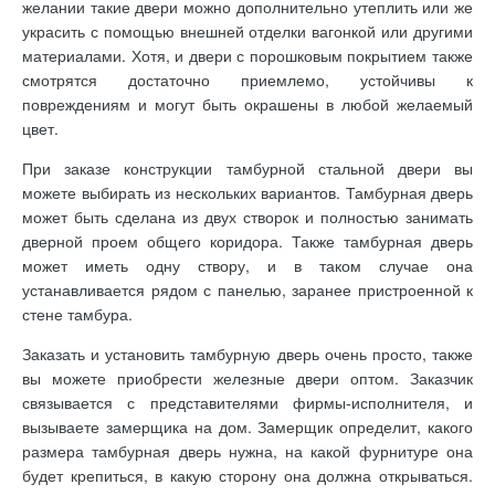
желании такие двери можно дополнительно утеплить или же
украсить с помощью внешней отделки вагонкой или другими
материалами. Хотя, и двери с порошковым покрытием также
смотрятся достаточно приемлемо, устойчивы к
повреждениям и могут быть окрашены в любой желаемый
цвет.
При заказе конструкции тамбурной стальной двери вы
можете выбирать из нескольких вариантов. Тамбурная дверь
может быть сделана из двух створок и полностью занимать
дверной проем общего коридора. Также тамбурная дверь
может иметь одну створу, и в таком случае она
устанавливается рядом с панелью, заранее пристроенной к
стене тамбура.
Заказать и установить тамбурную дверь очень просто, также
вы можете приобрести железные двери оптом. Заказчик
связывается с представителями фирмы-исполнителя, и
вызываете замерщика на дом. Замерщик определит, какого
размера тамбурная дверь нужна, на какой фурнитуре она
будет крепиться, в какую сторону она должна открываться.