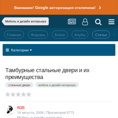
Внимание! Google авторизация отключена!
Мебель и дизайн интерьера
Главная
Форумы
Блоги
Клубы
Статьи
Категории
Тамбурные стальные двери и их
преимущества
стальные двери
мебель и дизайн интерьера
KGB
19 августа, 2009
| Просмотров:5773
Мебель и дизайн интерьера