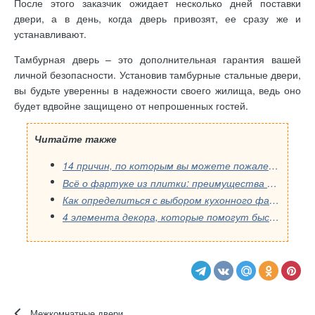
После этого заказчик ожидает несколько дней поставки
двери, а в день, когда дверь привозят, ее сразу же и
устанавливают.
Тамбурная дверь – это дополнительная гарантия вашей
личной безопасности. Установив тамбурные стальные двери,
вы будьте уверенны в надежности своего жилища, ведь оно
будет вдвойне защищено от непрошенных гостей.
Читайте также
14 причин, по которым вы можете пожалеть о выборе кухонного фартука: распространенные ошибки, которые стоит избегать.
Всё о фартуке из плитки: преимущества и недостатки для вашей кухни
Как определиться с выбором кухонного фартука, учитывая дизайн квартиры
4 элемента декора, которые помогут быстро преобразить интерьер
Межкомнатные двери