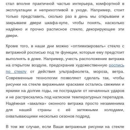
стал вполне практичной частью интерьера, комфортной в
эксплуатации и неприхотливой в уходе. Например, стоит
только представить, сколько раз в день мы открываем и
закрываем двери шкафа-купе, чтобы понять, насколько
надёжно и прочно расписное стекло, декорирующее эти
двери.
Кроме того, в наши дни можно «оптимизировать» стекло с
витражной росписью под те функции, которые ему предстоит
выполнять в доме. Например, учесть расположение витража
на открытом воздухе, предохранив художественную
роспись
по стеклу
от действия ультрафиолета, мороза, ветра.
Современные технологии позволяют сделать так, чтобы
рисунки на стекле виражными красками остались свежими и
яркими на долгие годы, не пострадали от нечаянных ударов
и не растрескались под натиском температурных перепадов.
Надёжная «закалка» оконного витража просто незаменима
для нашей страны с её затяжными холодами,
охватывающими несколько сезонов подряд.
В том же случае, если Ваши витражные рисунки на стекле