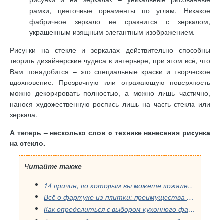
рамки, цветочные орнаменты по углам. Никакое
фабричное зеркало не сравнится с зеркалом,
украшенным изящным элегантным изображением.
Рисунки на стекле и зеркалах действительно способны
творить дизайнерские чудеса в интерьере, при этом всё, что
Вам понадобится – это специальные краски и творческое
вдохновение. Прозрачную или отражающую поверхность
можно декорировать полностью, а можно лишь частично,
нанося художественную роспись лишь на часть стекла или
зеркала.
А теперь – несколько слов о технике нанесения рисунка
на стекло.
Читайте также
14 причин, по которым вы можете пожалеть о выборе кухонного фартука: распространенные ошибки, которые стоит избегать.
Всё о фартуке из плитки: преимущества и недостатки для вашей кухни
Как определиться с выбором кухонного фартука, учитывая дизайн квартиры