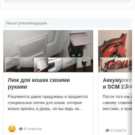
Наши рекомендации
Люк для кошек своими
Аккумулят
руками
и SCM 22-A
Разумеется давно придуманы и продаются
После того как п
специальные лючки для кошек, которые
самому главному
можно врезать в дверь, но мы ведь не...
местами, и провер
6 ответов
4 ответа