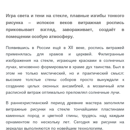
Игра света и тени на стекле, плавные изгибы тонкого
рисунка – испокон веков витражная роспись
приковывает взгляд, завораживает, создаёт в
помещении особую атмосферу.
Появившись в России ещё в XII веке, роспись витражей
применялась для храмов и церквей. Филигранные
изображения на стекле, играющие красками в солнечных
лучах, мгновенно формировали в храме дух таинства. Был в
этом не только мистический, но и практический смысл:
высокие толстые стены соборов просто вынуждали к
созданию целых оконных ансамблей, а мозаичный или
расписной витраж оптимально преломлял солнечные лучи.
В раннехристианский период древние мастера заполняли
витражные рисунки на стекле тончайшими пластинами
каменных пород и цветной глины, трудясь над каждым
орнаментом по нескольку лет. Сегодня же рисунки на
зеркалах выполняются по новейшим технологиям.