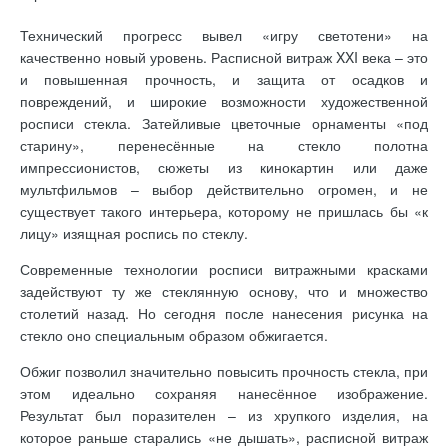
Технический прогресс вывел «игру светотени» на
качественно новый уровень. Расписной витраж XXI века – это
и повышенная прочность, и защита от осадков и
повреждений, и широкие возможности художественной
росписи стекла. Затейливые цветочные орнаменты «под
старину», перенесённые на стекло полотна
импрессионистов, сюжеты из кинокартин или даже
мультфильмов – выбор действительно огромен, и не
существует такого интерьера, которому не пришлась бы «к
лицу» изящная роспись по стеклу.
Современные технологии росписи витражными красками
задействуют ту же стеклянную основу, что и множество
столетий назад. Но сегодня после нанесения рисунка на
стекло оно специальным образом обжигается.
Обжиг позволил значительно повысить прочность стекла, при
этом идеально сохраняя нанесённое изображение.
Результат был поразителен – из хрупкого изделия, на
которое раньше старались «не дышать», расписной витраж