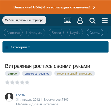
Внимание! Google авторизация отключена!
Мебель и дизайн интерьера
Главная
Форумы
Блоги
Клубы
Статьи
Категории
Витражная роспись своими руками
витраж
витражная роспись
мебель и дизайн интерьера
Гость
31 января, 2012
| Просмотров:7803
Мебель и дизайн интерьера