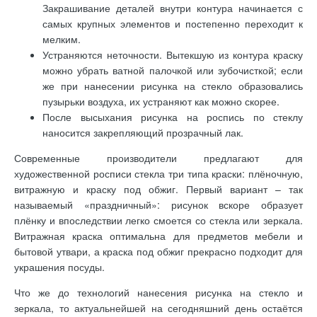
Закрашивание деталей внутри контура начинается с
самых крупных элементов и постепенно переходит к
мелким.
Устраняются неточности. Вытекшую из контура краску
можно убрать ватной палочкой или зубочисткой; если
же при нанесении рисунка на стекло образовались
пузырьки воздуха, их устраняют как можно скорее.
После высыхания рисунка на роспись по стеклу
наносится закрепляющий прозрачный лак.
Современные производители предлагают для
художественной росписи стекла три типа краски: плёночную,
витражную и краску под обжиг. Первый вариант – так
называемый «праздничный»: рисунок вскоре образует
плёнку и впоследствии легко смоется со стекла или зеркала.
Витражная краска оптимальна для предметов мебели и
бытовой утвари, а краска под обжиг прекрасно подходит для
украшения посуды.
Что же до технологий нанесения рисунка на стекло и
зеркала, то актуальнейшей на сегодняшний день остаётся