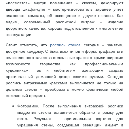
«поселятся» внутри помещения – скажем, декорируют
дверцы шкафа-купе – мастер-изготовитель заранее учтёт
влажность комнаты, её освещение и другие нюансы. Как
видим, современный расписной витраж – изделие
добротного качества, хорошо подготовленное к многолетней
эксплуатации.
Стоит отметить, что
роспись стекла
сегодня – занятие,
доступное каждому. Стёкла всех типов и форм, трафареты и
великолепного качества стекольные краски открыли широкие
возможности творчества как профессиональным
художникам, так и любителям, желающим создать
оригинальный домашний декор своими руками. Сегодня
роспись витражными красками выполняется не только на
цельном стекле – преобразить можно фактически любой
стеклянный предмет:
Фоторамку. После выполнения витражной росписи
квадратик стекла вставляется обратно в рамку для
фото. Результат – оригинальная картина для
украшения стены, создающая звенящий акцент в