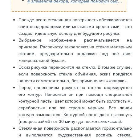
4 элемента декора, которые помогут быстро преобразить интерьер
Прежде всего стеклянная поверхность обезжиривается
спиртосодержащими или мыльными средствами – это
создаст идеальную основу для будущего рисунка.
Выбранное изображение распечатывается на
принтере. Распечатку закрепляют на стекле малярным
скотчем, предварительно подложив под неё лист
копировальной бумаги.
Эскиз рисунка переносится на стекло. В том же случае,
если поверхность стекла объёмная, эскиз придётся
нанести самостоятельно, без применения «копирки».
Перед нанесением рисунка на стекло формируется
его контур. Наносится он при помощи специальной
контурной пасты, цвет которой может быть золотистым,
серебристым или же строгим чёрным. Все линии
контура замыкаются. Контурной пасте дают высохнуть
(процесс займёт от 30 минут до нескольких часов).
Стеклянная поверхность располагается горизонтально
и выполняется художественная роспись стекла.