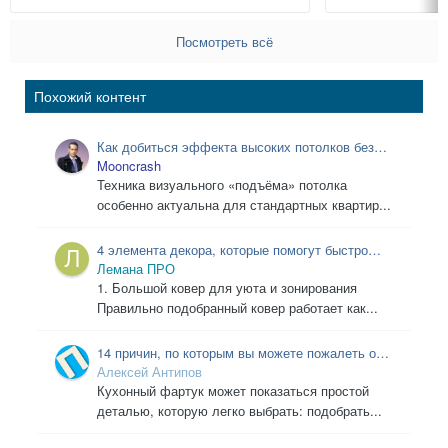
Посмотреть всё
Похожий контент
Как добиться эффекта высоких потолков без
ремонта
Mooncrash
Техника визуального «подъёма» потолка
особенно актуальна для стандартных квартир...
4 элемента декора, которые помогут быстро
преобразить интерьер
Лемана ПРО
1. Большой ковер для уюта и зонирования
Правильно подобранный ковер работает как...
14 причин, по которым вы можете пожалеть о
выборе кухонного фартука: распространенные
Алексей Антипов
ошибки, которые стоит избегать.
Кухонный фартук может показаться простой
деталью, которую легко выбрать: подобрать...