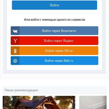
Войти
Или войти с помощью одного из сервисов
Войти через Вконтакте
Войти через Яндекс
Войти через OK.ru
Войти через Mail.ru
Наши рекомендации