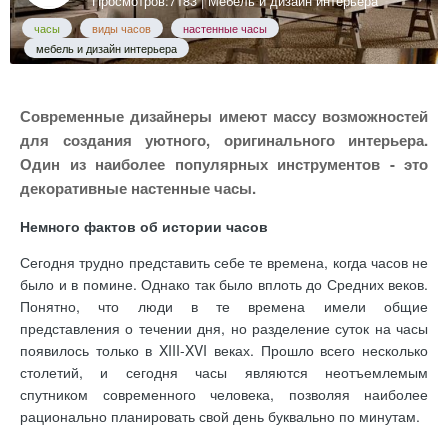
Просмотров:7183 |
Мебель и дизайн интерьера
часы
виды часов
настенные часы
мебель и дизайн интерьера
Современные дизайнеры имеют массу возможностей
для создания уютного, оригинального интерьера.
Один из наиболее популярных инструментов - это
декоративные настенные часы.
Немного фактов об истории часов
Сегодня трудно представить себе те времена, когда часов не
было и в помине. Однако так было вплоть до Средних веков.
Понятно, что люди в те времена имели общие
представления о течении дня, но разделение суток на часы
появилось только в XIII-XVI веках. Прошло всего несколько
столетий, и сегодня часы являются неотъемлемым
спутником современного человека, позволяя наиболее
рационально планировать свой день буквально по минутам.