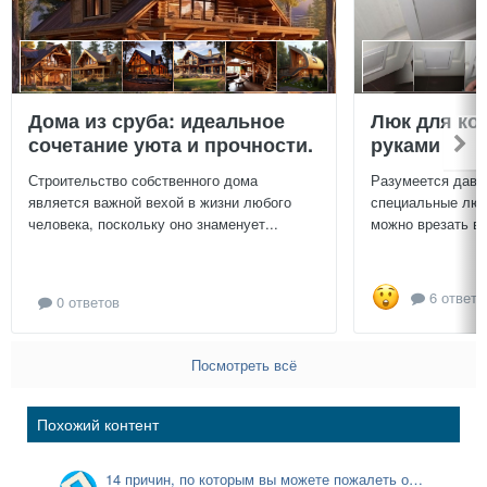
Дома из сруба: идеальное
Люк для ко
сочетание уюта и прочности.
руками
Строительство собственного дома
Разумеется давн
является важной вехой в жизни любого
специальные люч
человека, поскольку оно знаменует...
можно врезать в 
6 ответо
0 ответов
Посмотреть всё
Похожий контент
14 причин, по которым вы можете пожалеть о